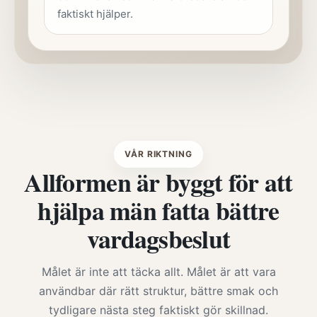
faktiskt hjälper.
VÅR RIKTNING
Allformen är byggt för att
hjälpa män fatta bättre
vardagsbeslut
Målet är inte att täcka allt. Målet är att vara
användbar där rätt struktur, bättre smak och
tydligare nästa steg faktiskt gör skillnad.