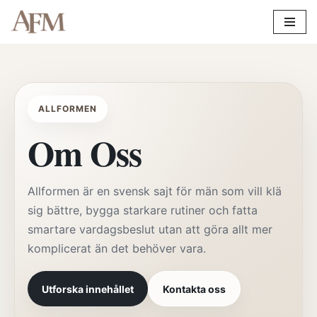
Hoppa
till
innehåll
ALLFORMEN
Om Oss
Allformen är en svensk sajt för män som vill klä
sig bättre, bygga starkare rutiner och fatta
smartare vardagsbeslut utan att göra allt mer
komplicerat än det behöver vara.
Utforska innehållet
Kontakta oss