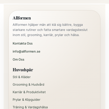
Allformen
Allformen hjälper män att klä sig bättre, bygga
starkare rutiner och fatta smartare vardagsbeslut
inom stil, grooming, karriär, prylar och hälsa.
Kontakta Oss
info@allformen.se
Om Oss
Huvudspår
Stil & Kläder
Grooming & Hudvård
Karriär & Produktivitet
Prylar & Köpguider
Träning & Vardagshälsa