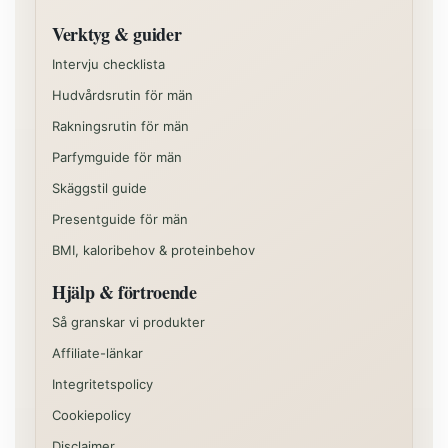
Verktyg & guider
Intervju checklista
Hudvårdsrutin för män
Rakningsrutin för män
Parfymguide för män
Skäggstil guide
Presentguide för män
BMI, kaloribehov & proteinbehov
Hjälp & förtroende
Så granskar vi produkter
Affiliate-länkar
Integritetspolicy
Cookiepolicy
Disclaimer