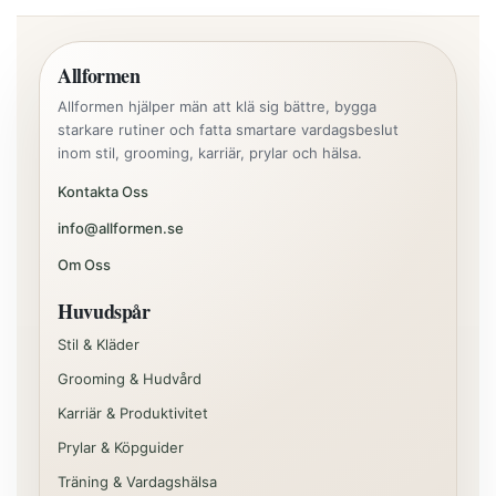
Allformen
Allformen hjälper män att klä sig bättre, bygga
starkare rutiner och fatta smartare vardagsbeslut
inom stil, grooming, karriär, prylar och hälsa.
Kontakta Oss
info@allformen.se
Om Oss
Huvudspår
Stil & Kläder
Grooming & Hudvård
Karriär & Produktivitet
Prylar & Köpguider
Träning & Vardagshälsa