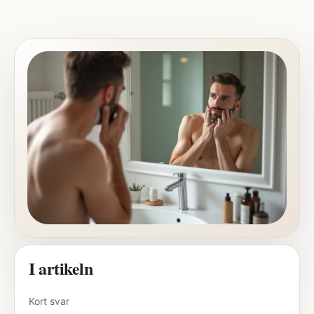
I artikeln
Kort svar