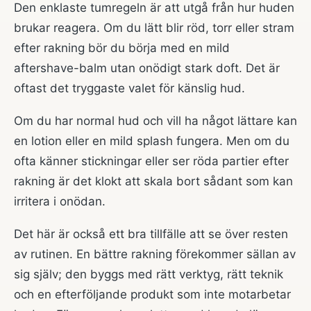
Den enklaste tumregeln är att utgå från hur huden
brukar reagera. Om du lätt blir röd, torr eller stram
efter rakning bör du börja med en mild
aftershave-balm utan onödigt stark doft. Det är
oftast det tryggaste valet för känslig hud.
Om du har normal hud och vill ha något lättare kan
en lotion eller en mild splash fungera. Men om du
ofta känner stickningar eller ser röda partier efter
rakning är det klokt att skala bort sådant som kan
irritera i onödan.
Det här är också ett bra tillfälle att se över resten
av rutinen. En bättre rakning förekommer sällan av
sig själv; den byggs med rätt verktyg, rätt teknik
och en efterföljande produkt som inte motarbetar