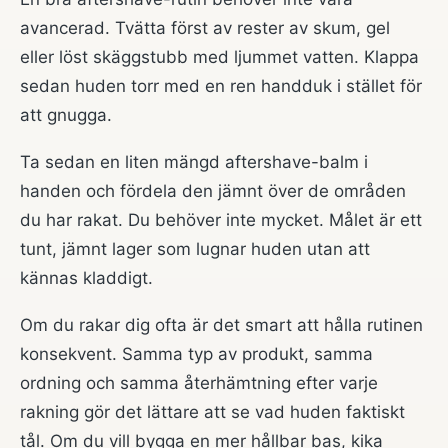
avancerad. Tvätta först av rester av skum, gel
eller löst skäggstubb med ljummet vatten. Klappa
sedan huden torr med en ren handduk i stället för
att gnugga.
Ta sedan en liten mängd aftershave-balm i
handen och fördela den jämnt över de områden
du har rakat. Du behöver inte mycket. Målet är ett
tunt, jämnt lager som lugnar huden utan att
kännas kladdigt.
Om du rakar dig ofta är det smart att hålla rutinen
konsekvent. Samma typ av produkt, samma
ordning och samma återhämtning efter varje
rakning gör det lättare att se vad huden faktiskt
tål. Om du vill bygga en mer hållbar bas, kika