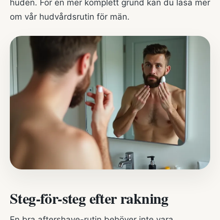
huden. För en mer komplett grund kan du läsa mer
om vår
hudvårdsrutin för män
.
Steg-för-steg efter rakning
En bra aftershave-rutin behöver inte vara