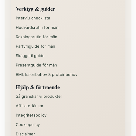
Verktyg & guider
Intervju checklista
Hudvårdsrutin för män
Rakningsrutin för män
Parfymguide för män
Skäggstil guide
Presentguide för män
BMI, kaloribehov & proteinbehov
Hjälp & förtroende
Så granskar vi produkter
Affiliate-länkar
Integritetspolicy
Cookiepolicy
Disclaimer