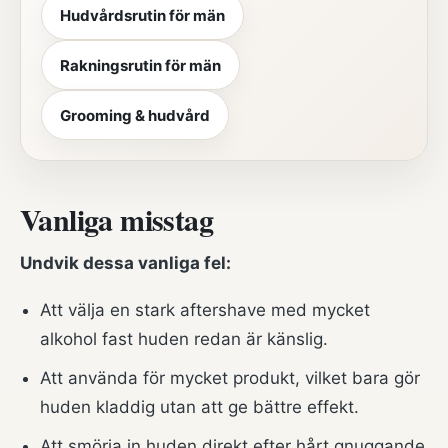
Hudvårdsrutin för män
Rakningsrutin för män
Grooming & hudvård
Vanliga misstag
Undvik dessa vanliga fel:
Att välja en stark aftershave med mycket
alkohol fast huden redan är känslig.
Att använda för mycket produkt, vilket bara gör
huden kladdig utan att ge bättre effekt.
Att smörja in huden direkt efter hårt gnuggande