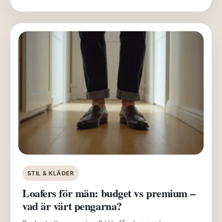
STIL & KLÄDER
Loafers för män: budget vs premium –
vad är värt pengarna?