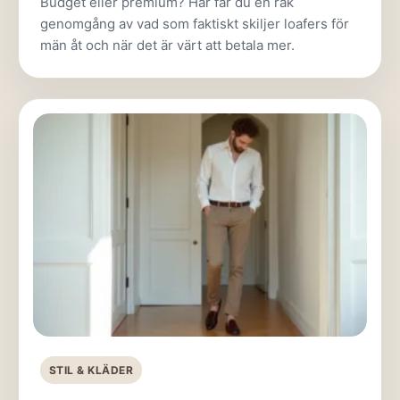
Budget eller premium? Här får du en rak
genomgång av vad som faktiskt skiljer loafers för
män åt och när det är värt att betala mer.
STIL & KLÄDER