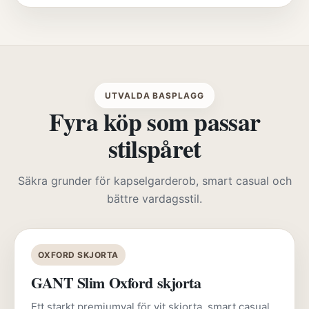
UTVALDA BASPLAGG
Fyra köp som passar
stilspåret
Säkra grunder för kapselgarderob, smart casual och
bättre vardagsstil.
OXFORD SKJORTA
GANT Slim Oxford skjorta
Ett starkt premiumval för vit skjorta, smart casual