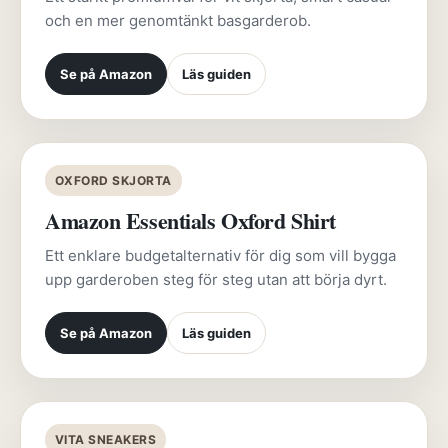
och en mer genomtänkt basgarderob.
Se på Amazon
Läs guiden
OXFORD SKJORTA
Amazon Essentials Oxford Shirt
Ett enklare budgetalternativ för dig som vill bygga
upp garderoben steg för steg utan att börja dyrt.
Se på Amazon
Läs guiden
VITA SNEAKERS