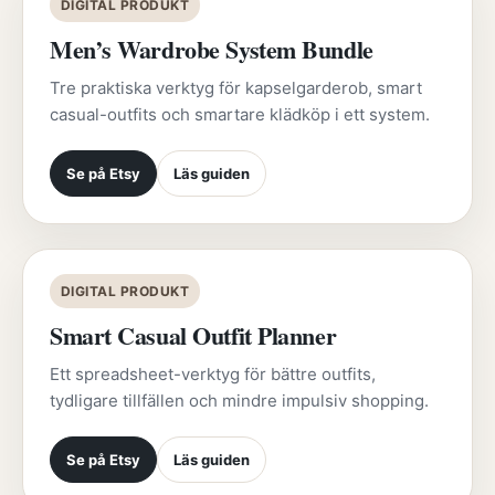
DIGITAL PRODUKT
Men’s Wardrobe System Bundle
Tre praktiska verktyg för kapselgarderob, smart
casual-outfits och smartare klädköp i ett system.
Se på Etsy
Läs guiden
DIGITAL PRODUKT
Smart Casual Outfit Planner
Ett spreadsheet-verktyg för bättre outfits,
tydligare tillfällen och mindre impulsiv shopping.
Se på Etsy
Läs guiden