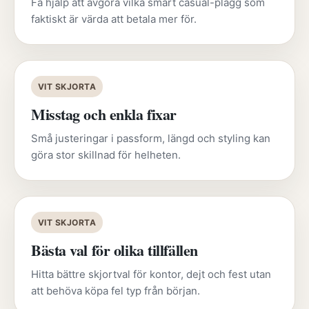
Få hjälp att avgöra vilka smart casual-plagg som
faktiskt är värda att betala mer för.
VIT SKJORTA
Misstag och enkla fixar
Små justeringar i passform, längd och styling kan
göra stor skillnad för helheten.
VIT SKJORTA
Bästa val för olika tillfällen
Hitta bättre skjortval för kontor, dejt och fest utan
att behöva köpa fel typ från början.