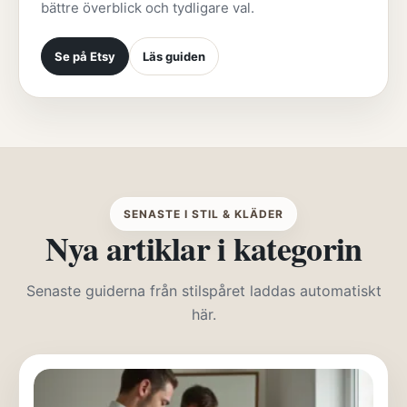
bättre överblick och tydligare val.
Se på Etsy
Läs guiden
SENASTE I STIL & KLÄDER
Nya artiklar i kategorin
Senaste guiderna från stilspåret laddas automatiskt
här.