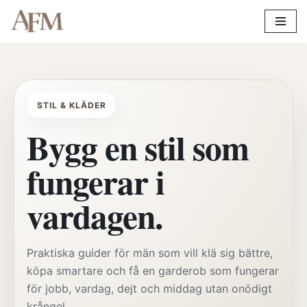
Hoppa
till
innehåll
STIL & KLÄDER
Bygg en stil som
fungerar i
vardagen.
Praktiska guider för män som vill klä sig bättre,
köpa smartare och få en garderob som fungerar
för jobb, vardag, dejt och middag utan onödigt
krångel.