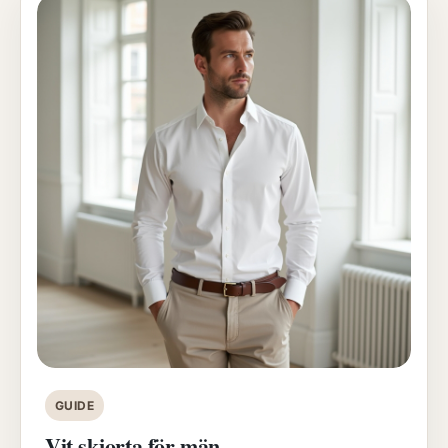
GUIDE
Vit skjorta för män