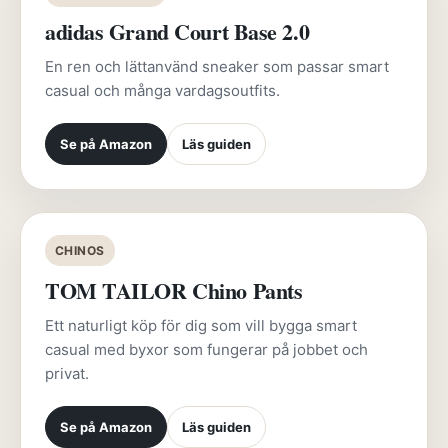
adidas Grand Court Base 2.0
En ren och lättanvänd sneaker som passar smart
casual och många vardagsoutfits.
Se på Amazon
Läs guiden
CHINOS
TOM TAILOR Chino Pants
Ett naturligt köp för dig som vill bygga smart
casual med byxor som fungerar på jobbet och
privat.
Se på Amazon
Läs guiden