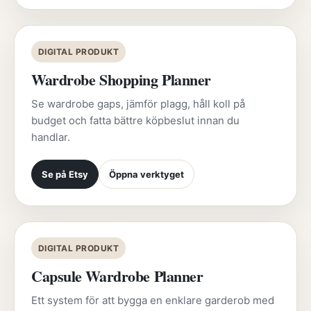
DIGITAL PRODUKT
Wardrobe Shopping Planner
Se wardrobe gaps, jämför plagg, håll koll på
budget och fatta bättre köpbeslut innan du
handlar.
Se på Etsy
Öppna verktyget
DIGITAL PRODUKT
Capsule Wardrobe Planner
Ett system för att bygga en enklare garderob med