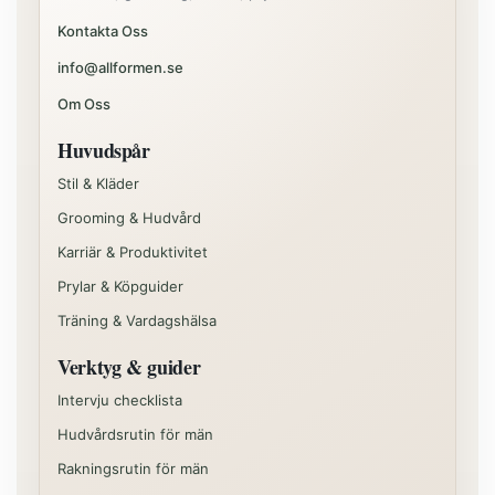
Kontakta Oss
info@allformen.se
Om Oss
Huvudspår
Stil & Kläder
Grooming & Hudvård
Karriär & Produktivitet
Prylar & Köpguider
Träning & Vardagshälsa
Verktyg & guider
Intervju checklista
Hudvårdsrutin för män
Rakningsrutin för män