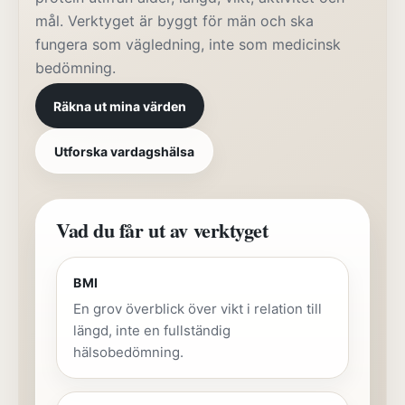
mål. Verktyget är byggt för män och ska
fungera som vägledning, inte som medicinsk
bedömning.
Räkna ut mina värden
Utforska vardagshälsa
Vad du får ut av verktyget
BMI
En grov överblick över vikt i relation till
längd, inte en fullständig
hälsobedömning.