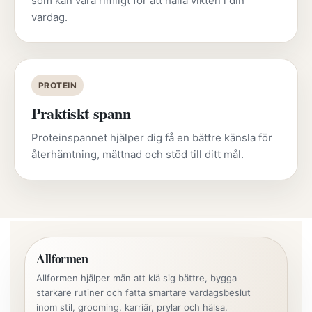
som kan vara rimligt för att hålla vikten i din
vardag.
PROTEIN
Praktiskt spann
Proteinspannet hjälper dig få en bättre känsla för
återhämtning, mättnad och stöd till ditt mål.
Allformen
Allformen hjälper män att klä sig bättre, bygga
starkare rutiner och fatta smartare vardagsbeslut
inom stil, grooming, karriär, prylar och hälsa.