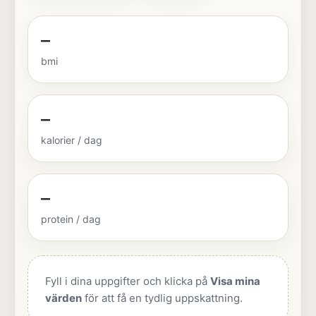
–
bmi
–
kalorier / dag
–
protein / dag
Fyll i dina uppgifter och klicka på
Visa mina
värden
för att få en tydlig uppskattning.