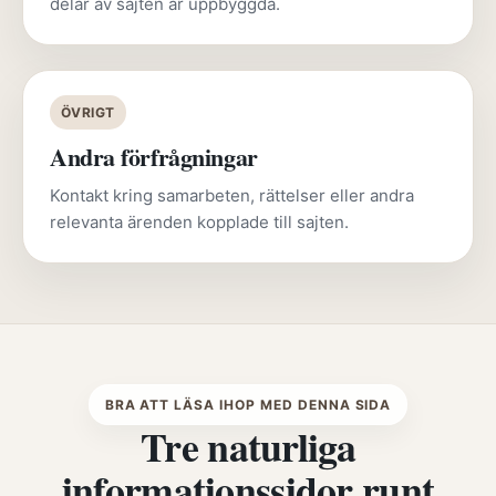
delar av sajten är uppbyggda.
ÖVRIGT
Andra förfrågningar
Kontakt kring samarbeten, rättelser eller andra
relevanta ärenden kopplade till sajten.
BRA ATT LÄSA IHOP MED DENNA SIDA
Tre naturliga
informationssidor runt