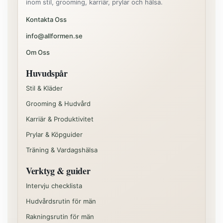
inom stil, grooming, karriär, prylar och hälsa.
Kontakta Oss
info@allformen.se
Om Oss
Huvudspår
Stil & Kläder
Grooming & Hudvård
Karriär & Produktivitet
Prylar & Köpguider
Träning & Vardagshälsa
Verktyg & guider
Intervju checklista
Hudvårdsrutin för män
Rakningsrutin för män