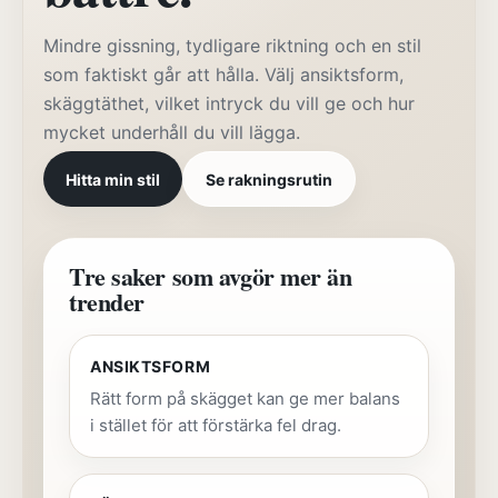
Mindre gissning, tydligare riktning och en stil
som faktiskt går att hålla. Välj ansiktsform,
skäggtäthet, vilket intryck du vill ge och hur
mycket underhåll du vill lägga.
Hitta min stil
Se rakningsrutin
Tre saker som avgör mer än
trender
ANSIKTSFORM
Rätt form på skägget kan ge mer balans
i stället för att förstärka fel drag.