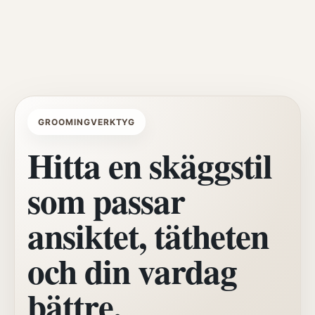
GROOMINGVERKTYG
Hitta en skäggstil
som passar
ansiktet, tätheten
och din vardag
bättre.