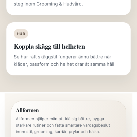
steg inom Grooming & Hudvård.
HUB
Koppla skägg till helheten
Se hur rätt skäggstil fungerar ännu bättre när
kläder, passform och helhet drar åt samma håll.
Allformen
Allformen hjälper män att klä sig bättre, bygga
starkare rutiner och fatta smartare vardagsbeslut
inom stil, grooming, karriär, prylar och hälsa.