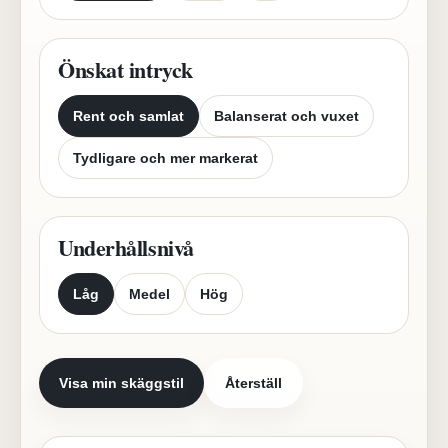
Önskat intryck
Rent och samlat
Balanserat och vuxet
Tydligare och mer markerat
Underhållsnivå
Låg
Medel
Hög
Visa min skäggstil
Återställ