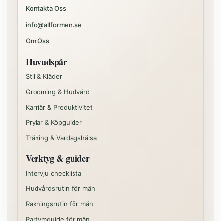
Kontakta Oss
info@allformen.se
Om Oss
Huvudspår
Stil & Kläder
Grooming & Hudvård
Karriär & Produktivitet
Prylar & Köpguider
Träning & Vardagshälsa
Verktyg & guider
Intervju checklista
Hudvårdsrutin för män
Rakningsrutin för män
Parfymguide för män