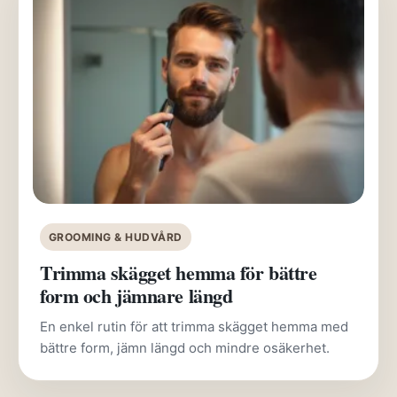
GROOMING & HUDVÅRD
Trimma skägget hemma för bättre
form och jämnare längd
En enkel rutin för att trimma skägget hemma med
bättre form, jämn längd och mindre osäkerhet.