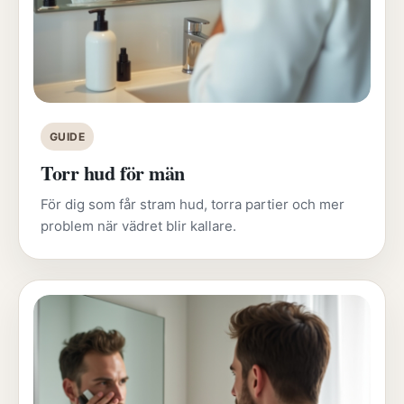
GUIDE
Torr hud för män
För dig som får stram hud, torra partier och mer
problem när vädret blir kallare.