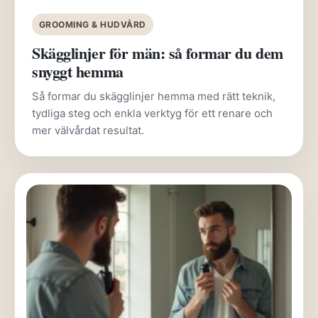
GROOMING & HUDVÅRD
Skägglinjer för män: så formar du dem
snyggt hemma
Så formar du skägglinjer hemma med rätt teknik,
tydliga steg och enkla verktyg för ett renare och
mer välvårdat resultat.