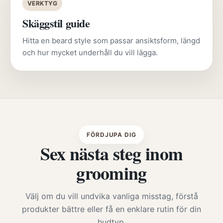
VERKTYG
Skäggstil guide
Hitta en beard style som passar ansiktsform, längd
och hur mycket underhåll du vill lägga.
FÖRDJUPA DIG
Sex nästa steg inom
grooming
Välj om du vill undvika vanliga misstag, förstå
produkter bättre eller få en enklare rutin för din
hudtyp.