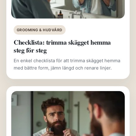
GROOMING & HUDVÅRD
Checklista: trimma skägget hemma
steg för steg
En enkel checklista för att trimma skägget hemma
med bättre form, jämn längd och renare linjer.