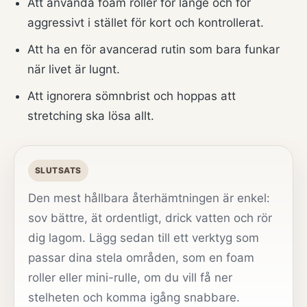
Att använda foam roller för länge och för
aggressivt i stället för kort och kontrollerat.
Att ha en för avancerad rutin som bara funkar
när livet är lugnt.
Att ignorera sömnbrist och hoppas att
stretching ska lösa allt.
SLUTSATS
Den mest hållbara återhämtningen är enkel:
sov bättre, ät ordentligt, drick vatten och rör
dig lagom. Lägg sedan till ett verktyg som
passar dina stela områden, som en foam
roller eller mini-rulle, om du vill få ner
stelheten och komma igång snabbare.