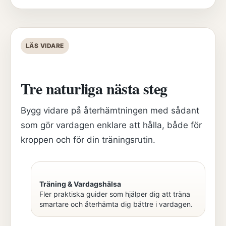
LÄS VIDARE
Tre naturliga nästa steg
Bygg vidare på återhämtningen med sådant
som gör vardagen enklare att hålla, både för
kroppen och för din träningsrutin.
Träning & Vardagshälsa
Fler praktiska guider som hjälper dig att träna
smartare och återhämta dig bättre i vardagen.