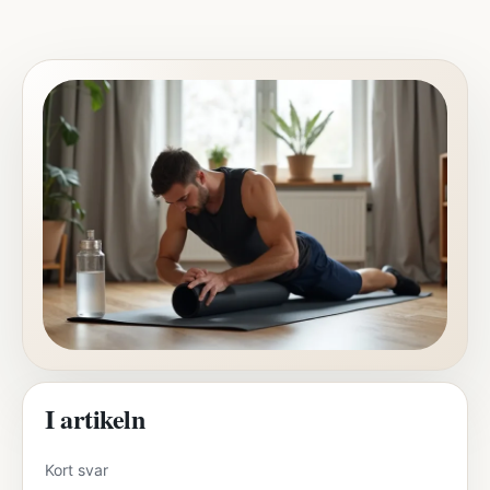
I artikeln
Kort svar