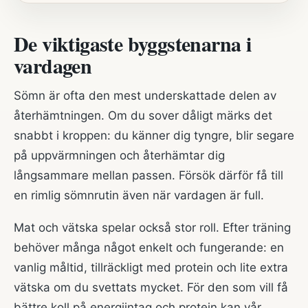
De viktigaste byggstenarna i
vardagen
Sömn är ofta den mest underskattade delen av
återhämtningen. Om du sover dåligt märks det
snabbt i kroppen: du känner dig tyngre, blir segare
på uppvärmningen och återhämtar dig
långsammare mellan passen. Försök därför få till
en rimlig sömnrutin även när vardagen är full.
Mat och vätska spelar också stor roll. Efter träning
behöver många något enkelt och fungerande: en
vanlig måltid, tillräckligt med protein och lite extra
vätska om du svettats mycket. För den som vill få
bättre koll på energiintag och protein kan vår