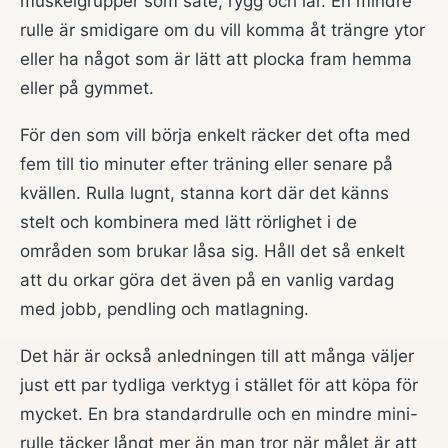
muskelgrupper som säte, rygg och lår. En mindre
rulle är smidigare om du vill komma åt trängre ytor
eller ha något som är lätt att plocka fram hemma
eller på gymmet.
För den som vill börja enkelt räcker det ofta med
fem till tio minuter efter träning eller senare på
kvällen. Rulla lugnt, stanna kort där det känns
stelt och kombinera med lätt rörlighet i de
områden som brukar låsa sig. Håll det så enkelt
att du orkar göra det även på en vanlig vardag
med jobb, pendling och matlagning.
Det här är också anledningen till att många väljer
just ett par tydliga verktyg i stället för att köpa för
mycket. En bra standardrulle och en mindre mini-
rulle täcker långt mer än man tror när målet är att