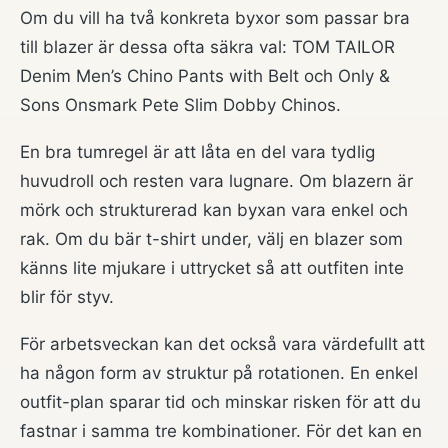
Om du vill ha två konkreta byxor som passar bra
till blazer är dessa ofta säkra val:
TOM TAILOR
Denim Men’s Chino Pants with Belt
och
Only &
Sons Onsmark Pete Slim Dobby Chinos
.
En bra tumregel är att låta en del vara tydlig
huvudroll och resten vara lugnare. Om blazern är
mörk och strukturerad kan byxan vara enkel och
rak. Om du bär t-shirt under, välj en blazer som
känns lite mjukare i uttrycket så att outfiten inte
blir för styv.
För arbetsveckan kan det också vara värdefullt att
ha någon form av struktur på rotationen. En enkel
outfit-plan sparar tid och minskar risken för att du
fastnar i samma tre kombinationer. För det kan en