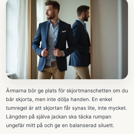
Ärmarna bör ge plats för skjortmanschetten om du
bär skjorta, men inte dölja handen. En enkel
tumregel är att skjortan får synas lite, inte mycket.
Längden på själva jackan ska täcka rumpan
ungefär mitt på och ge en balanserad siluett.