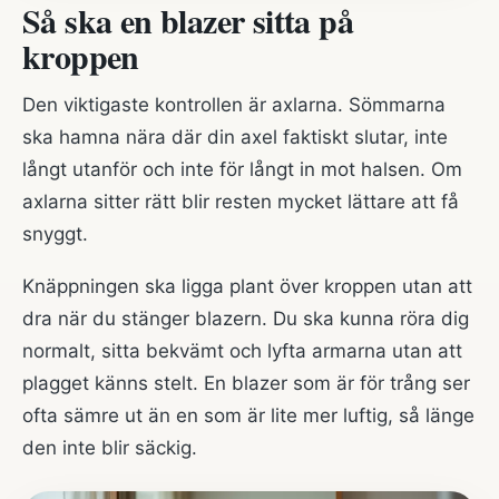
Så ska en blazer sitta på
kroppen
Den viktigaste kontrollen är axlarna. Sömmarna
ska hamna nära där din axel faktiskt slutar, inte
långt utanför och inte för långt in mot halsen. Om
axlarna sitter rätt blir resten mycket lättare att få
snyggt.
Knäppningen ska ligga plant över kroppen utan att
dra när du stänger blazern. Du ska kunna röra dig
normalt, sitta bekvämt och lyfta armarna utan att
plagget känns stelt. En blazer som är för trång ser
ofta sämre ut än en som är lite mer luftig, så länge
den inte blir säckig.