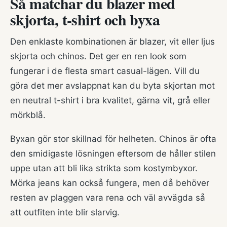
Så matchar du blazer med
skjorta, t-shirt och byxa
Den enklaste kombinationen är blazer, vit eller ljus
skjorta och chinos. Det ger en ren look som
fungerar i de flesta smart casual-lägen. Vill du
göra det mer avslappnat kan du byta skjortan mot
en neutral t-shirt i bra kvalitet, gärna vit, grå eller
mörkblå.
Byxan gör stor skillnad för helheten. Chinos är ofta
den smidigaste lösningen eftersom de håller stilen
uppe utan att bli lika strikta som kostymbyxor.
Mörka jeans kan också fungera, men då behöver
resten av plaggen vara rena och väl avvägda så
att outfiten inte blir slarvig.