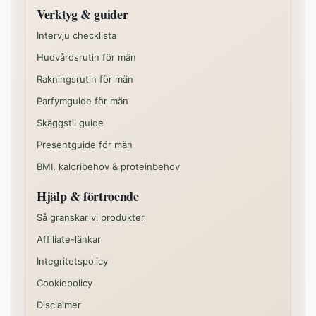
Verktyg & guider
Intervju checklista
Hudvårdsrutin för män
Rakningsrutin för män
Parfymguide för män
Skäggstil guide
Presentguide för män
BMI, kaloribehov & proteinbehov
Hjälp & förtroende
Så granskar vi produkter
Affiliate-länkar
Integritetspolicy
Cookiepolicy
Disclaimer