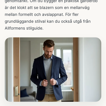
genomtänkt. Om du bygger en praktisk garderob
är det klokt att se blazern som en mellanväg
mellan formellt och avslappnat. För fler
grundläggande stilval kan du också utgå från
Allformens stilguide
.