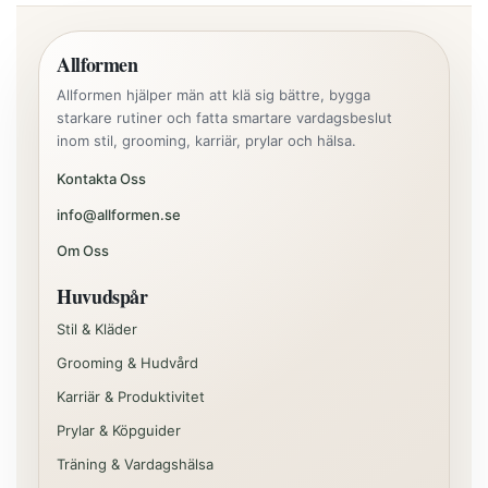
Allformen
Allformen hjälper män att klä sig bättre, bygga
starkare rutiner och fatta smartare vardagsbeslut
inom stil, grooming, karriär, prylar och hälsa.
Kontakta Oss
info@allformen.se
Om Oss
Huvudspår
Stil & Kläder
Grooming & Hudvård
Karriär & Produktivitet
Prylar & Köpguider
Träning & Vardagshälsa