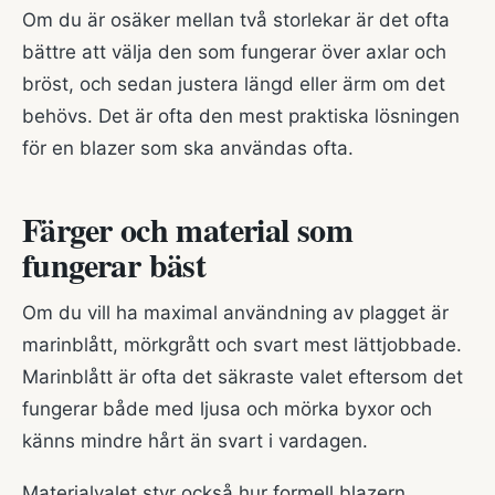
Om du är osäker mellan två storlekar är det ofta
bättre att välja den som fungerar över axlar och
bröst, och sedan justera längd eller ärm om det
behövs. Det är ofta den mest praktiska lösningen
för en blazer som ska användas ofta.
Färger och material som
fungerar bäst
Om du vill ha maximal användning av plagget är
marinblått, mörkgrått och svart mest lättjobbade.
Marinblått är ofta det säkraste valet eftersom det
fungerar både med ljusa och mörka byxor och
känns mindre hårt än svart i vardagen.
Materialvalet styr också hur formell blazern