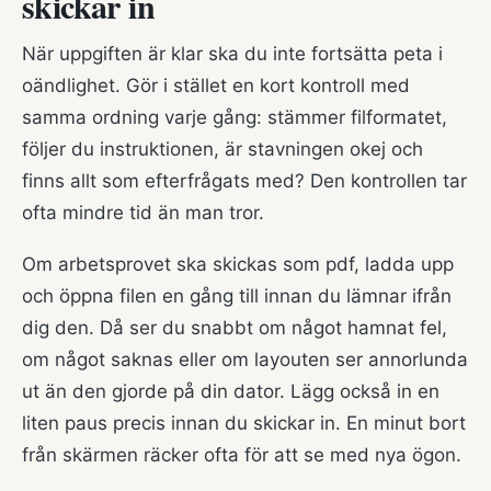
skickar in
När uppgiften är klar ska du inte fortsätta peta i
oändlighet. Gör i stället en kort kontroll med
samma ordning varje gång: stämmer filformatet,
följer du instruktionen, är stavningen okej och
finns allt som efterfrågats med? Den kontrollen tar
ofta mindre tid än man tror.
Om arbetsprovet ska skickas som pdf, ladda upp
och öppna filen en gång till innan du lämnar ifrån
dig den. Då ser du snabbt om något hamnat fel,
om något saknas eller om layouten ser annorlunda
ut än den gjorde på din dator. Lägg också in en
liten paus precis innan du skickar in. En minut bort
från skärmen räcker ofta för att se med nya ögon.