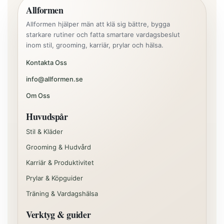
Allformen
Allformen hjälper män att klä sig bättre, bygga
starkare rutiner och fatta smartare vardagsbeslut
inom stil, grooming, karriär, prylar och hälsa.
Kontakta Oss
info@allformen.se
Om Oss
Huvudspår
Stil & Kläder
Grooming & Hudvård
Karriär & Produktivitet
Prylar & Köpguider
Träning & Vardagshälsa
Verktyg & guider