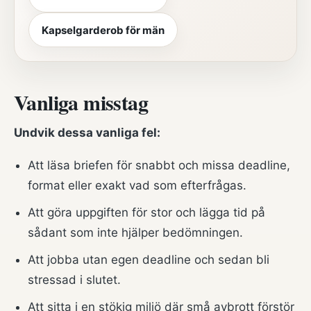
Kapselgarderob för män
Vanliga misstag
Undvik dessa vanliga fel:
Att läsa briefen för snabbt och missa deadline,
format eller exakt vad som efterfrågas.
Att göra uppgiften för stor och lägga tid på
sådant som inte hjälper bedömningen.
Att jobba utan egen deadline och sedan bli
stressad i slutet.
Att sitta i en stökig miljö där små avbrott förstör