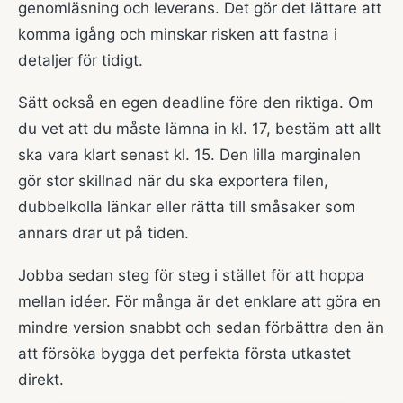
genomläsning och leverans. Det gör det lättare att
komma igång och minskar risken att fastna i
detaljer för tidigt.
Sätt också en egen deadline före den riktiga. Om
du vet att du måste lämna in kl. 17, bestäm att allt
ska vara klart senast kl. 15. Den lilla marginalen
gör stor skillnad när du ska exportera filen,
dubbelkolla länkar eller rätta till småsaker som
annars drar ut på tiden.
Jobba sedan steg för steg i stället för att hoppa
mellan idéer. För många är det enklare att göra en
mindre version snabbt och sedan förbättra den än
att försöka bygga det perfekta första utkastet
direkt.