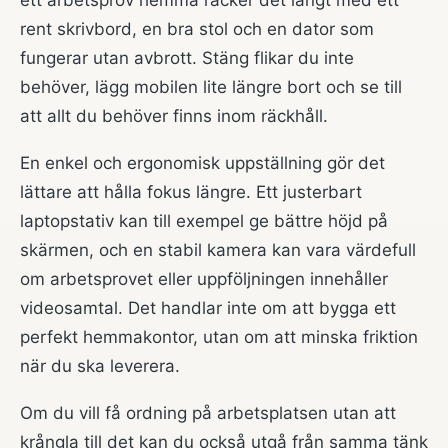
ett arbetsprov hemma räcker det långt med ett
rent skrivbord, en bra stol och en dator som
fungerar utan avbrott. Stäng flikar du inte
behöver, lägg mobilen lite längre bort och se till
att allt du behöver finns inom räckhåll.
En enkel och ergonomisk uppställning gör det
lättare att hålla fokus längre. Ett justerbart
laptopstativ kan till exempel ge bättre höjd på
skärmen, och en stabil kamera kan vara värdefull
om arbetsprovet eller uppföljningen innehåller
videosamtal. Det handlar inte om att bygga ett
perfekt hemmakontor, utan om att minska friktion
när du ska leverera.
Om du vill få ordning på arbetsplatsen utan att
krångla till det kan du också utgå från samma tänk