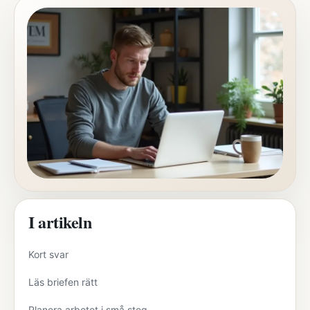
I artikeln
Kort svar
Läs briefen rätt
Planera arbetet i små steg