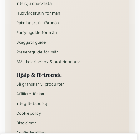
Intervju checklista
Hudvårdsrutin för män
Rakningsrutin för män
Parfymguide för män
Skäggstil guide
Presentguide för män
BMI, kaloribehov & proteinbehov
Hjälp & förtroende
Så granskar vi produkter
Affiliate-länkar
Integritetspolicy
Cookiepolicy
Disclaimer
Användarvillkor