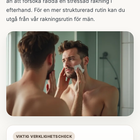
än att försöka rädda en stressad rakning i
efterhand. För en mer strukturerad rutin kan du
utgå från vår
rakningsrutin för män
.
VIKTIG VERKLIGHETSCHECK