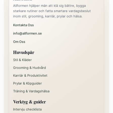
Allformen hjälper män att klä sig bättre, bygga
starkare rutiner och fatta smartare vardagsbeslut
inom stil, grooming, karriär, prylar och hälsa.
Kontakta Oss
info@allformen.se
Om Oss
Huvudspår
Stil & Kläder
Grooming & Hudvård
Karriär & Produktivitet
Prylar & Köpguider
Träning & Vardagshälsa
Verktyg & guider
Intervju checklista