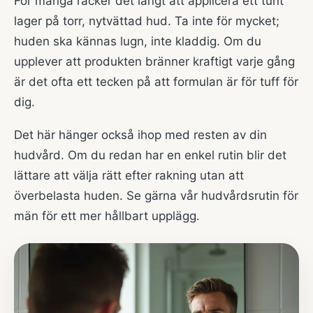
För många räcker det långt att applicera ett tunt
lager på torr, nytvättad hud. Ta inte för mycket;
huden ska kännas lugn, inte kladdig. Om du
upplever att produkten bränner kraftigt varje gång
är det ofta ett tecken på att formulan är för tuff för
dig.
Det här hänger också ihop med resten av din
hudvård. Om du redan har en enkel rutin blir det
lättare att välja rätt efter rakning utan att
överbelasta huden. Se gärna vår
hudvårdsrutin för
män
för ett mer hållbart upplägg.