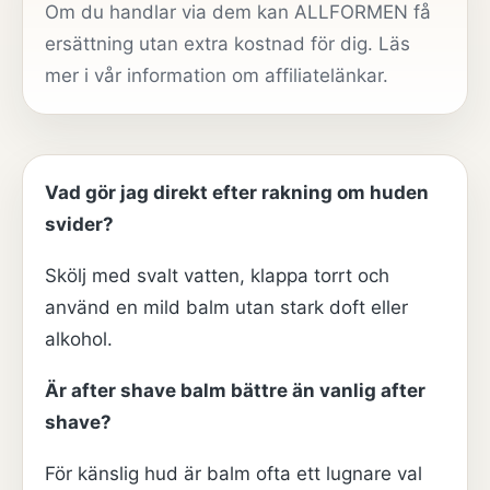
Om du handlar via dem kan ALLFORMEN få
ersättning utan extra kostnad för dig. Läs
mer i vår
information om affiliatelänkar
.
Vad gör jag direkt efter rakning om huden
svider?
Skölj med svalt vatten, klappa torrt och
använd en mild balm utan stark doft eller
alkohol.
Är after shave balm bättre än vanlig after
shave?
För känslig hud är balm ofta ett lugnare val