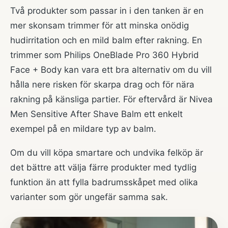
Två produkter som passar in i den tanken är en
mer skonsam trimmer för att minska onödig
hudirritation och en mild balm efter rakning. En
trimmer som Philips OneBlade Pro 360 Hybrid
Face + Body kan vara ett bra alternativ om du vill
hålla nere risken för skarpa drag och för nära
rakning på känsliga partier. För eftervård är Nivea
Men Sensitive After Shave Balm ett enkelt
exempel på en mildare typ av balm.
Om du vill köpa smartare och undvika felköp är
det bättre att välja färre produkter med tydlig
funktion än att fylla badrumsskåpet med olika
varianter som gör ungefär samma sak.