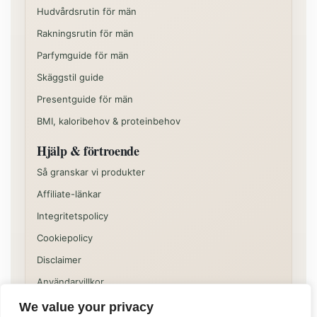
Hudvårdsrutin för män
Rakningsrutin för män
Parfymguide för män
Skäggstil guide
Presentguide för män
BMI, kaloribehov & proteinbehov
Hjälp & förtroende
Så granskar vi produkter
Affiliate-länkar
Integritetspolicy
Cookiepolicy
Disclaimer
Användarvillkor
We value your privacy