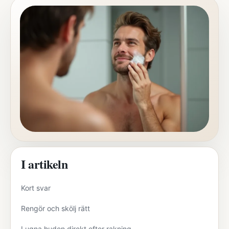
I artikeln
Kort svar
Rengör och skölj rätt
Lugna huden direkt efter rakning