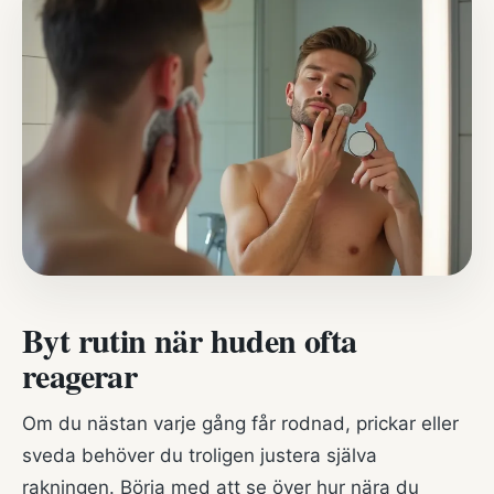
Byt rutin när huden ofta
reagerar
Om du nästan varje gång får rodnad, prickar eller
sveda behöver du troligen justera själva
rakningen. Börja med att se över hur nära du