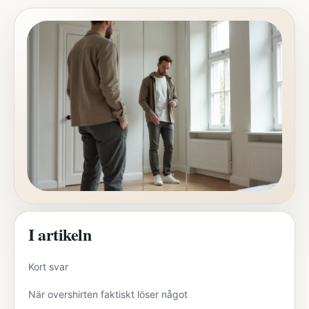
I artikeln
Kort svar
När overshirten faktiskt löser något