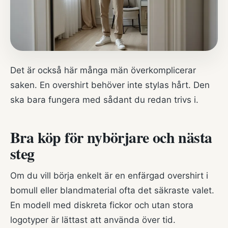
Det är också här många män överkomplicerar
saken. En overshirt behöver inte stylas hårt. Den
ska bara fungera med sådant du redan trivs i.
Bra köp för nybörjare och nästa
steg
Om du vill börja enkelt är en enfärgad overshirt i
bomull eller blandmaterial ofta det säkraste valet.
En modell med diskreta fickor och utan stora
logotyper är lättast att använda över tid.