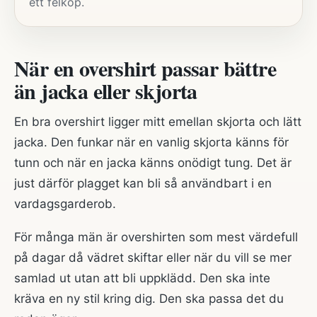
ett felköp.
När en overshirt passar bättre
än jacka eller skjorta
En bra overshirt ligger mitt emellan skjorta och lätt
jacka. Den funkar när en vanlig skjorta känns för
tunn och när en jacka känns onödigt tung. Det är
just därför plagget kan bli så användbart i en
vardagsgarderob.
För många män är overshirten som mest värdefull
på dagar då vädret skiftar eller när du vill se mer
samlad ut utan att bli uppklädd. Den ska inte
kräva en ny stil kring dig. Den ska passa det du