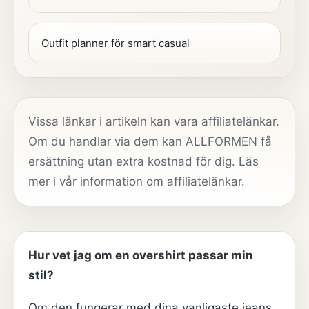
Outfit planner för smart casual
Vissa länkar i artikeln kan vara affiliatelänkar.
Om du handlar via dem kan ALLFORMEN få
ersättning utan extra kostnad för dig. Läs
mer i vår
information om affiliatelänkar
.
Hur vet jag om en overshirt passar min
stil?
Om den fungerar med dina vanligaste jeans,