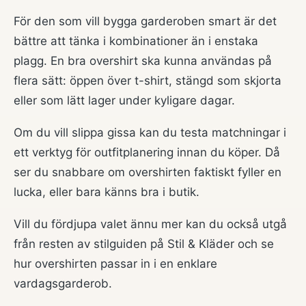
För den som vill bygga garderoben smart är det
bättre att tänka i kombinationer än i enstaka
plagg. En bra overshirt ska kunna användas på
flera sätt: öppen över t-shirt, stängd som skjorta
eller som lätt lager under kyligare dagar.
Om du vill slippa gissa kan du testa matchningar i
ett verktyg för outfitplanering innan du köper. Då
ser du snabbare om overshirten faktiskt fyller en
lucka, eller bara känns bra i butik.
Vill du fördjupa valet ännu mer kan du också utgå
från resten av stilguiden på
Stil & Kläder
och se
hur overshirten passar in i en enklare
vardagsgarderob.