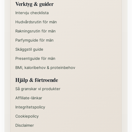
Verktyg & guider
Intervju checklista
Hudvårdsrutin för män
Rakningsrutin för män
Parfymguide för män
Skäggstil guide
Presentguide för män
BMI, kaloribehov & proteinbehov
Hjälp & förtroende
Så granskar vi produkter
Affiliate-länkar
Integritetspolicy
Cookiepolicy
Disclaimer