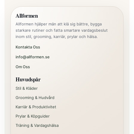
Allformen
Allformen hjälper män att klä sig bättre, bygga
starkare rutiner och fatta smartare vardagsbeslut
inom stil, grooming, karriär, prylar och hälsa.
Kontakta Oss
info@allformen.se
Om Oss
Huvudspår
Stil & Kläder
Grooming & Hudvård
Karriär & Produktivitet
Prylar & Köpguider
Träning & Vardagshälsa