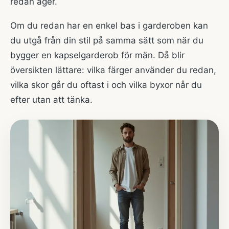
redan äger.
Om du redan har en enkel bas i garderoben kan
du utgå från din stil på samma sätt som när du
bygger en kapselgarderob för män. Då blir
översikten lättare: vilka färger använder du redan,
vilka skor går du oftast i och vilka byxor når du
efter utan att tänka.