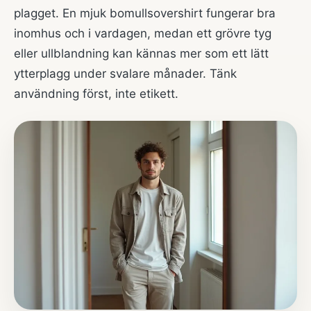
plagget. En mjuk bomullsovershirt fungerar bra
inomhus och i vardagen, medan ett grövre tyg
eller ullblandning kan kännas mer som ett lätt
ytterplagg under svalare månader. Tänk
användning först, inte etikett.