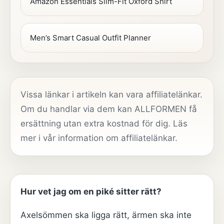
Amazon Essentials Slim-Fit Oxford Shirt
Men’s Smart Casual Outfit Planner
Vissa länkar i artikeln kan vara affiliatelänkar.
Om du handlar via dem kan ALLFORMEN få
ersättning utan extra kostnad för dig. Läs
mer i vår
information om affiliatelänkar
.
Hur vet jag om en piké sitter rätt?
Axelsömmen ska ligga rätt, ärmen ska inte