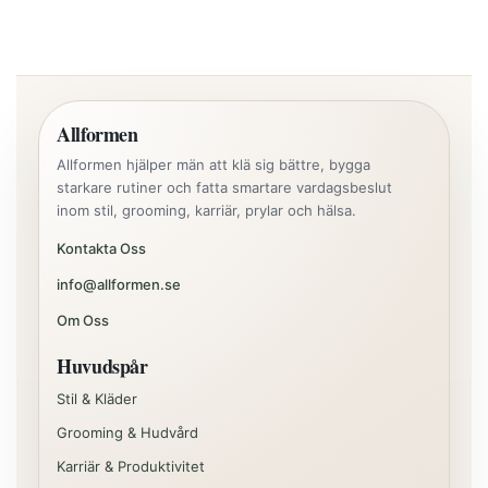
Allformen
Allformen hjälper män att klä sig bättre, bygga
starkare rutiner och fatta smartare vardagsbeslut
inom stil, grooming, karriär, prylar och hälsa.
Kontakta Oss
info@allformen.se
Om Oss
Huvudspår
Stil & Kläder
Grooming & Hudvård
Karriär & Produktivitet