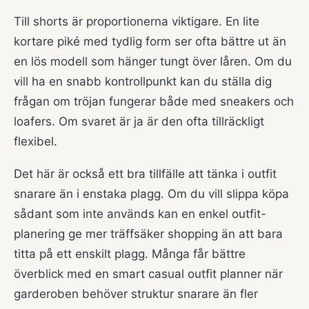
Till shorts är proportionerna viktigare. En lite
kortare piké med tydlig form ser ofta bättre ut än
en lös modell som hänger tungt över låren. Om du
vill ha en snabb kontrollpunkt kan du ställa dig
frågan om tröjan fungerar både med sneakers och
loafers. Om svaret är ja är den ofta tillräckligt
flexibel.
Det här är också ett bra tillfälle att tänka i outfit
snarare än i enstaka plagg. Om du vill slippa köpa
sådant som inte används kan en enkel outfit-
planering ge mer träffsäker shopping än att bara
titta på ett enskilt plagg. Många får bättre
överblick med en
smart casual outfit planner
när
garderoben behöver struktur snarare än fler