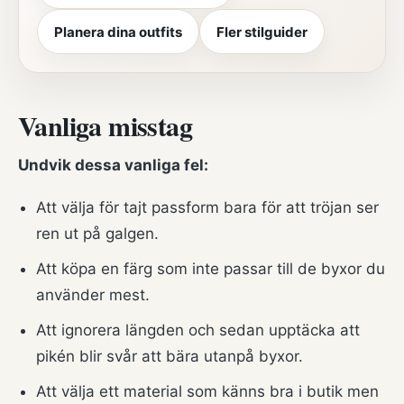
Planera dina outfits
Fler stilguider
Vanliga misstag
Undvik dessa vanliga fel:
Att välja för tajt passform bara för att tröjan ser
ren ut på galgen.
Att köpa en färg som inte passar till de byxor du
använder mest.
Att ignorera längden och sedan upptäcka att
pikén blir svår att bära utanpå byxor.
Att välja ett material som känns bra i butik men