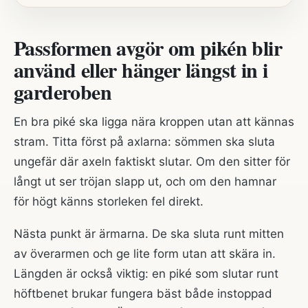
Passformen avgör om pikén blir
använd eller hänger längst in i
garderoben
En bra piké ska ligga nära kroppen utan att kännas
stram. Titta först på axlarna: sömmen ska sluta
ungefär där axeln faktiskt slutar. Om den sitter för
långt ut ser tröjan slapp ut, och om den hamnar
för högt känns storleken fel direkt.
Nästa punkt är ärmarna. De ska sluta runt mitten
av överarmen och ge lite form utan att skära in.
Längden är också viktig: en piké som slutar runt
höftbenet brukar fungera bäst både instoppad