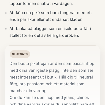
tappar formen snabbt i vardagen.
Att köpa en piké som bara fungerar med ett
enda par skor eller ett enda set kläder.
Att tänka på plagget som en isolerad affär i
stället för en del av hela garderoben.
SLUTSATS
Den bästa pikétröjan är den som passar ihop
med dina vanligaste plagg, inte den som ser
mest intressant ut i butik. Håll dig till neutral
färg, bra passform och ett material som
matchar din vardag.
Om du kan se den ihop med jeans, chinos
och dina vanliga skor är du sannolikt nära ett