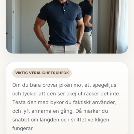
VIKTIG VERKLIGHETSCHECK
Om du bara provar pikén mot ett spegelljus
och tycker att den ser okej ut räcker det inte.
Testa den med byxor du faktiskt använder,
och lyft armarna en gång. Då märker du
snabbt om längden och snittet verkligen
fungerar.