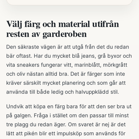
Välj färg och material utifrån
resten av garderoben
Den säkraste vägen är att utgå från det du redan
bär oftast. Har du mycket blå jeans, grå byxor och
vita sneakers fungerar vitt, marinblått, mörkgrått
och oliv nästan alltid bra. Det är färger som inte
kräver särskilt mycket planering och som går att
använda till både ledig och halvuppklädd stil.
Undvik att köpa en färg bara för att den ser bra ut
på galgen. Fråga i stället om den passar till minst
tre plagg du redan äger. Om svaret är nej är det
lätt att pikén blir ett impulsköp som används för