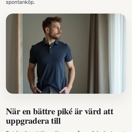
spontanköp.
När en bättre piké är värd att
uppgradera till