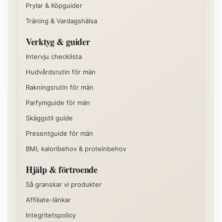
Prylar & Köpguider
Träning & Vardagshälsa
Verktyg & guider
Intervju checklista
Hudvårdsrutin för män
Rakningsrutin för män
Parfymguide för män
Skäggstil guide
Presentguide för män
BMI, kaloribehov & proteinbehov
Hjälp & förtroende
Så granskar vi produkter
Affiliate-länkar
Integritetspolicy