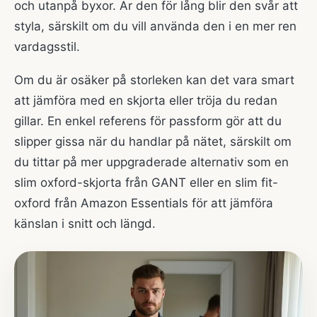
och utanpå byxor. Är den för lång blir den svår att
styla, särskilt om du vill använda den i en mer ren
vardagsstil.
Om du är osäker på storleken kan det vara smart
att jämföra med en skjorta eller tröja du redan
gillar. En enkel referens för passform gör att du
slipper gissa när du handlar på nätet, särskilt om
du tittar på mer uppgraderade alternativ som en
slim oxford-skjorta från GANT
eller en
slim fit-
oxford från Amazon Essentials
för att jämföra
känslan i snitt och längd.