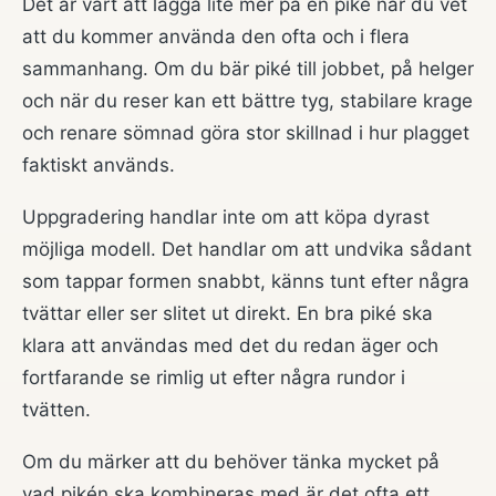
Det är värt att lägga lite mer på en piké när du vet
att du kommer använda den ofta och i flera
sammanhang. Om du bär piké till jobbet, på helger
och när du reser kan ett bättre tyg, stabilare krage
och renare sömnad göra stor skillnad i hur plagget
faktiskt används.
Uppgradering handlar inte om att köpa dyrast
möjliga modell. Det handlar om att undvika sådant
som tappar formen snabbt, känns tunt efter några
tvättar eller ser slitet ut direkt. En bra piké ska
klara att användas med det du redan äger och
fortfarande se rimlig ut efter några rundor i
tvätten.
Om du märker att du behöver tänka mycket på
vad pikén ska kombineras med är det ofta ett