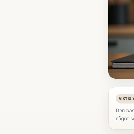
VIKTIG
Den bäs
något s