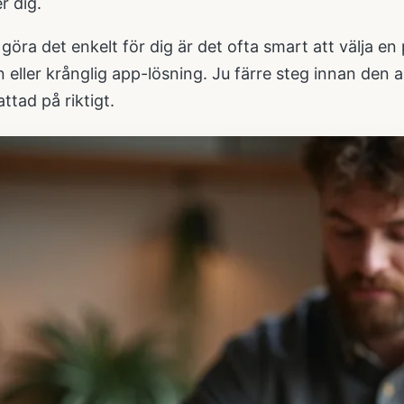
 dig.
 göra det enkelt för dig är det ofta smart att välja e
on eller krånglig app-lösning. Ju färre steg innan den
attad på riktigt.