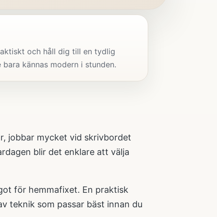
tiskt och håll dig till en tydlig
te bara kännas modern i stunden.
, jobbar mycket vid skrivbordet
rdagen blir det enklare att välja
något för hemmafixet. En
praktisk
p av teknik som passar bäst innan du