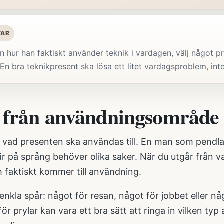
VAR
n hur han faktiskt använder teknik i vardagen, välj något prak
En bra teknikpresent ska lösa ett litet vardagsproblem, in
 från användningsområde
 vad presenten ska användas till. En man som pendlar
 är på språng behöver olika saker. När du utgår från va
 faktiskt kommer till användning.
 enkla spår: något för resan, något för jobbet eller 
ör prylar
kan vara ett bra sätt att ringa in vilken ty