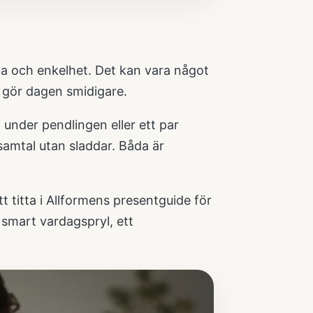
tta och enkelhet. Det kan vara något
om gör dagen smidigare.
under pendlingen eller ett par
 samtal utan sladdar. Båda är
t titta i
Allformens presentguide för
n smart vardagspryl, ett