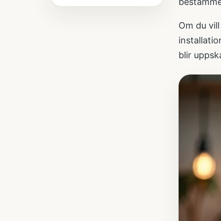
bestämmer
Om du vill
installati
blir uppsk