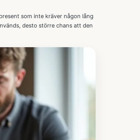
n present som inte kräver någon lång
 används, desto större chans att den