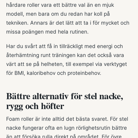
hårdare roller vara ett bättre val än en mjuk
modell, men bara om du redan har koll på
tekniken. Annars är det lätt att ta i för mycket och
missa poängen med hela rutinen.
Har du svårt att få in tillräckligt med energi och
återhämtning runt träningen kan det också vara
värt att se på helheten, till exempel via
verktyget
för BMI, kaloribehov och proteinbehov
.
Bättre alternativ för stel nacke,
rygg och höfter
Foam roller är inte alltid det bästa svaret. För stel
nacke fungerar ofta en lugn rörlighetsrutin bättre
än att försöka rulla direkt på området. För övre