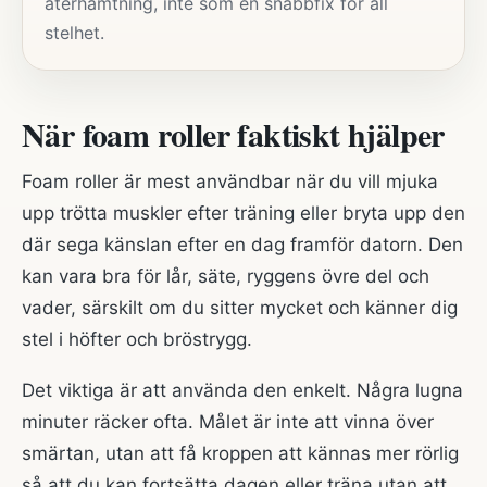
återhämtning, inte som en snabbfix för all
stelhet.
När foam roller faktiskt hjälper
Foam roller är mest användbar när du vill mjuka
upp trötta muskler efter träning eller bryta upp den
där sega känslan efter en dag framför datorn. Den
kan vara bra för lår, säte, ryggens övre del och
vader, särskilt om du sitter mycket och känner dig
stel i höfter och bröstrygg.
Det viktiga är att använda den enkelt. Några lugna
minuter räcker ofta. Målet är inte att vinna över
smärtan, utan att få kroppen att kännas mer rörlig
så att du kan fortsätta dagen eller träna utan att