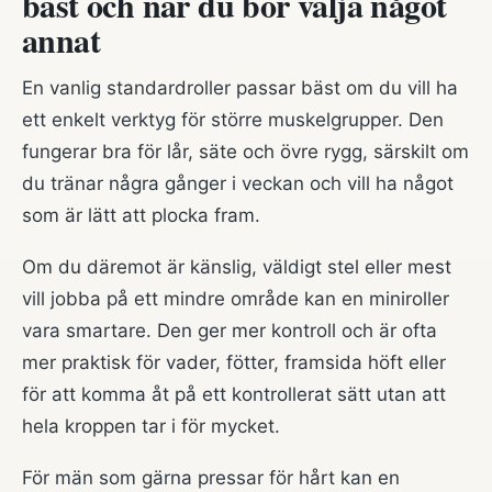
bäst och när du bör välja något
annat
En vanlig standardroller passar bäst om du vill ha
ett enkelt verktyg för större muskelgrupper. Den
fungerar bra för lår, säte och övre rygg, särskilt om
du tränar några gånger i veckan och vill ha något
som är lätt att plocka fram.
Om du däremot är känslig, väldigt stel eller mest
vill jobba på ett mindre område kan en miniroller
vara smartare. Den ger mer kontroll och är ofta
mer praktisk för vader, fötter, framsida höft eller
för att komma åt på ett kontrollerat sätt utan att
hela kroppen tar i för mycket.
För män som gärna pressar för hårt kan en