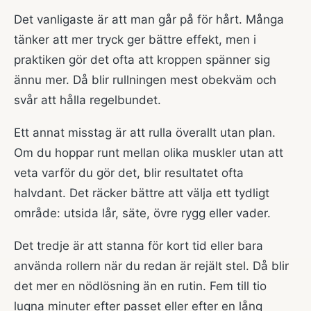
Det vanligaste är att man går på för hårt. Många
tänker att mer tryck ger bättre effekt, men i
praktiken gör det ofta att kroppen spänner sig
ännu mer. Då blir rullningen mest obekväm och
svår att hålla regelbundet.
Ett annat misstag är att rulla överallt utan plan.
Om du hoppar runt mellan olika muskler utan att
veta varför du gör det, blir resultatet ofta
halvdant. Det räcker bättre att välja ett tydligt
område: utsida lår, säte, övre rygg eller vader.
Det tredje är att stanna för kort tid eller bara
använda rollern när du redan är rejält stel. Då blir
det mer en nödlösning än en rutin. Fem till tio
lugna minuter efter passet eller efter en lång