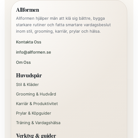
Allformen
Allformen hjälper män att klä sig bättre, bygga
starkare rutiner och fatta smartare vardagsbeslut
inom stil, grooming, karriär, prylar och hälsa.
Kontakta Oss
info@allformen.se
Om Oss
Huvudspår
Stil & Kläder
Grooming & Hudvård
Karriär & Produktivitet
Prylar & Köpguider
Träning & Vardagshälsa
Verktyg & guider