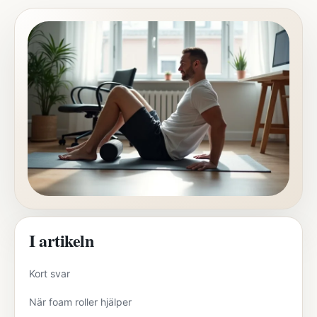
I artikeln
Kort svar
När foam roller hjälper