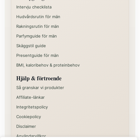
Intervju checklista
Hudvårdsrutin för män
Rakningsrutin för män
Parfymguide för män
Skäggstil guide
Presentguide för män
BMI, kaloribehov & proteinbehov
Hjälp & förtroende
Så granskar vi produkter
Affiliate-länkar
Integritetspolicy
Cookiepolicy
Disclaimer
Användarvillkor