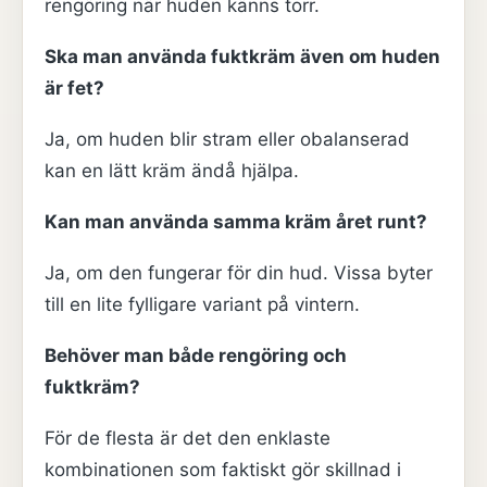
rengöring när huden känns torr.
Ska man använda fuktkräm även om huden
är fet?
Ja, om huden blir stram eller obalanserad
kan en lätt kräm ändå hjälpa.
Kan man använda samma kräm året runt?
Ja, om den fungerar för din hud. Vissa byter
till en lite fylligare variant på vintern.
Behöver man både rengöring och
fuktkräm?
För de flesta är det den enklaste
kombinationen som faktiskt gör skillnad i