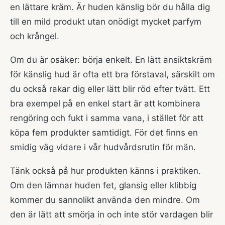
en lättare kräm. Är huden känslig bör du hålla dig
till en mild produkt utan onödigt mycket parfym
och krångel.
Om du är osäker: börja enkelt. En lätt ansiktskräm
för känslig hud är ofta ett bra förstaval, särskilt om
du också rakar dig eller lätt blir röd efter tvätt. Ett
bra exempel på en enkel start är att kombinera
rengöring och fukt i samma vana, i stället för att
köpa fem produkter samtidigt. För det finns en
smidig väg vidare i vår
hudvårdsrutin för män
.
Tänk också på hur produkten känns i praktiken.
Om den lämnar huden fet, glansig eller klibbig
kommer du sannolikt använda den mindre. Om
den är lätt att smörja in och inte stör vardagen blir