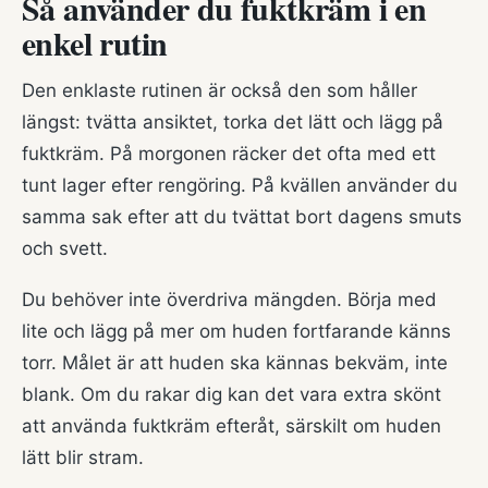
Så använder du fuktkräm i en
enkel rutin
Den enklaste rutinen är också den som håller
längst: tvätta ansiktet, torka det lätt och lägg på
fuktkräm. På morgonen räcker det ofta med ett
tunt lager efter rengöring. På kvällen använder du
samma sak efter att du tvättat bort dagens smuts
och svett.
Du behöver inte överdriva mängden. Börja med
lite och lägg på mer om huden fortfarande känns
torr. Målet är att huden ska kännas bekväm, inte
blank. Om du rakar dig kan det vara extra skönt
att använda fuktkräm efteråt, särskilt om huden
lätt blir stram.