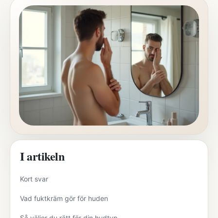
I artikeln
Kort svar
Vad fuktkräm gör för huden
Så väljer du rätt för din hudtyp