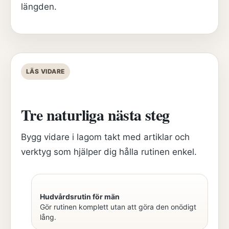
längden.
LÄS VIDARE
Tre naturliga nästa steg
Bygg vidare i lagom takt med artiklar och
verktyg som hjälper dig hålla rutinen enkel.
Hudvårdsrutin för män
Gör rutinen komplett utan att göra den onödigt
lång.