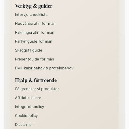
Verktyg & guider
Intervju checklista
Hudvårdsrutin för män
Rakningsrutin för män
Parfymguide för män
Skäggstil guide
Presentguide för män
BMI, kaloribehov & proteinbehov
Hjälp & förtroende
Så granskar vi produkter
Affiliate-länkar
Integritetspolicy
Cookiepolicy
Disclaimer