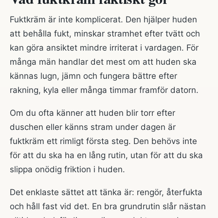
Fuktkräm är inte komplicerat. Den hjälper huden
att behålla fukt, minskar stramhet efter tvätt och
kan göra ansiktet mindre irriterat i vardagen. För
många män handlar det mest om att huden ska
kännas lugn, jämn och fungera bättre efter
rakning, kyla eller många timmar framför datorn.
Om du ofta känner att huden blir torr efter
duschen eller känns stram under dagen är
fuktkräm ett rimligt första steg. Den behövs inte
för att du ska ha en lång rutin, utan för att du ska
slippa onödig friktion i huden.
Det enklaste sättet att tänka är: rengör, återfukta
och håll fast vid det. En bra grundrutin slår nästan