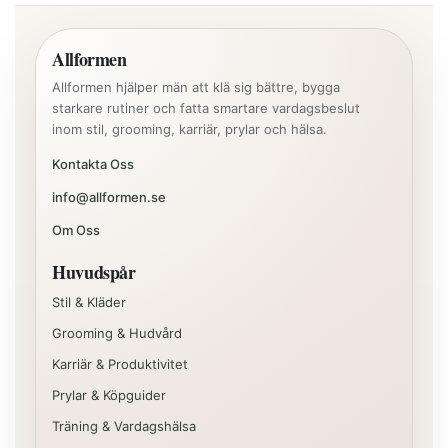
Allformen
Allformen hjälper män att klä sig bättre, bygga
starkare rutiner och fatta smartare vardagsbeslut
inom stil, grooming, karriär, prylar och hälsa.
Kontakta Oss
info@allformen.se
Om Oss
Huvudspår
Stil & Kläder
Grooming & Hudvård
Karriär & Produktivitet
Prylar & Köpguider
Träning & Vardagshälsa