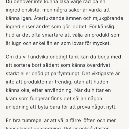
Du behöver inte kunna läsa varje rad på en
ingredienslista, men några saker är värda att
känna igen. Återfuktande ämnen och mjukgörande
ingredienser är det som gör jobbet. För känslig
hud är det ofta smartare att välja en produkt som
är lugn och enkel än en som lovar för mycket.
Om du vill undvika onödigt tänk kan du börja med
att sortera bort sådant som känns överdrivet
starkt eller onödigt parfymtungt. Det viktigaste är
inte att produkten är trendig, utan att huden
känns okej efter användning. När du hittar en
kräm som fungerar finns det sällan någon
anledning att byta bara för att prova något nytt.
En bra tumregel är att välja färre löften och mer
konsekvent användning. Det är också därför