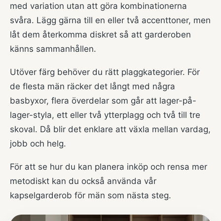
med variation utan att göra kombinationerna
svåra. Lägg gärna till en eller två accenttoner, men
låt dem återkomma diskret så att garderoben
känns sammanhållen.
Utöver färg behöver du rätt plaggkategorier. För
de flesta män räcker det långt med några
basbyxor, flera överdelar som går att lager-på-
lager-styla, ett eller två ytterplagg och två till tre
skoval. Då blir det enklare att växla mellan vardag,
jobb och helg.
För att se hur du kan planera inköp och rensa mer
metodiskt kan du också använda vår
kapselgarderob för män
som nästa steg.