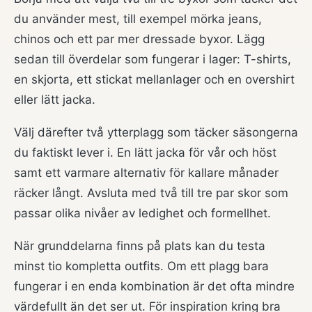
du använder mest, till exempel mörka jeans,
chinos och ett par mer dressade byxor. Lägg
sedan till överdelar som fungerar i lager: T-shirts,
en skjorta, ett stickat mellanlager och en overshirt
eller lätt jacka.
Välj därefter två ytterplagg som täcker säsongerna
du faktiskt lever i. En lätt jacka för vår och höst
samt ett varmare alternativ för kallare månader
räcker långt. Avsluta med två till tre par skor som
passar olika nivåer av ledighet och formellhet.
När grunddelarna finns på plats kan du testa
minst tio kompletta outfits. Om ett plagg bara
fungerar i en enda kombination är det ofta mindre
värdefullt än det ser ut. För inspiration kring bra