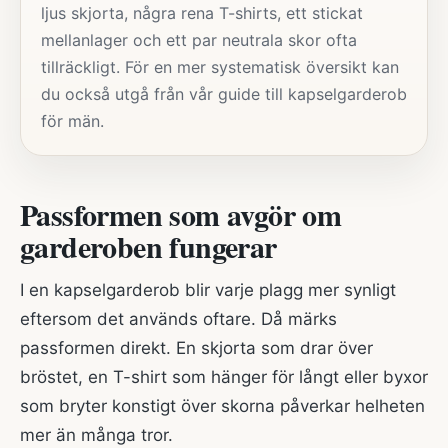
ljus skjorta, några rena T-shirts, ett stickat
mellanlager och ett par neutrala skor ofta
tillräckligt. För en mer systematisk översikt kan
du också utgå från vår
guide till kapselgarderob
för män
.
Passformen som avgör om
garderoben fungerar
I en kapselgarderob blir varje plagg mer synligt
eftersom det används oftare. Då märks
passformen direkt. En skjorta som drar över
bröstet, en T-shirt som hänger för långt eller byxor
som bryter konstigt över skorna påverkar helheten
mer än många tror.