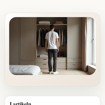
I artikeln