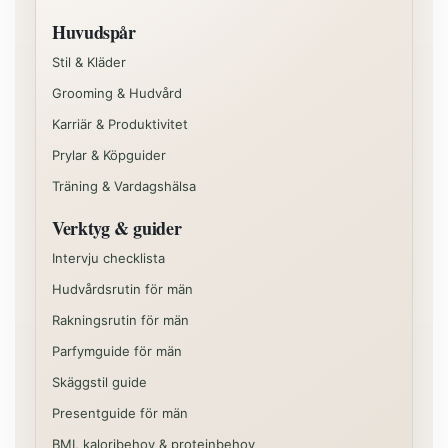
Huvudspår
Stil & Kläder
Grooming & Hudvård
Karriär & Produktivitet
Prylar & Köpguider
Träning & Vardagshälsa
Verktyg & guider
Intervju checklista
Hudvårdsrutin för män
Rakningsrutin för män
Parfymguide för män
Skäggstil guide
Presentguide för män
BMI, kaloribehov & proteinbehov