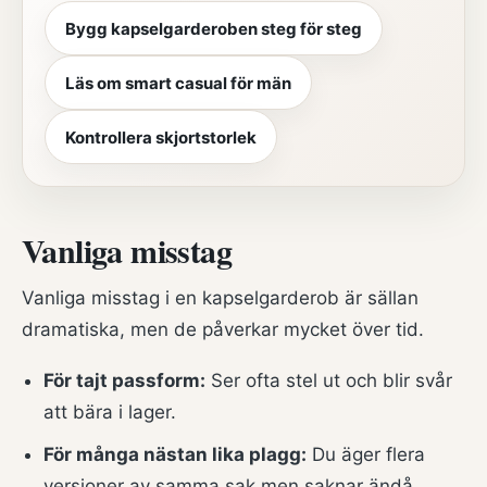
Bygg kapselgarderoben steg för steg
Läs om smart casual för män
Kontrollera skjortstorlek
Vanliga misstag
Vanliga misstag i en kapselgarderob är sällan
dramatiska, men de påverkar mycket över tid.
För tajt passform:
Ser ofta stel ut och blir svår
att bära i lager.
För många nästan lika plagg:
Du äger flera
versioner av samma sak men saknar ändå