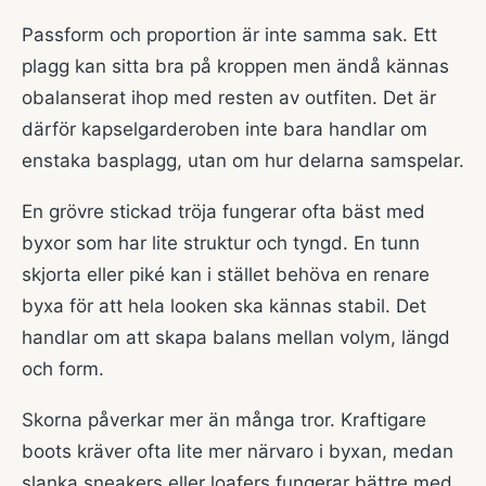
Passform och proportion är inte samma sak. Ett
plagg kan sitta bra på kroppen men ändå kännas
obalanserat ihop med resten av outfiten. Det är
därför kapselgarderoben inte bara handlar om
enstaka basplagg, utan om hur delarna samspelar.
En grövre stickad tröja fungerar ofta bäst med
byxor som har lite struktur och tyngd. En tunn
skjorta eller piké kan i stället behöva en renare
byxa för att hela looken ska kännas stabil. Det
handlar om att skapa balans mellan volym, längd
och form.
Skorna påverkar mer än många tror. Kraftigare
boots kräver ofta lite mer närvaro i byxan, medan
slanka sneakers eller loafers fungerar bättre med