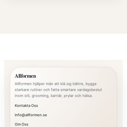
Allformen
Allformen hjälper män att klä sig bättre, bygga
starkare rutiner och fatta smartare vardagsbeslut
inom stil, grooming, karriär, prylar och hälsa.
Kontakta Oss
info@allformen.se
Om Oss