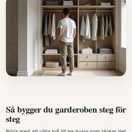
Så bygger du garderoben steg för
steg
Börja med att välja två till tre byxor som täcker det