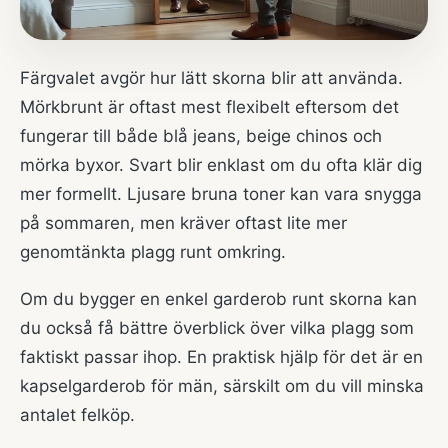
Färgvalet avgör hur lätt skorna blir att använda.
Mörkbrunt är oftast mest flexibelt eftersom det
fungerar till både blå jeans, beige chinos och
mörka byxor. Svart blir enklast om du ofta klär dig
mer formellt. Ljusare bruna toner kan vara snygga
på sommaren, men kräver oftast lite mer
genomtänkta plagg runt omkring.
Om du bygger en enkel garderob runt skorna kan
du också få bättre överblick över vilka plagg som
faktiskt passar ihop. En praktisk hjälp för det är en
kapselgarderob för män
, särskilt om du vill minska
antalet felköp.