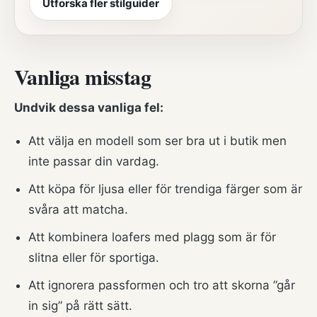
Utforska fler stilguider
Vanliga misstag
Undvik dessa vanliga fel:
Att välja en modell som ser bra ut i butik men
inte passar din vardag.
Att köpa för ljusa eller för trendiga färger som är
svåra att matcha.
Att kombinera loafers med plagg som är för
slitna eller för sportiga.
Att ignorera passformen och tro att skorna ”går
in sig” på rätt sätt.