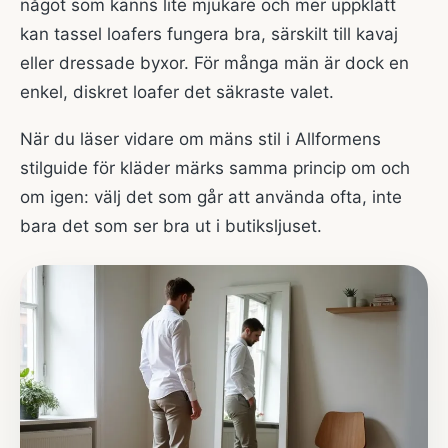
något som känns lite mjukare och mer uppklätt
kan tassel loafers fungera bra, särskilt till kavaj
eller dressade byxor. För många män är dock en
enkel, diskret loafer det säkraste valet.
När du läser vidare om mäns stil i Allformens
stilguide för kläder
märks samma princip om och
om igen: välj det som går att använda ofta, inte
bara det som ser bra ut i butiksljuset.