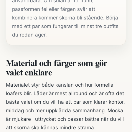
användbara. Om sulan är för tunn,
passformen fel eller färgen svår att
kombinera kommer skorna bli stående. Börja
med ett par som fungerar till minst tre outfits
du redan äger.
Material och färger som gör
valet enklare
Materialet styr både känslan och hur formella
loafers blir. Läder är mest allround och är ofta det
bästa valet om du vill ha ett par som klarar kontor,
middag och mer uppklädda sammanhang. Mocka
är mjukare i uttrycket och passar bättre när du vill
att skorna ska kännas mindre strama.