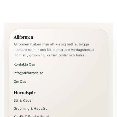
Allformen
Allformen hjälper män att klä sig bättre, bygga
starkare rutiner och fatta smartare vardagsbeslut
inom stil, grooming, karriär, prylar och hälsa.
Kontakta Oss
info@allformen.se
Om Oss
Huvudspår
Stil & Kläder
Grooming & Hudvård
Karriär & Produktivitet