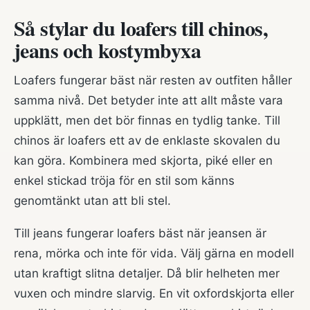
Så stylar du loafers till chinos,
jeans och kostymbyxa
Loafers fungerar bäst när resten av outfiten håller
samma nivå. Det betyder inte att allt måste vara
uppklätt, men det bör finnas en tydlig tanke. Till
chinos är loafers ett av de enklaste skovalen du
kan göra. Kombinera med skjorta, piké eller en
enkel stickad tröja för en stil som känns
genomtänkt utan att bli stel.
Till jeans fungerar loafers bäst när jeansen är
rena, mörka och inte för vida. Välj gärna en modell
utan kraftigt slitna detaljer. Då blir helheten mer
vuxen och mindre slarvig. En vit oxfordskjorta eller