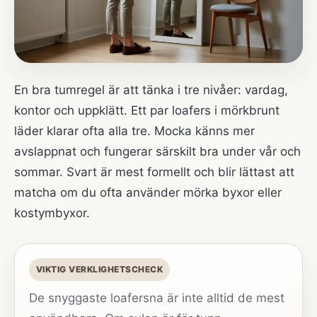
En bra tumregel är att tänka i tre nivåer: vardag,
kontor och uppklätt. Ett par loafers i mörkbrunt
läder klarar ofta alla tre. Mocka känns mer
avslappnat och fungerar särskilt bra under vår och
sommar. Svart är mest formellt och blir lättast att
matcha om du ofta använder mörka byxor eller
kostymbyxor.
VIKTIG VERKLIGHETSCHECK
De snyggaste loafersna är inte alltid de mest