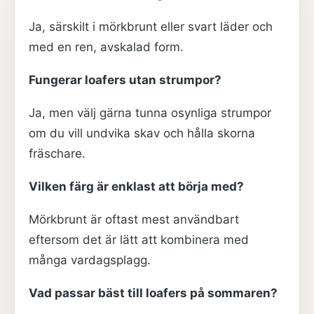
Ja, särskilt i mörkbrunt eller svart läder och
med en ren, avskalad form.
Fungerar loafers utan strumpor?
Ja, men välj gärna tunna osynliga strumpor
om du vill undvika skav och hålla skorna
fräschare.
Vilken färg är enklast att börja med?
Mörkbrunt är oftast mest användbart
eftersom det är lätt att kombinera med
många vardagsplagg.
Vad passar bäst till loafers på sommaren?