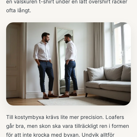
en välskuren t-shirt under en lätt overshirt räcker
ofta långt.
Till kostymbyxa krävs lite mer precision. Loafers
går bra, men skon ska vara tillräckligt ren i formen
för att inte krocka med byxan. Undvik alltför