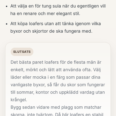
Att välja en för tung sula när du egentligen vill
ha en renare och mer elegant stil.
Att köpa loafers utan att tänka igenom vilka
byxor och skjortor de ska fungera med.
SLUTSATS
Det bästa paret loafers för de flesta män är
enkelt, mörkt och lätt att använda ofta. Välj
läder eller mocka i en färg som passar dina
vanligaste byxor, så får du skor som fungerar
till sommar, kontor och uppklädd vardag utan
krångel.
Bygg sedan vidare med plagg som matchar
skorna, inte tvärtom. Då blir loafers en stabil