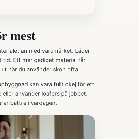
ör mest
aterialet än med varumärket. Läder
t tid. Ett mer gediget material får
et ut när du använder skon ofta.
pbyggnad kan vara fullt okej för ett
 eller använder loafers på jobbet.
erar bättre i vardagen.