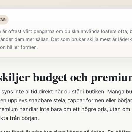
VAR
är oftast värt pengarna om du ska använda loafers ofta; bu
vänder dem mer sällan. Det som brukar skilja mest är läderk
on håller formen.
skiljer budget och premiu
 syns inte alltid direkt när du står i butiken. Många b
en upplevs snabbare stela, tappar formen eller börja
remium handlar inte bara om ett högre pris, utan om a
ta från början.