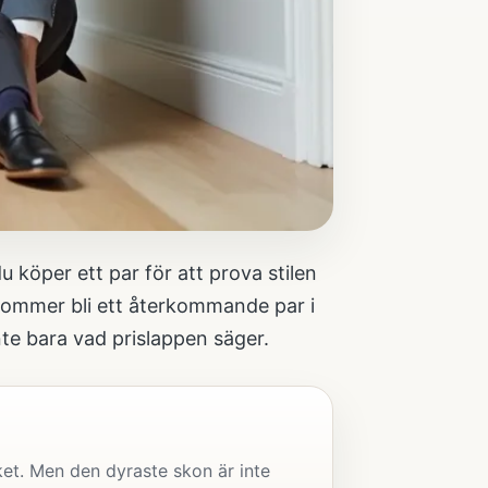
köper ett par för att prova stilen
s kommer bli ett återkommande par i
nte bara vad prislappen säger.
ket. Men den dyraste skon är inte