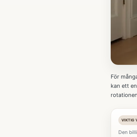
För många 
kan ett en
rotationen
VIKTIG
Den bill