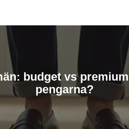
män: budget vs premium 
pengarna?