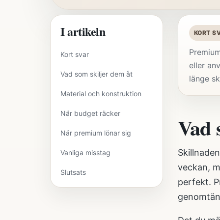
I artikeln
KORT S
Premium 
Kort svar
eller an
Vad som skiljer dem åt
länge sk
Material och konstruktion
När budget räcker
Vad 
När premium lönar sig
Skillnaden
Vanliga misstag
veckan, m
Slutsats
perfekt. P
genomtänk