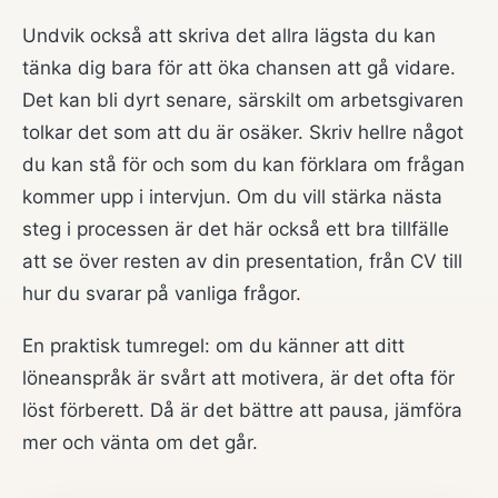
Undvik också att skriva det allra lägsta du kan
tänka dig bara för att öka chansen att gå vidare.
Det kan bli dyrt senare, särskilt om arbetsgivaren
tolkar det som att du är osäker. Skriv hellre något
du kan stå för och som du kan förklara om frågan
kommer upp i intervjun. Om du vill stärka nästa
steg i processen är det här också ett bra tillfälle
att se över resten av din presentation, från CV till
hur du svarar på vanliga frågor.
En praktisk tumregel: om du känner att ditt
löneanspråk är svårt att motivera, är det ofta för
löst förberett. Då är det bättre att pausa, jämföra
mer och vänta om det går.