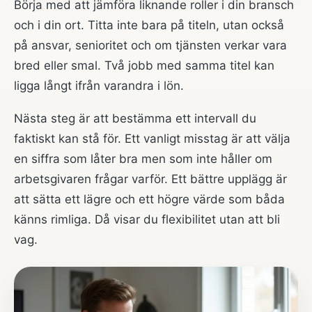
Börja med att jämföra liknande roller i din bransch
och i din ort. Titta inte bara på titeln, utan också
på ansvar, senioritet och om tjänsten verkar vara
bred eller smal. Två jobb med samma titel kan
ligga långt ifrån varandra i lön.
Nästa steg är att bestämma ett intervall du
faktiskt kan stå för. Ett vanligt misstag är att välja
en siffra som låter bra men som inte håller om
arbetsgivaren frågar varför. Ett bättre upplägg är
att sätta ett lägre och ett högre värde som båda
känns rimliga. Då visar du flexibilitet utan att bli
vag.