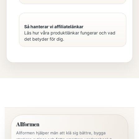
Så hanterar vi affiliatelänkar
Läs hur våra produktlänkar fungerar och vad
det betyder för dig.
Allformen
Allformen hjälper män att klä sig bättre, bygga