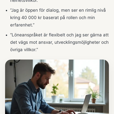
helhetsvillkor.”
”Jag är öppen för dialog, men ser en rimlig nivå
kring 40 000 kr baserat på rollen och min
erfarenhet.”
”Löneanspråket är flexibelt och jag ser gärna att
det vägs mot ansvar, utvecklingsmöjligheter och
övriga villkor.”