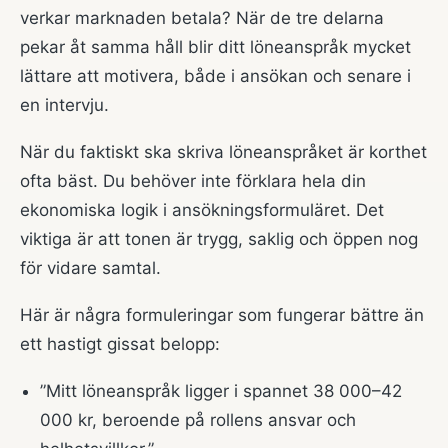
verkar marknaden betala? När de tre delarna
pekar åt samma håll blir ditt löneanspråk mycket
lättare att motivera, både i ansökan och senare i
en intervju.
När du faktiskt ska skriva löneanspråket är korthet
ofta bäst. Du behöver inte förklara hela din
ekonomiska logik i ansökningsformuläret. Det
viktiga är att tonen är trygg, saklig och öppen nog
för vidare samtal.
Här är några formuleringar som fungerar bättre än
ett hastigt gissat belopp:
”Mitt löneanspråk ligger i spannet 38 000–42
000 kr, beroende på rollens ansvar och