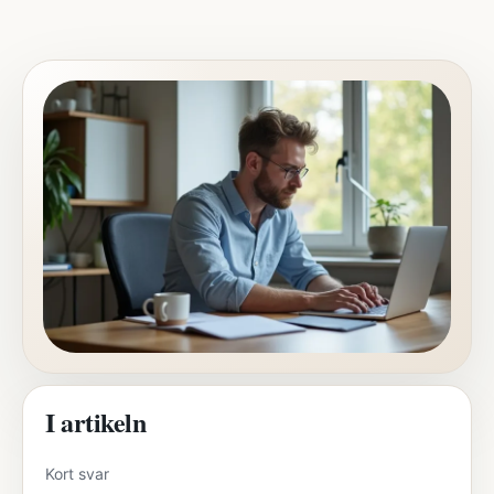
I artikeln
Kort svar