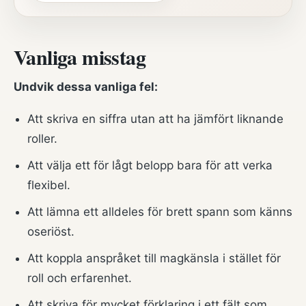
Vanliga misstag
Undvik dessa vanliga fel:
Att skriva en siffra utan att ha jämfört liknande
roller.
Att välja ett för lågt belopp bara för att verka
flexibel.
Att lämna ett alldeles för brett spann som känns
oseriöst.
Att koppla anspråket till magkänsla i stället för
roll och erfarenhet.
Att skriva för mycket förklaring i ett fält som