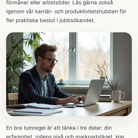
förmåner eller arbetstider. Läs gärna också
igenom vår
karriär- och produktivitetshubben
för
fler praktiska beslut i jobbsökandet.
En bra tumregel är att tänka i tre delar: din
erfarenhet, rollens nivå och marknadsläget. Har