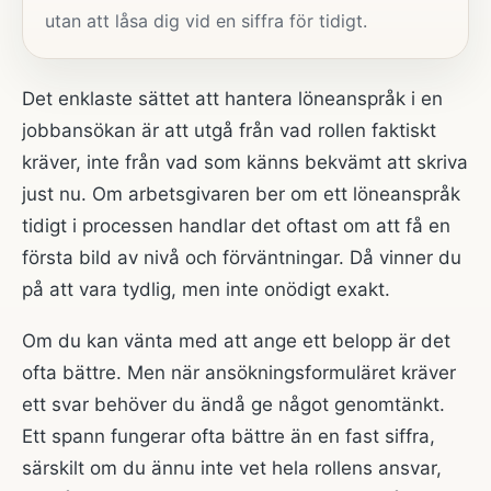
utan att låsa dig vid en siffra för tidigt.
Det enklaste sättet att hantera löneanspråk i en
jobbansökan är att utgå från vad rollen faktiskt
kräver, inte från vad som känns bekvämt att skriva
just nu. Om arbetsgivaren ber om ett löneanspråk
tidigt i processen handlar det oftast om att få en
första bild av nivå och förväntningar. Då vinner du
på att vara tydlig, men inte onödigt exakt.
Om du kan vänta med att ange ett belopp är det
ofta bättre. Men när ansökningsformuläret kräver
ett svar behöver du ändå ge något genomtänkt.
Ett spann fungerar ofta bättre än en fast siffra,
särskilt om du ännu inte vet hela rollens ansvar,