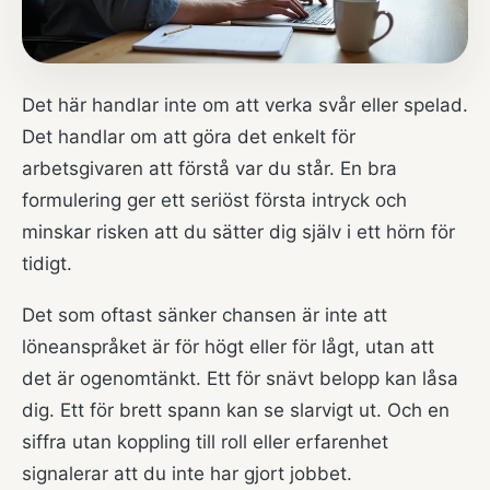
Det här handlar inte om att verka svår eller spelad.
Det handlar om att göra det enkelt för
arbetsgivaren att förstå var du står. En bra
formulering ger ett seriöst första intryck och
minskar risken att du sätter dig själv i ett hörn för
tidigt.
Det som oftast sänker chansen är inte att
löneanspråket är för högt eller för lågt, utan att
det är ogenomtänkt. Ett för snävt belopp kan låsa
dig. Ett för brett spann kan se slarvigt ut. Och en
siffra utan koppling till roll eller erfarenhet
signalerar att du inte har gjort jobbet.