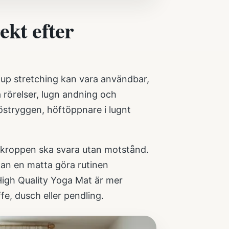
ekt efter
 Djup stretching kan vara användbar,
 rörelser, lugn andning och
bröstryggen, höftöppnare i lugnt
t kroppen ska svara utan motstånd.
 kan en matta göra rutinen
igh Quality Yoga Mat
är mer
fe, dusch eller pendling.