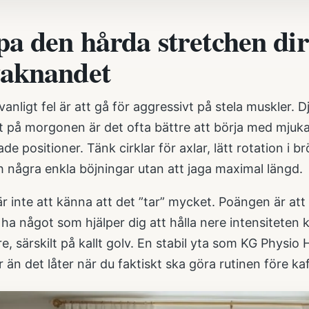
pa den hårda stretchen dir
aknandet
vanligt fel är att gå för aggressivt på stela muskler.
t på morgonen är det ofta bättre att börja med mjuka
ade positioner. Tänk cirklar för axlar, lätt rotation i 
 några enkla böjningar utan att jaga maximal längd.
r inte att känna att det ”tar” mycket. Poängen är at
 ha något som hjälper dig att hålla nere intensiteten
e, särskilt på kallt golv. En stabil yta som
KG Physio H
än det låter när du faktiskt ska göra rutinen före kaf