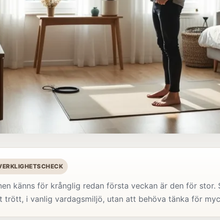
 VERKLIGHETSCHECK
en känns för krånglig redan första veckan är den för stor. S
 trött, i vanlig vardagsmiljö, utan att behöva tänka för myc