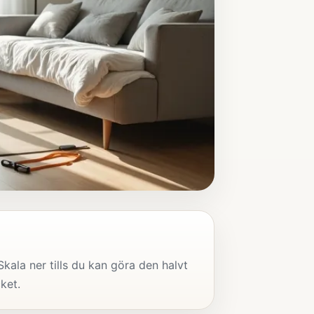
kala ner tills du kan göra den halvt
ket.