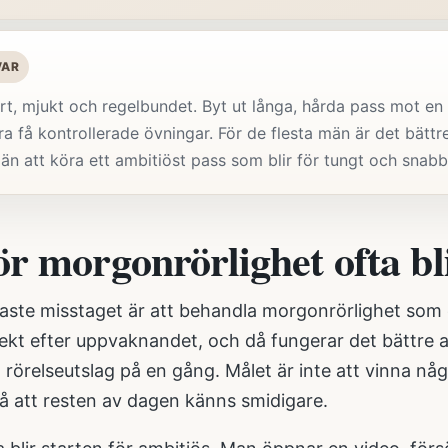
VAR
rt, mjukt och regelbundet. Byt ut långa, hårda pass mot en 
a få kontrollerade övningar. För de flesta män är det bättr
n att köra ett ambitiöst pass som blir för tungt och snabbt
r morgonrörlighet ofta bli
gaste misstaget är att behandla morgonrörlighet som 
rekt efter uppvaknandet, och då fungerar det bättre 
 rörelseutslag på en gång. Målet är inte att vinna någ
å att resten av dagen känns smidigare.