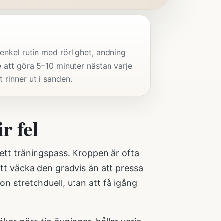
enkel rutin med rörlighet, andning
e att göra 5–10 minuter nästan varje
 rinner ut i sanden.
r fel
ett träningspass. Kroppen är ofta
att väcka den gradvis än att pressa
on stretchduell, utan att få igång