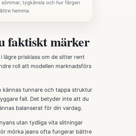
m, sömmar, tygkänsla och hur färgen
 bättre hemma.
du faktiskt märker
 lägre prisklass om de sitter rent
indre roll att modellen marknadsförs
kan kännas tunnare och tappa struktur
ggare fall. Det betyder inte att du
kännas balanserat för din vardag.
yans utan tydliga vita slitningar
för mörka jeans ofta fungerar bättre