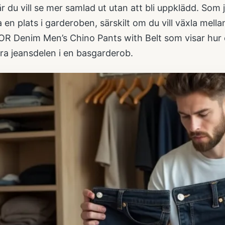
är du vill se mer samlad ut utan att bli uppklädd. Som
a en plats i garderoben, särskilt om du vill växla mell
R Denim Men’s Chino Pants with Belt
som visar hur
ra jeansdelen i en basgarderob.