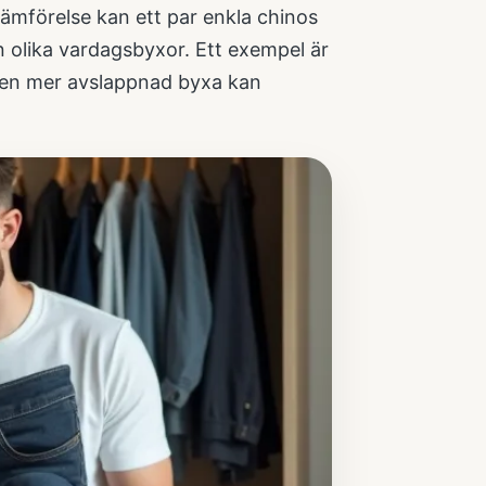
 jämförelse kan ett par enkla chinos
an olika vardagsbyxor. Ett exempel är
 en mer avslappnad byxa kan