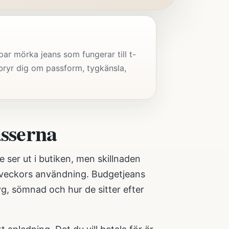
par mörka jeans som fungerar till t-
bryr dig om passform, tygkänsla,
asserna
 ser ut i butiken, men skillnaden
a veckors användning. Budgetjeans
g, sömnad och hur de sitter efter