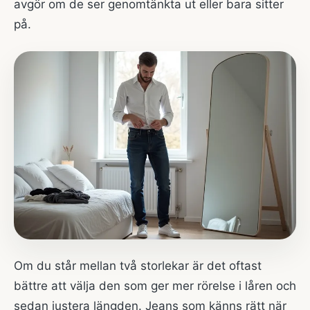
avgör om de ser genomtänkta ut eller bara sitter
på.
Om du står mellan två storlekar är det oftast
bättre att välja den som ger mer rörelse i låren och
sedan justera längden. Jeans som känns rätt när