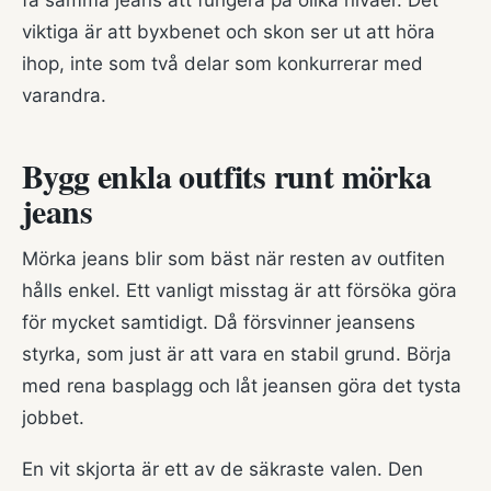
få samma jeans att fungera på olika nivåer. Det
viktiga är att byxbenet och skon ser ut att höra
ihop, inte som två delar som konkurrerar med
varandra.
Bygg enkla outfits runt mörka
jeans
Mörka jeans blir som bäst när resten av outfiten
hålls enkel. Ett vanligt misstag är att försöka göra
för mycket samtidigt. Då försvinner jeansens
styrka, som just är att vara en stabil grund. Börja
med rena basplagg och låt jeansen göra det tysta
jobbet.
En vit skjorta är ett av de säkraste valen. Den