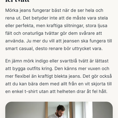
Mörka jeans fungerar bäst när de ser hela och
rena ut. Det betyder inte att de måste vara stela
eller perfekta, men kraftiga slitningar, stora ljusa
fält och onaturliga tvättar gör dem svårare att
använda. Ju mer du vill att jeansen ska fungera till
smart casual, desto renare bör uttrycket vara.
En jämn mörk indigo eller svartblå tvätt är lättast
att bygga outfits kring. Den känns mer vuxen och
mer flexibel än kraftigt blekta jeans. Det gör också
att du kan bära dem med allt från en vit skjorta till
en enkel t-shirt utan att helheten drar åt fel håll.