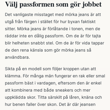
Välj passformen som gör jobbet
Det vanligaste misstaget med mörka jeans är att
utgå från färgen i stället för hur byxan faktiskt
sitter. Mörka jeans är förlåtande i tonen, men de
räddar inte en dålig passform. Om de är för tajta
blir helheten snabbt stel. Om de är för vida tappar
de den rena känsla som gör mörka jeans så
användbara.
Sikta på en modell som följer kroppen utan att
klämma. För många män fungerar en rak eller smal
passform bäst i vardagen, eftersom den är enkel
att kombinera med både sneakers och mer
uppklädda skor. Titta särskilt på låren, knäna och
hur benen faller över skon. Det är där jeansen