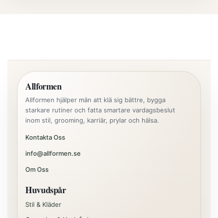
Allformen
Allformen hjälper män att klä sig bättre, bygga
starkare rutiner och fatta smartare vardagsbeslut
inom stil, grooming, karriär, prylar och hälsa.
Kontakta Oss
info@allformen.se
Om Oss
Huvudspår
Stil & Kläder