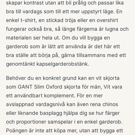
skapar kontrast utan att bli prålig och passar lika
bra till vardags som till ett mer uppstyrt läge. En
enkel t-shirt, en stickad tröja eller en overshirt
fungerar också bra, så länge färgerna är lugna och
materialen ser hela ut. Om du vill bygga en
garderob som är lätt att använda är det här ett
bra ställe att börja på, gärna tillsammans med ett
genomtänkt
kapselgarderobstänk
.
Behöver du en konkret grund kan en vit skjorta
som
GANT Slim Oxford skjorta för män, Vit
vara
ett användbart komplement. För en mer
avslappnad vardagsnivå kan även rena chinos
eller liknande basplagg hjälpa dig se hur färger
och proportioner samspelar i en enkel garderob.
Poängen är inte att köpa mer, utan att bygga ett