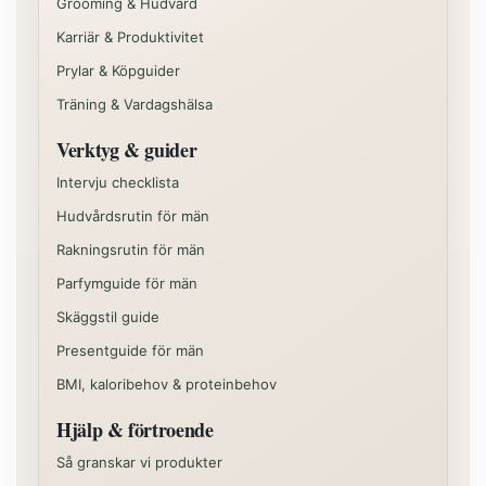
Grooming & Hudvård
Karriär & Produktivitet
Prylar & Köpguider
Träning & Vardagshälsa
Verktyg & guider
Intervju checklista
Hudvårdsrutin för män
Rakningsrutin för män
Parfymguide för män
Skäggstil guide
Presentguide för män
BMI, kaloribehov & proteinbehov
Hjälp & förtroende
Så granskar vi produkter