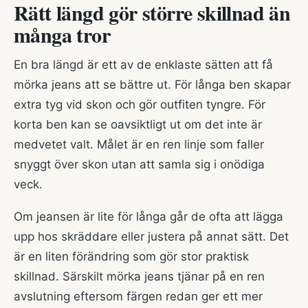
Rätt längd gör större skillnad än
många tror
En bra längd är ett av de enklaste sätten att få
mörka jeans att se bättre ut. För långa ben skapar
extra tyg vid skon och gör outfiten tyngre. För
korta ben kan se oavsiktligt ut om det inte är
medvetet valt. Målet är en ren linje som faller
snyggt över skon utan att samla sig i onödiga
veck.
Om jeansen är lite för långa går de ofta att lägga
upp hos skräddare eller justera på annat sätt. Det
är en liten förändring som gör stor praktisk
skillnad. Särskilt mörka jeans tjänar på en ren
avslutning eftersom färgen redan ger ett mer