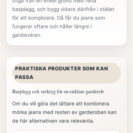
Utgå från en enkel grund med rena
basplagg, och bygg vidare därifrån i stället
för att komplicera. Då får du jeans som
fungerar oftare och håller längre i
garderoben.
PRAKTISKA PRODUKTER SOM KAN
PASSA
Basplagg och verktyg för en enklare garderob
Om du vill göra det lättare att kombinera
mörka jeans med resten av garderoben kan
de här alternativen vara relevanta.