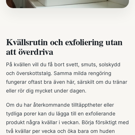
Kvällsrutin och exfoliering utan
att överdriva
På kvällen vill du få bort svett, smuts, solskydd
och överskottstalg. Samma milda rengöring
fungerar oftast bra även här, särskilt om du tränar
eller rör dig mycket under dagen.
Om du har återkommande tilltäpptheter eller
tydliga porer kan du lägga till en exfolierande
produkt några kvällar i veckan. Börja försiktigt med
två kvällar per vecka och öka bara om huden