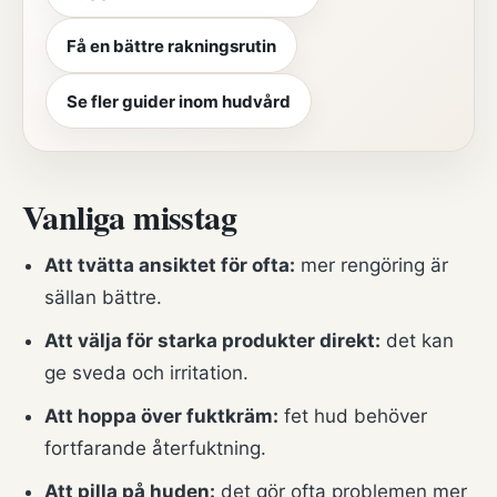
Få en bättre rakningsrutin
Se fler guider inom hudvård
Vanliga misstag
Att tvätta ansiktet för ofta:
mer rengöring är
sällan bättre.
Att välja för starka produkter direkt:
det kan
ge sveda och irritation.
Att hoppa över fuktkräm:
fet hud behöver
fortfarande återfuktning.
Att pilla på huden:
det gör ofta problemen mer