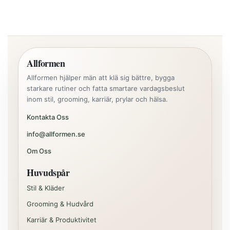
Allformen
Allformen hjälper män att klä sig bättre, bygga
starkare rutiner och fatta smartare vardagsbeslut
inom stil, grooming, karriär, prylar och hälsa.
Kontakta Oss
info@allformen.se
Om Oss
Huvudspår
Stil & Kläder
Grooming & Hudvård
Karriär & Produktivitet