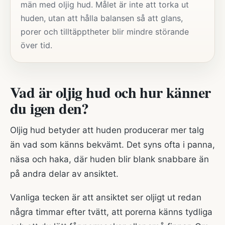
män med oljig hud. Målet är inte att torka ut
huden, utan att hålla balansen så att glans,
porer och tilltäpptheter blir mindre störande
över tid.
Vad är oljig hud och hur känner
du igen den?
Oljig hud betyder att huden producerar mer talg
än vad som känns bekvämt. Det syns ofta i panna,
näsa och haka, där huden blir blank snabbare än
på andra delar av ansiktet.
Vanliga tecken är att ansiktet ser oljigt ut redan
några timmar efter tvätt, att porerna känns tydliga