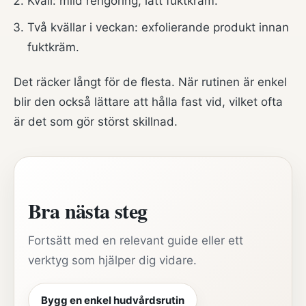
Kväll: mild rengöring, lätt fuktkräm.
Två kvällar i veckan: exfolierande produkt innan
fuktkräm.
Det räcker långt för de flesta. När rutinen är enkel
blir den också lättare att hålla fast vid, vilket ofta
är det som gör störst skillnad.
Bra nästa steg
Fortsätt med en relevant guide eller ett
verktyg som hjälper dig vidare.
Bygg en enkel hudvårdsrutin