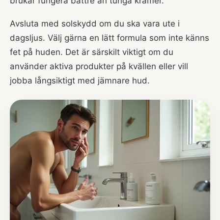
brukar fungera bättre än tunga krämer.
Avsluta med solskydd om du ska vara ute i
dagsljus. Välj gärna en lätt formula som inte känns
fet på huden. Det är särskilt viktigt om du
använder aktiva produkter på kvällen eller vill
jobba långsiktigt med jämnare hud.