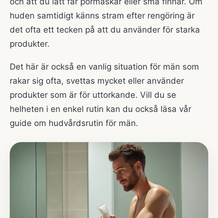
och att du lätt får pormaskar eller små finnar. Om
huden samtidigt känns stram efter rengöring är
det ofta ett tecken på att du använder för starka
produkter.
Det här är också en vanlig situation för män som
rakar sig ofta, svettas mycket eller använder
produkter som är för uttorkande. Vill du se
helheten i en enkel rutin kan du också läsa vår
guide om
hudvårdsrutin för män
.