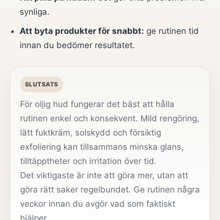
synliga.
Att byta produkter för snabbt:
ge rutinen tid
innan du bedömer resultatet.
SLUTSATS
För oljig hud fungerar det bäst att hålla
rutinen enkel och konsekvent. Mild rengöring,
lätt fuktkräm, solskydd och försiktig
exfoliering kan tillsammans minska glans,
tilltäpptheter och irritation över tid.
Det viktigaste är inte att göra mer, utan att
göra rätt saker regelbundet. Ge rutinen några
veckor innan du avgör vad som faktiskt
hjälper.