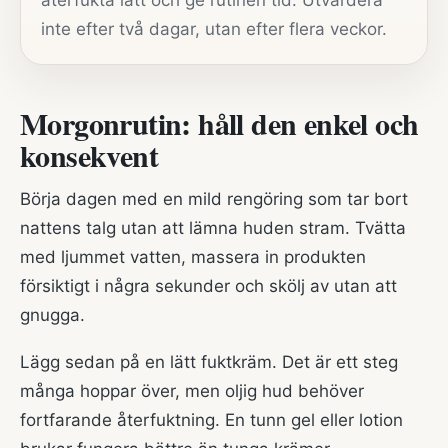
återfukta lätt och ge rutinen tid. Utvärdera
inte efter två dagar, utan efter flera veckor.
Morgonrutin: håll den enkel och
konsekvent
Börja dagen med en mild rengöring som tar bort
nattens talg utan att lämna huden stram. Tvätta
med ljummet vatten, massera in produkten
försiktigt i några sekunder och skölj av utan att
gnugga.
Lägg sedan på en lätt fuktkräm. Det är ett steg
många hoppar över, men oljig hud behöver
fortfarande återfuktning. En tunn gel eller lotion