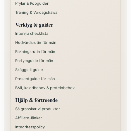
Prylar & Köpguider
Träning & Vardagshälsa
Verktyg & guider
Intervju checklista
Hudvårdsrutin för män
Rakningsrutin för män
Parfymguide för män
Skäggstil guide
Presentguide för män
BMI, kaloribehov & proteinbehov
Hjälp & förtroende
Så granskar vi produkter
Affiliate-länkar
Integritetspolicy