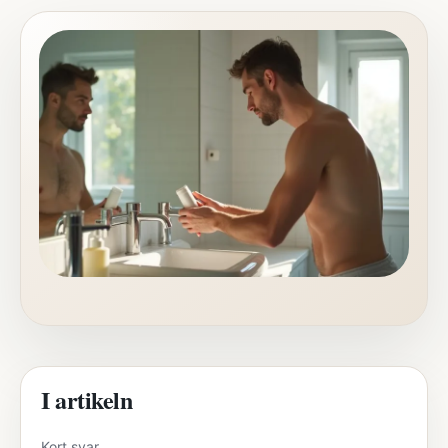
I artikeln
Kort svar