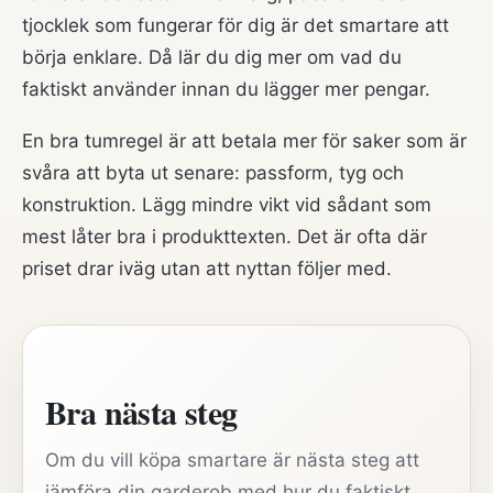
tjocklek som fungerar för dig är det smartare att
börja enklare. Då lär du dig mer om vad du
faktiskt använder innan du lägger mer pengar.
En bra tumregel är att betala mer för saker som är
svåra att byta ut senare: passform, tyg och
konstruktion. Lägg mindre vikt vid sådant som
mest låter bra i produkttexten. Det är ofta där
priset drar iväg utan att nyttan följer med.
Bra nästa steg
Om du vill köpa smartare är nästa steg att
jämföra din garderob med hur du faktiskt