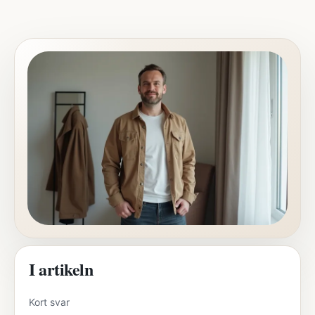
I artikeln
Kort svar