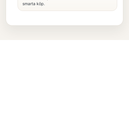
smarta köp.