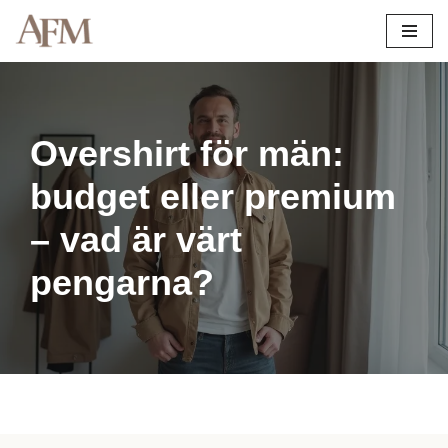
Hoppa
till
innehåll
Overshirt för män:
budget eller premium
– vad är värt
pengarna?