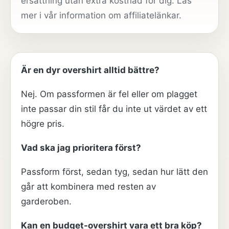
ersättning utan extra kostnad för dig. Läs
mer i vår
information om affiliatelänkar
.
Är en dyr overshirt alltid bättre?
Nej. Om passformen är fel eller om plagget
inte passar din stil får du inte ut värdet av ett
högre pris.
Vad ska jag prioritera först?
Passform först, sedan tyg, sedan hur lätt den
går att kombinera med resten av
garderoben.
Kan en budget-overshirt vara ett bra köp?