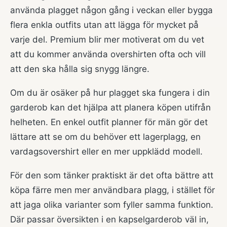
använda plagget någon gång i veckan eller bygga
flera enkla outfits utan att lägga för mycket på
varje del. Premium blir mer motiverat om du vet
att du kommer använda overshirten ofta och vill
att den ska hålla sig snygg längre.
Om du är osäker på hur plagget ska fungera i din
garderob kan det hjälpa att planera köpen utifrån
helheten. En enkel
outfit planner för män
gör det
lättare att se om du behöver ett lagerplagg, en
vardagsovershirt eller en mer uppklädd modell.
För den som tänker praktiskt är det ofta bättre att
köpa färre men mer användbara plagg, i stället för
att jaga olika varianter som fyller samma funktion.
Där passar översikten i en kapselgarderob väl in,