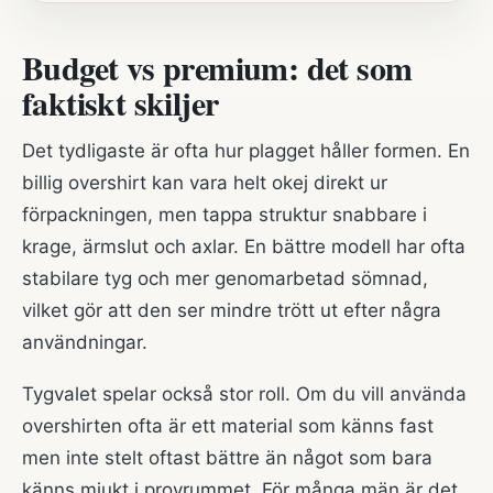
Budget vs premium: det som
faktiskt skiljer
Det tydligaste är ofta hur plagget håller formen. En
billig overshirt kan vara helt okej direkt ur
förpackningen, men tappa struktur snabbare i
krage, ärmslut och axlar. En bättre modell har ofta
stabilare tyg och mer genomarbetad sömnad,
vilket gör att den ser mindre trött ut efter några
användningar.
Tygvalet spelar också stor roll. Om du vill använda
overshirten ofta är ett material som känns fast
men inte stelt oftast bättre än något som bara
känns mjukt i provrummet. För många män är det