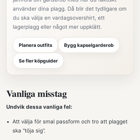
använder dina plagg. Då blir det tydligare om
du ska välja en vardagsovershirt, ett
lagerplagg eller något mer uppklätt.
Planera outfits
Bygg kapselgarderob
Se fler köpguider
Vanliga misstag
Undvik dessa vanliga fel:
Att välja för smal passform och tro att plagget
ska ”töja sig”.