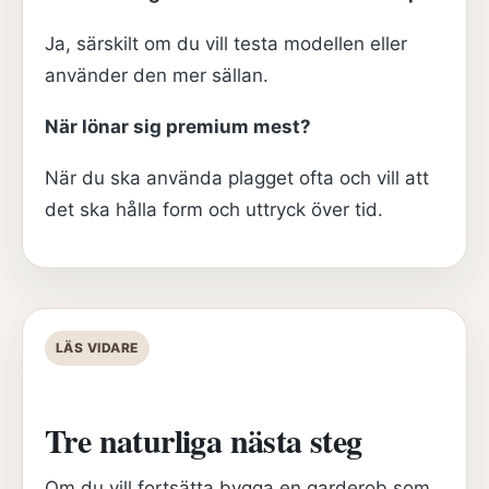
Ja, särskilt om du vill testa modellen eller
använder den mer sällan.
När lönar sig premium mest?
När du ska använda plagget ofta och vill att
det ska hålla form och uttryck över tid.
LÄS VIDARE
Tre naturliga nästa steg
Om du vill fortsätta bygga en garderob som