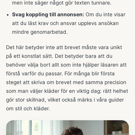
men inte säger något gör texten tunnare.
Svag koppling till annonsen:
Om du inte visar
att du läst krav och ansvar upplevs ansökan
mindre genomarbetad.
Det här betyder inte att brevet måste vara unikt
på ett konstlat sätt. Det betyder bara att du
behöver välja bort allt som inte hjälper läsaren att
förstå varför du passar. För många blir första
steget att skriva om brevet med samma precision
som man väljer kläder för en viktig dag: rätt helhet
gör stor skillnad, vilket också märks i våra guider
om
stil och kläder
.