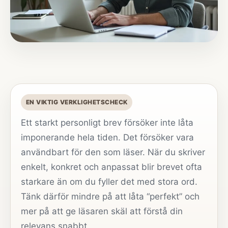
EN VIKTIG VERKLIGHETSCHECK
Ett starkt personligt brev försöker inte låta
imponerande hela tiden. Det försöker vara
användbart för den som läser. När du skriver
enkelt, konkret och anpassat blir brevet ofta
starkare än om du fyller det med stora ord.
Tänk därför mindre på att låta “perfekt” och
mer på att ge läsaren skäl att förstå din
relevans snabbt.