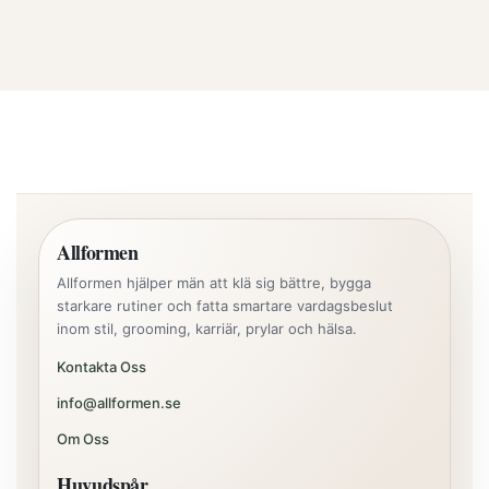
Allformen
Allformen hjälper män att klä sig bättre, bygga
starkare rutiner och fatta smartare vardagsbeslut
inom stil, grooming, karriär, prylar och hälsa.
Kontakta Oss
info@allformen.se
Om Oss
Huvudspår