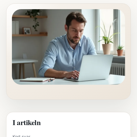
I artikeln
Kort svar