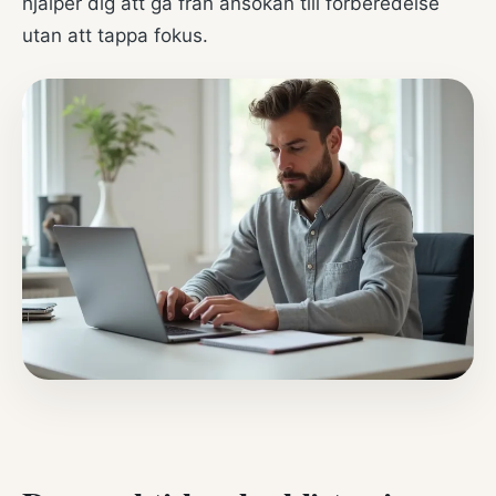
hjälper dig att gå från ansökan till förberedelse
utan att tappa fokus.