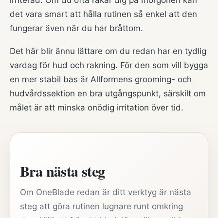
irriterad. Om du ofta rakar dig på morgonen kan
det vara smart att hålla rutinen så enkel att den
fungerar även när du har bråttom.
Det här blir ännu lättare om du redan har en tydlig
vardag för hud och rakning. För den som vill bygga
en mer stabil bas är
Allformens grooming- och
hudvårdssektion
en bra utgångspunkt, särskilt om
målet är att minska onödig irritation över tid.
Bra nästa steg
Om OneBlade redan är ditt verktyg är nästa
steg att göra rutinen lugnare runt omkring