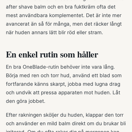
after shave balm och en bra fuktkräm ofta det
mest användbara komplementet. Det är inte mer
avancerat än så för många, men det räcker långt
när huden annars lätt blir röd eller stram.
En enkel rutin som håller
En bra OneBlade-rutin behöver inte vara lång.
Börja med ren och torr hud, använd ett blad som
fortfarande känns skarpt, jobba med lugna drag
och undvik att pressa apparaten mot huden. Låt
den göra jobbet.
Efter rakningen sköljer du huden, klappar den torr
och använder en mild balm direkt om du brukar bli