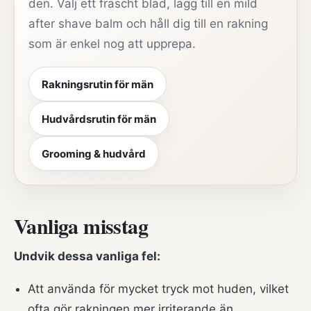
den. Välj ett fräscht blad, lägg till en mild
after shave balm och håll dig till en rakning
som är enkel nog att upprepa.
Rakningsrutin för män
Hudvårdsrutin för män
Grooming & hudvård
Vanliga misstag
Undvik dessa vanliga fel:
Att använda för mycket tryck mot huden, vilket
ofta gör rakningen mer irriterande än