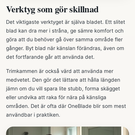
Verktyg som gör skillnad
Det viktigaste verktyget är själva bladet. Ett slitet
blad kan dra mer i stråna, ge sämre komfort och
göra att du behöver gå över samma område fler
gånger. Byt blad när känslan förändras, även om
det fortfarande går att använda det.
Trimkammen är också värd att använda mer
medvetet. Den gör det lättare att hålla längden
jämn om du vill spara lite stubb, forma skägget
eller undvika att raka för nära på känsliga
områden. Det är ofta där OneBlade blir som mest
användbar i praktiken.