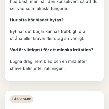
hud bäst, men håll den konsekvent så att du
ser vad som faktiskt fungerar.
Hur ofta bör bladet bytas?
Byt när det börjar kännas trubbigt, dra i
stråna eller kräver fler drag än vanligt.
Vad är viktigast för att minska irritation?
Lugna drag, rent blad och en mild after
shave balm efter rakningen.
LÄS VIDARE