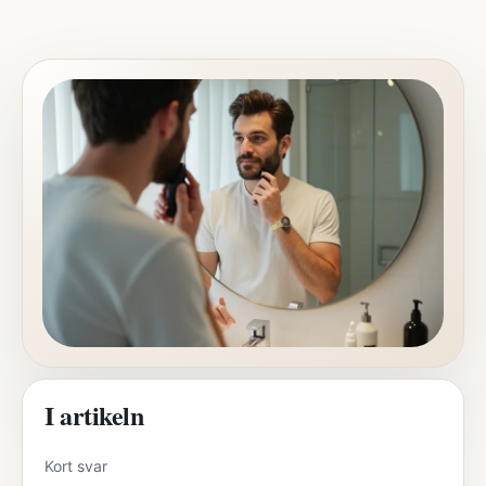
I artikeln
Kort svar