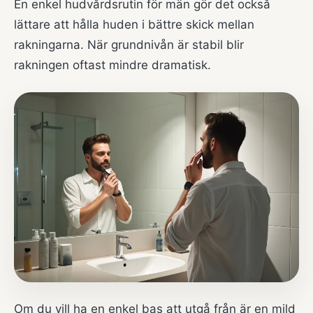
En enkel hudvårdsrutin för män
gör det också
lättare att hålla huden i bättre skick mellan
rakningarna. När grundnivån är stabil blir
rakningen oftast mindre dramatisk.
Om du vill ha en enkel bas att utgå från är en mild