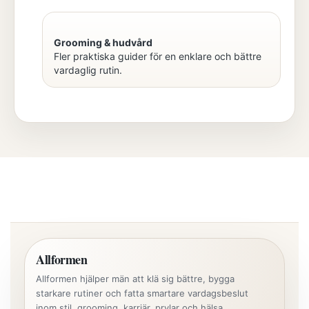
Grooming & hudvård
Fler praktiska guider för en enklare och bättre
vardaglig rutin.
Allformen
Allformen hjälper män att klä sig bättre, bygga
starkare rutiner och fatta smartare vardagsbeslut
inom stil, grooming, karriär, prylar och hälsa.