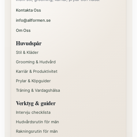
Kontakta Oss
info@allformen.se
Om Oss
Huvudspår
Stil & Kläder
Grooming & Hudvård
Karriär & Produktivitet
Prylar & Köpguider
Träning & Vardagshälsa
Verktyg & guider
Intervju checklista
Hudvårdsrutin för män
Rakningsrutin för män