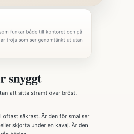
 som funkar både till kontoret och på
dbar tröja som ser genomtänkt ut utan
er snyggt
an att sitta stramt över bröst,
l oftast säkrast. Är den för smal ser
eller skjorta under en kavaj. Är den