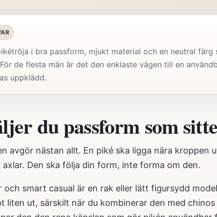
VAR
pikétröja i bra passform, mjukt material och en neutral färg
. För de flesta män är det den enklaste vägen till en använ
nas uppklädd.
äljer du passform som sitt
 avgör nästan allt. En piké ska ligga nära kroppen ut
 axlar. Den ska följa din form, inte forma om den.
 och smart casual är en rak eller lätt figursydd model
 liten ut, särskilt när du kombinerar den med chinos 