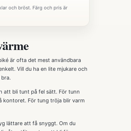
lar och bröst. Färg och pris är
 värme
spiké är ofta det mest användbara
kelt. Vill du ha en lite mjukare och
 bra.
att bli tunt på fel sätt. För tunn
 kontoret. För tung tröja blir varm
tyg lättare att få snyggt. Om du