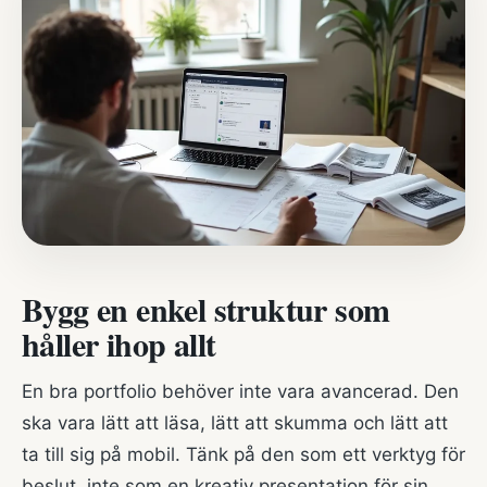
Bygg en enkel struktur som
håller ihop allt
En bra portfolio behöver inte vara avancerad. Den
ska vara lätt att läsa, lätt att skumma och lätt att
ta till sig på mobil. Tänk på den som ett verktyg för
beslut, inte som en kreativ presentation för sin