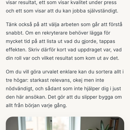
visar resultat, ett som visar kvalitet under press
och ett som visar att du kan jobba självständigt.
Tänk också på att välja arbeten som går att förstå
snabbt. Om en rekryterare behöver lägga för
mycket tid på att lista ut vad du gjorde, tappas
effekten. Skriv därför kort vad uppdraget var, vad
din roll var och vilket resultat som kom ut av det.
Om du vill göra urvalet enklare kan du sortera allt i
tre högar: starkast relevans, okej men inte
nödvändigt, och sådant som inte hjälper dig i just
den här ansökan. Det gör att du slipper bygga om
allt från början varje gång.