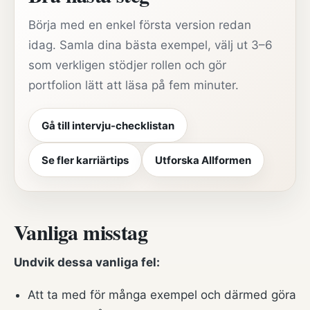
Börja med en enkel första version redan
idag. Samla dina bästa exempel, välj ut 3–6
som verkligen stödjer rollen och gör
portfolion lätt att läsa på fem minuter.
Gå till intervju-checklistan
Se fler karriärtips
Utforska Allformen
Vanliga misstag
Undvik dessa vanliga fel:
Att ta med för många exempel och därmed göra