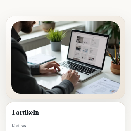
I artikeln
Kort svar