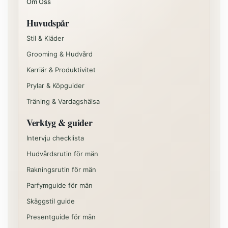
Om Oss
Huvudspår
Stil & Kläder
Grooming & Hudvård
Karriär & Produktivitet
Prylar & Köpguider
Träning & Vardagshälsa
Verktyg & guider
Intervju checklista
Hudvårdsrutin för män
Rakningsrutin för män
Parfymguide för män
Skäggstil guide
Presentguide för män