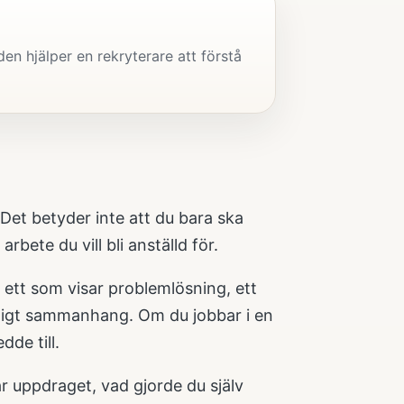
en hjälper en rekryterare att förstå
 Det betyder inte att du bara ska
bete du vill bli anställd för.
v, ett som visar problemlösning, ett
riktigt sammanhang. Om du jobbar i en
dde till.
ar uppdraget, vad gjorde du själv