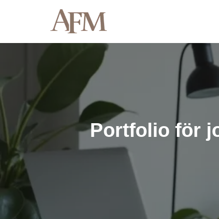
Hoppa
till
innehåll
Portfolio för