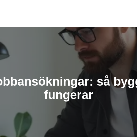
 jobbansökningar: så by
fungerar