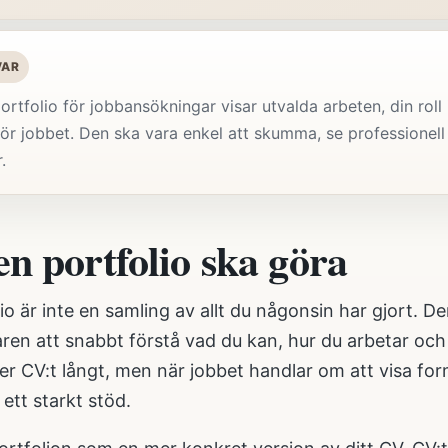
VAR
ortfolio för jobbansökningar visar utvalda arbeten, din roll 
ör jobbet. Den ska vara enkel att skumma, se professionell
.
en portfolio ska göra
io är inte en samling av allt du någonsin har gjort. De
ren att snabbt förstå vad du kan, hur du arbetar och 
ker CV:t långt, men när jobbet handlar om att visa form,
 ett starkt stöd.