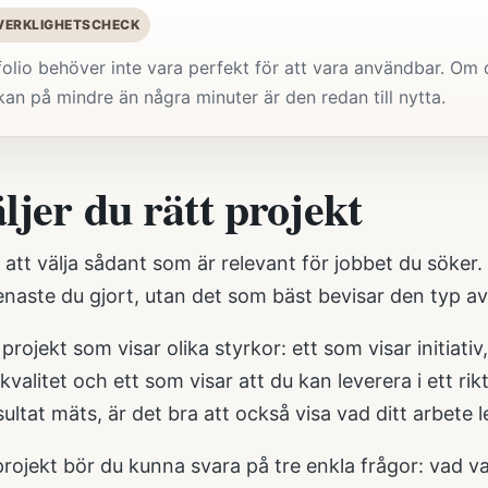
 VERKLIGHETSCHECK
olio behöver inte vara perfekt för att vara användbar. Om d
an på mindre än några minuter är den redan till nytta.
ljer du rätt projekt
att välja sådant som är relevant för jobbet du söker.
enaste du gjort, utan det som bäst bevisar den typ av ar
 projekt som visar olika styrkor: ett som visar initiati
kvalitet och ett som visar att du kan leverera i ett 
sultat mäts, är det bra att också visa vad ditt arbete le
projekt bör du kunna svara på tre enkla frågor: vad v