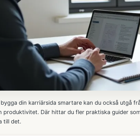
 bygga din karriärsida smartare kan du också utgå fr
h produktivitet
. Där hittar du fler praktiska guider s
 till det.