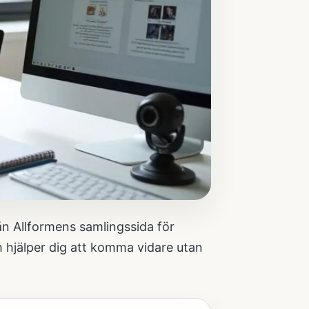
ån Allformens samlingssida för
om hjälper dig att komma vidare utan