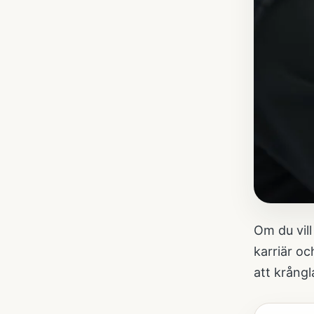
Om du vill
karriär oc
att krångla