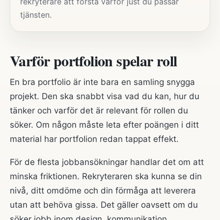
rekryterare att förstå varför just du passar
tjänsten.
Varför portfolion spelar roll
En bra portfolio är inte bara en samling snygga
projekt. Den ska snabbt visa vad du kan, hur du
tänker och varför det är relevant för rollen du
söker. Om någon måste leta efter poängen i ditt
material har portfolion redan tappat effekt.
För de flesta jobbansökningar handlar det om att
minska friktionen. Rekryteraren ska kunna se din
nivå, ditt omdöme och din förmåga att leverera
utan att behöva gissa. Det gäller oavsett om du
söker jobb inom design, kommunikation,