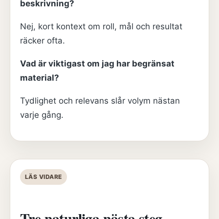
beskrivning?
Nej, kort kontext om roll, mål och resultat
räcker ofta.
Vad är viktigast om jag har begränsat
material?
Tydlighet och relevans slår volym nästan
varje gång.
LÄS VIDARE
Tre naturliga nästa steg