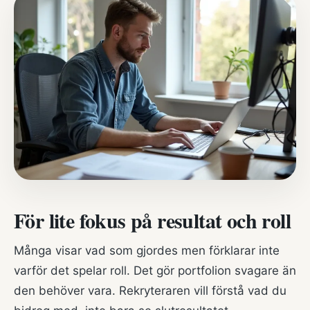
För lite fokus på resultat och roll
Många visar vad som gjordes men förklarar inte
varför det spelar roll. Det gör portfolion svagare än
den behöver vara. Rekryteraren vill förstå vad du