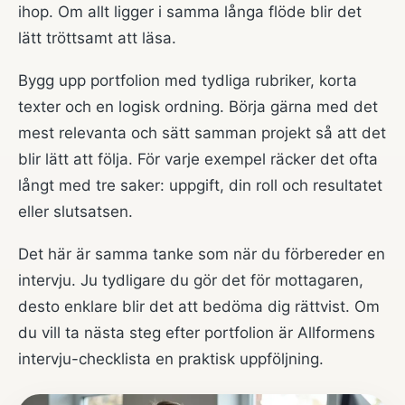
ihop. Om allt ligger i samma långa flöde blir det
lätt tröttsamt att läsa.
Bygg upp portfolion med tydliga rubriker, korta
texter och en logisk ordning. Börja gärna med det
mest relevanta och sätt samman projekt så att det
blir lätt att följa. För varje exempel räcker det ofta
långt med tre saker: uppgift, din roll och resultatet
eller slutsatsen.
Det här är samma tanke som när du förbereder en
intervju. Ju tydligare du gör det för mottagaren,
desto enklare blir det att bedöma dig rättvist. Om
du vill ta nästa steg efter portfolion är
Allformens
intervju-checklista
en praktisk uppföljning.