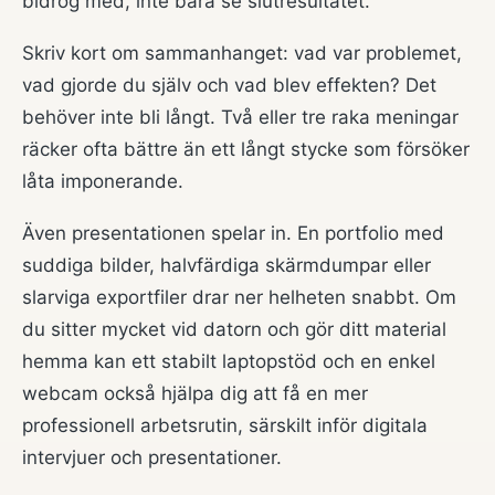
bidrog med, inte bara se slutresultatet.
Skriv kort om sammanhanget: vad var problemet,
vad gjorde du själv och vad blev effekten? Det
behöver inte bli långt. Två eller tre raka meningar
räcker ofta bättre än ett långt stycke som försöker
låta imponerande.
Även presentationen spelar in. En portfolio med
suddiga bilder, halvfärdiga skärmdumpar eller
slarviga exportfiler drar ner helheten snabbt. Om
du sitter mycket vid datorn och gör ditt material
hemma kan ett stabilt laptopstöd och en enkel
webcam också hjälpa dig att få en mer
professionell arbetsrutin, särskilt inför digitala
intervjuer och presentationer.