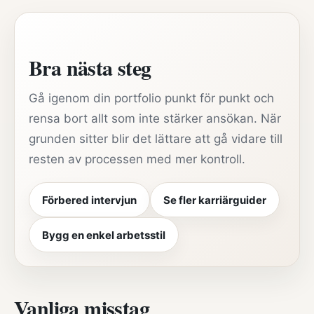
Bra nästa steg
Gå igenom din portfolio punkt för punkt och
rensa bort allt som inte stärker ansökan. När
grunden sitter blir det lättare att gå vidare till
resten av processen med mer kontroll.
Förbered intervjun
Se fler karriärguider
Bygg en enkel arbetsstil
Vanliga misstag