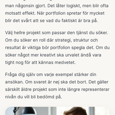
man någonsin gjort. Det låter logiskt, men blir ofta
motsatt effekt. När portfolion spretar för mycket
blir det svårt att se vad du faktiskt är bra på.
Välj hellre projekt som passar den tjänst du söker.
Om du söker en roll där strategi, struktur och
resultat är viktiga bör portfolion spegla det. Om du
söker något mer kreativt ska urvalet ändå vara
tight nog för att kännas medvetet.
Fråga dig själv om varje exempel stärker din
ansökan. Om svaret är nej ska det bort. Det gäller
särskilt äldre projekt som inte längre representerar
nivån du vill bli bedömd på.