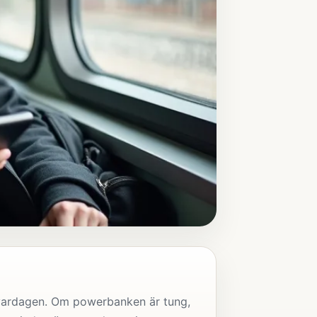
i vardagen. Om powerbanken är tung,