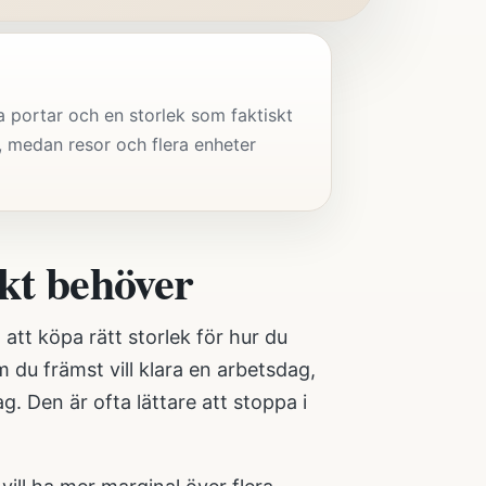
portar och en storlek som faktiskt
l, medan resor och flera enheter
skt behöver
att köpa rätt storlek för hur du
u främst vill klara en arbetsdag,
g. Den är ofta lättare att stoppa i