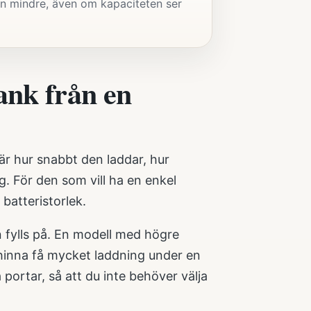
en mindre, även om kapaciteten ser
ank från en
är hur snabbt den laddar, hur
. För den som vill ha en enkel
batteristorlek.
n fylls på. En modell med högre
l hinna få mycket laddning under en
 portar, så att du inte behöver välja