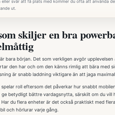
 eller svår att få plats med kommer du ofta att använda d
ande ut.
som skiljer en bra powerb
lmåttig
är bara början. Det som verkligen avgör upplevelsen 
tar den har och om den känns rimlig att bära med sig
ning är snabb laddning viktigare än att jaga maximal 
 spelar roll eftersom det påverkar hur snabbt mobile
 ge betydligt bättre vardagsnytta, särskilt om du vil
 Har du flera enheter är det också praktiskt med flera
il och hörlurar varje gång.