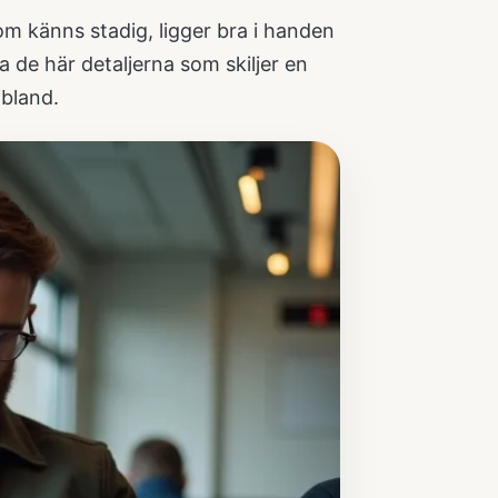
m känns stadig, ligger bra i handen
a de här detaljerna som skiljer en
ibland.