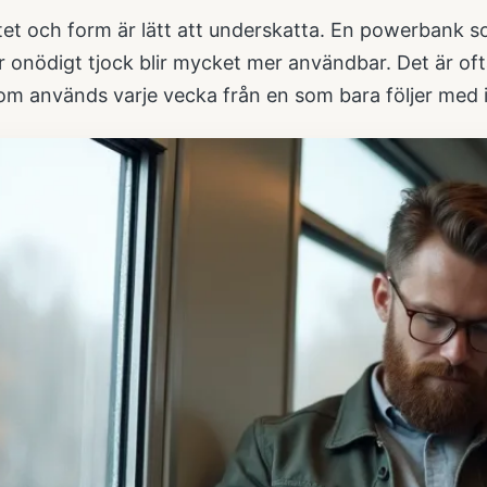
tet och form är lätt att underskatta. En powerbank so
r onödigt tjock blir mycket mer användbar. Det är oft
om används varje vecka från en som bara följer med 