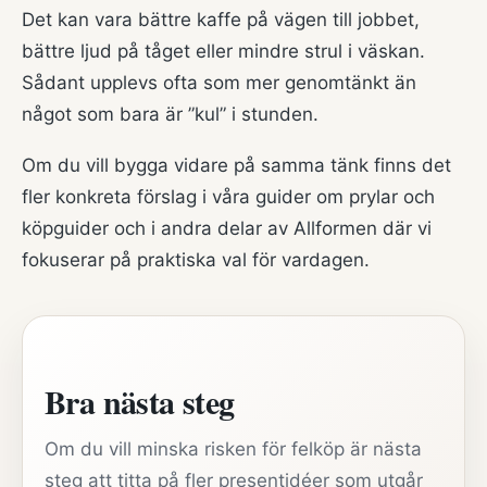
Det kan vara bättre kaffe på vägen till jobbet,
bättre ljud på tåget eller mindre strul i väskan.
Sådant upplevs ofta som mer genomtänkt än
något som bara är ”kul” i stunden.
Om du vill bygga vidare på samma tänk finns det
fler konkreta förslag i våra guider om
prylar och
köpguider
och i andra delar av Allformen där vi
fokuserar på praktiska val för vardagen.
Bra nästa steg
Om du vill minska risken för felköp är nästa
steg att titta på fler presentidéer som utgår