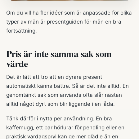
Om du vill ha fler idéer som är anpassade för olika
typer av män är
presentguiden för män
en bra
fortsättning.
Pris är inte samma sak som
värde
Det är lätt att tro att en dyrare present
automatiskt känns bättre. Så är det inte alltid. En
genomtänkt sak som används ofta slår nästan
alltid något dyrt som blir liggande i en låda.
Tänk därför i nytta per användning. En bra
kaffemugg, ett par hörlurar för pendling eller en
praktisk vardagspryl kan ge mer glädje än en