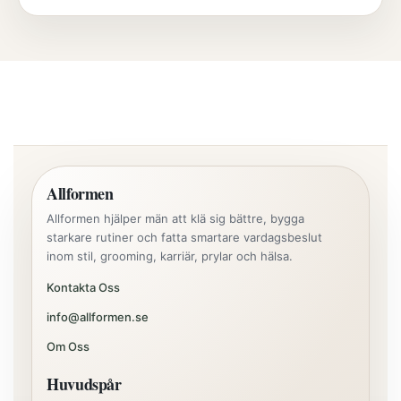
Allformen
Allformen hjälper män att klä sig bättre, bygga
starkare rutiner och fatta smartare vardagsbeslut
inom stil, grooming, karriär, prylar och hälsa.
Kontakta Oss
info@allformen.se
Om Oss
Huvudspår