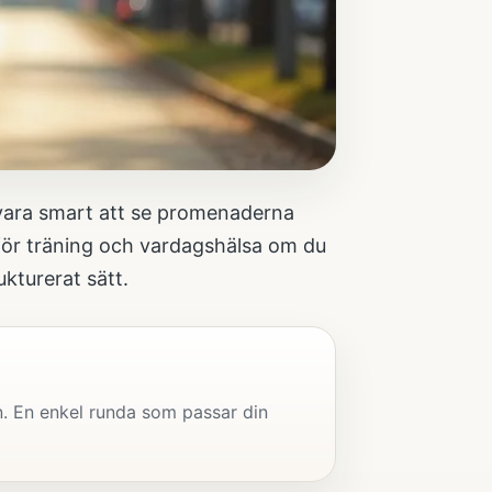
 vara smart att se promenaderna
för träning och vardagshälsa
om du
ukturerat sätt.
n. En enkel runda som passar din