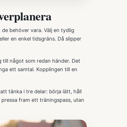
verplanera
de behöver vara. Välj en tydlig
er en enkel tidsgräns. Då slipper
 till något som redan händer. Det
nga ett samtal. Kopplingen till en
t tänka i tre delar: börja lätt, håll
t pressa fram ett träningspass, utan