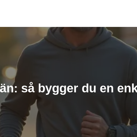
n: så bygger du en enke