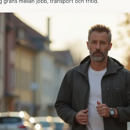
ig gräns mellan jobb, transport och fritid.