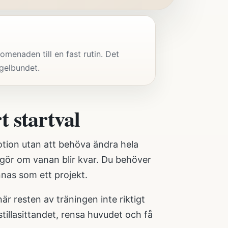
menaden till en fast rutin. Det
egelbundet.
 startval
otion utan att behöva ändra hela
gör om vanan blir kvar. Du behöver
nas som ett projekt.
r resten av träningen inte riktigt
stillasittandet, rensa huvudet och få