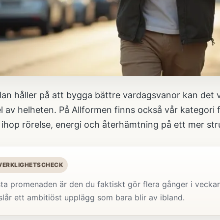
an håller på att bygga bättre vardagsvanor kan det
l av helheten. På Allformen finns också vår
kategori 
a ihop rörelse, energi och återhämtning på ett mer str
 VERKLIGHETSCHECK
ta promenaden är den du faktiskt gör flera gånger i vecka
lår ett ambitiöst upplägg som bara blir av ibland.