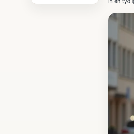
in en tydl