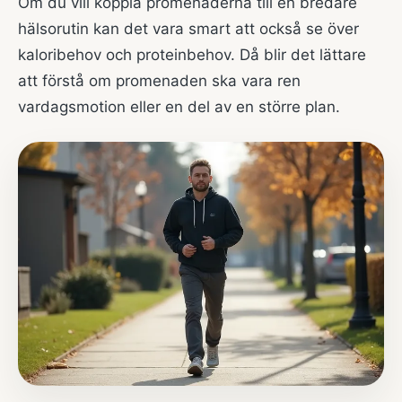
Om du vill koppla promenaderna till en bredare
hälsorutin kan det vara smart att också se över
kaloribehov och proteinbehov
. Då blir det lättare
att förstå om promenaden ska vara ren
vardagsmotion eller en del av en större plan.