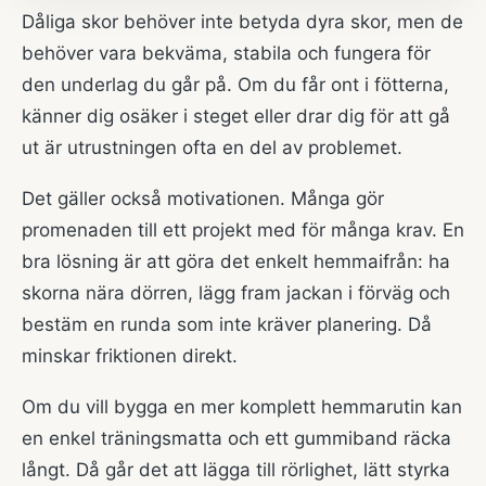
Dåliga skor behöver inte betyda dyra skor, men de
behöver vara bekväma, stabila och fungera för
den underlag du går på. Om du får ont i fötterna,
känner dig osäker i steget eller drar dig för att gå
ut är utrustningen ofta en del av problemet.
Det gäller också motivationen. Många gör
promenaden till ett projekt med för många krav. En
bra lösning är att göra det enkelt hemmaifrån: ha
skorna nära dörren, lägg fram jackan i förväg och
bestäm en runda som inte kräver planering. Då
minskar friktionen direkt.
Om du vill bygga en mer komplett hemmarutin kan
en enkel träningsmatta och ett gummiband räcka
långt. Då går det att lägga till rörlighet, lätt styrka