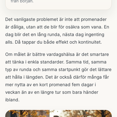
från början.
Det vanligaste problemet är inte att promenader
är dåliga, utan att de blir för osäkra som vana. En
dag blir det en lång runda, nästa dag ingenting
alls. Då tappar du både effekt och kontinuitet.
Om målet är bättre vardagshälsa är det smartare
att tänka i enkla standarder. Samma tid, samma
typ av runda och samma startpunkt gör det lättare
att hålla i längden. Det är också därför många får
mer nytta av en kort promenad fem dagar i
veckan än av en längre tur som bara händer
ibland.