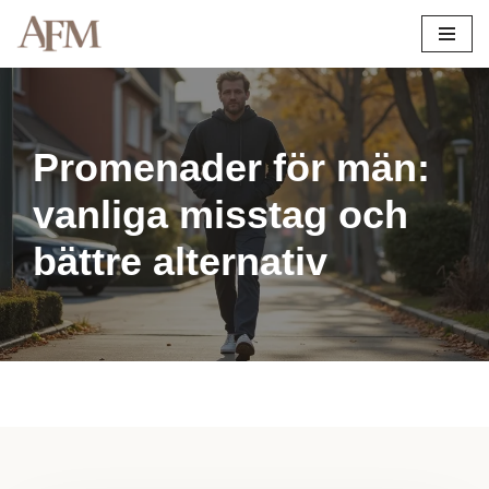
Hoppa
till
innehåll
Promenader för män:
vanliga misstag och
bättre alternativ