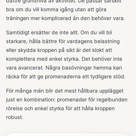
bättre grundnivå av aktivitet. De passar särskilt
bra om du vill komma igång utan att göra
träningen mer komplicerad än den behöver vara.
Samtidigt ersätter de inte allt. Om du vill bli
starkare, hålla bättre för vardagens belastning
eller skydda kroppen på sikt är det klokt att
komplettera med enkel styrka. Det behöver inte
vara avancerat. Några basövningar hemma kan
räcka för att ge promenaderna ett tydligare stöd.
För många män blir det mest hållbara upplägget
just en kombination: promenader för regelbunden
rörelse och enkel styrka för att hålla kroppen
robust.