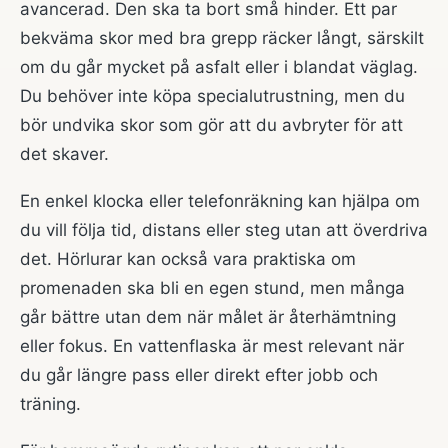
avancerad. Den ska ta bort små hinder. Ett par
bekväma skor med bra grepp räcker långt, särskilt
om du går mycket på asfalt eller i blandat väglag.
Du behöver inte köpa specialutrustning, men du
bör undvika skor som gör att du avbryter för att
det skaver.
En enkel klocka eller telefonräkning kan hjälpa om
du vill följa tid, distans eller steg utan att överdriva
det. Hörlurar kan också vara praktiska om
promenaden ska bli en egen stund, men många
går bättre utan dem när målet är återhämtning
eller fokus. En vattenflaska är mest relevant när
du går längre pass eller direkt efter jobb och
träning.