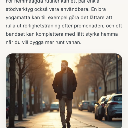
För hemmaägda rutiner kan ett par enkla
stödverktyg också vara användbara. En bra
yogamatta kan till exempel göra det lättare att
rulla ut rörlighetsträning efter promenaden, och ett
bandset kan komplettera med lätt styrka hemma
när du vill bygga mer runt vanan.