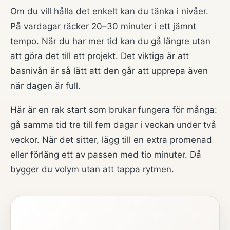
Om du vill hålla det enkelt kan du tänka i nivåer.
På vardagar räcker 20–30 minuter i ett jämnt
tempo. När du har mer tid kan du gå längre utan
att göra det till ett projekt. Det viktiga är att
basnivån är så lätt att den går att upprepa även
när dagen är full.
Här är en rak start som brukar fungera för många:
gå samma tid tre till fem dagar i veckan under två
veckor. När det sitter, lägg till en extra promenad
eller förläng ett av passen med tio minuter. Då
bygger du volym utan att tappa rytmen.