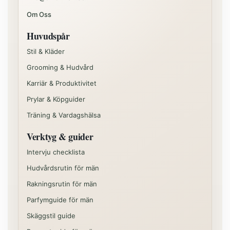
Om Oss
Huvudspår
Stil & Kläder
Grooming & Hudvård
Karriär & Produktivitet
Prylar & Köpguider
Träning & Vardagshälsa
Verktyg & guider
Intervju checklista
Hudvårdsrutin för män
Rakningsrutin för män
Parfymguide för män
Skäggstil guide