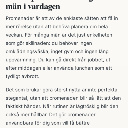
män i vardagen
Promenader är ett av de enklaste sätten att få in
mer rörelse utan att behöva planera om hela
veckan. För många män är det just enkelheten
som gör skillnaden: du behöver ingen
omklädningsväska, inget gym och ingen lång
uppvärmning. Du kan gå direkt från jobbet, ut
efter middagen eller använda lunchen som ett
tydligt avbrott.
Det som brukar göra störst nytta är inte perfekta
stegantal, utan att promenaden blir så lätt att den
faktiskt händer. När rutinen är lågtrösklig blir den
också mer hållbar. Det gör promenader
användbara för dig som vill få bättre