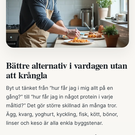
Bättre alternativ i vardagen utan
att krångla
Byt ut tänket från ”hur får jag i mig allt på en
gång?” till ”hur får jag in något protein i varje
måltid?” Det gör större skillnad än många tror.
Ägg, kvarg, yoghurt, kyckling, fisk, kött, bönor,
linser och keso är alla enkla byggstenar.