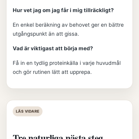
Hur vet jag om jag får i mig tillräckligt?
En enkel beräkning av behovet ger en bättre
utgångspunkt än att gissa.
Vad är viktigast att börja med?
Få in en tydlig proteinkälla i varje huvudmål
och gör rutinen lätt att upprepa.
LÄS VIDARE
Tre naturliga nästa steg