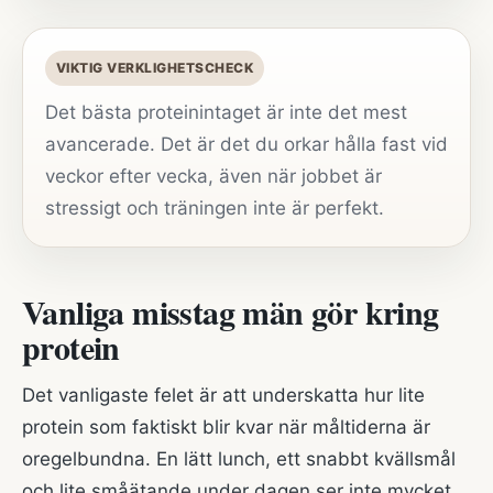
VIKTIG VERKLIGHETSCHECK
Det bästa proteinintaget är inte det mest
avancerade. Det är det du orkar hålla fast vid
veckor efter vecka, även när jobbet är
stressigt och träningen inte är perfekt.
Vanliga misstag män gör kring
protein
Det vanligaste felet är att underskatta hur lite
protein som faktiskt blir kvar när måltiderna är
oregelbundna. En lätt lunch, ett snabbt kvällsmål
och lite småätande under dagen ser inte mycket