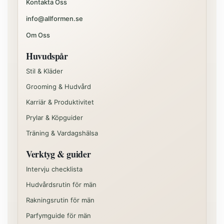
Kontakta Oss
info@allformen.se
Om Oss
Huvudspår
Stil & Kläder
Grooming & Hudvård
Karriär & Produktivitet
Prylar & Köpguider
Träning & Vardagshälsa
Verktyg & guider
Intervju checklista
Hudvårdsrutin för män
Rakningsrutin för män
Parfymguide för män