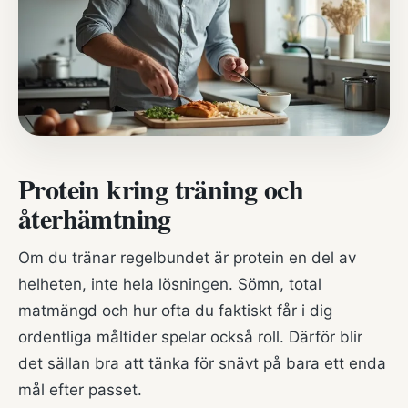
Protein kring träning och
återhämtning
Om du tränar regelbundet är protein en del av
helheten, inte hela lösningen. Sömn, total
matmängd och hur ofta du faktiskt får i dig
ordentliga måltider spelar också roll. Därför blir
det sällan bra att tänka för snävt på bara ett enda
mål efter passet.