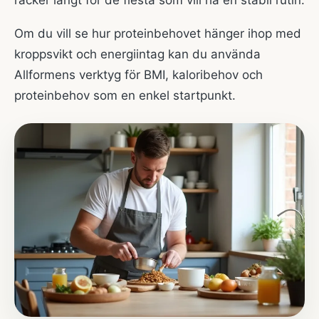
räcker långt för de flesta som vill ha en stabil rutin.
Om du vill se hur proteinbehovet hänger ihop med
kroppsvikt och energiintag kan du använda
Allformens
verktyg för BMI, kaloribehov och
proteinbehov
som en enkel startpunkt.