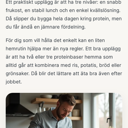
Ett praktiskt upplägg är att ha tre nivåer: en snabb
frukost, en stabil lunch och en enkel kvällslösning.
Då slipper du bygga hela dagen kring protein, men
du får ändå en jämnare fördelning.
För dig som vill hålla det enkelt kan en liten
hemrutin hjälpa mer än nya regler. Ett bra upplägg
är att ha två eller tre proteinbaser hemma som
alltid går att kombinera med ris, potatis, bröd eller
grönsaker. Då blir det lättare att äta bra även efter
jobbet.