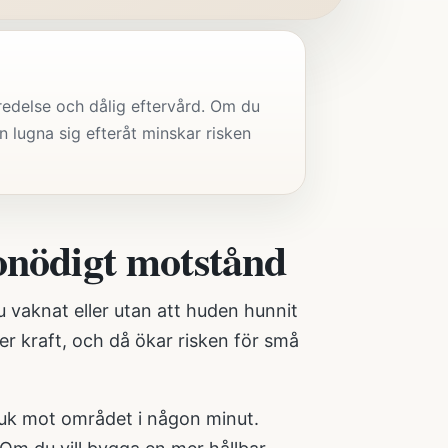
eredelse och dålig eftervård. Om du
 lugna sig efteråt minskar risken
 onödigt motstånd
du vaknat eller utan att huden hunnit
r kraft, och då ökar risken för små
dduk mot området i någon minut.