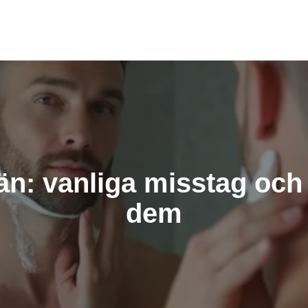
än: vanliga misstag och
dem