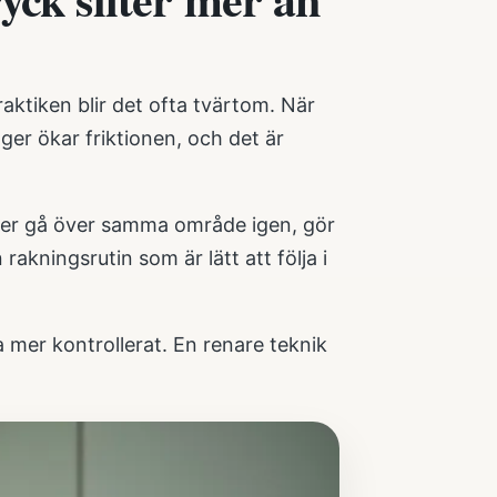
raktiken blir det ofta tvärtom. När
er ökar friktionen, och det är
ver gå över samma område igen, gör
 rakningsrutin som är lätt att följa i
 mer kontrollerat. En renare teknik