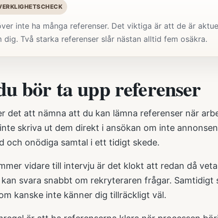
 VERKLIGHETSCHECK
er inte ha många referenser. Det viktiga är att de är aktue
dig. Två starka referenser slår nästan alltid fem osäkra.
du bör ta upp referenser
er det att nämna att du kan lämna referenser när ar
 inte skriva ut dem direkt i ansökan om inte annonsen
d och onödiga samtal i ett tidigt skede.
er vidare till intervju är det klokt att redan då veta
 kan svara snabbt om rekryteraren frågar. Samtidigt s
m kanske inte känner dig tillräckligt väl.