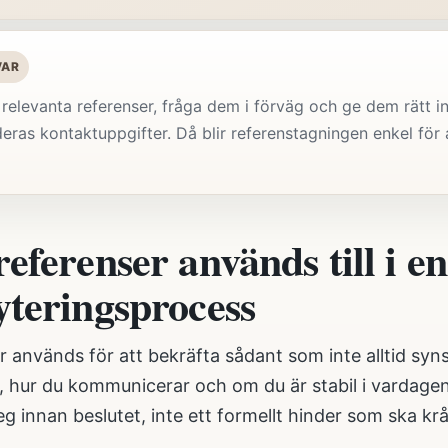
VAR
 relevanta referenser, fråga dem i förväg och ge dem rätt 
eras kontaktuppgifter. Då blir referenstagningen enkel fö
eferenser används till i en
yteringsprocess
 används för att bekräfta sådant som inte alltid syns
, hur du kommunicerar och om du är stabil i vardagen.
eg innan beslutet, inte ett formellt hinder som ska krå