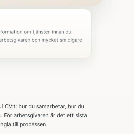
information om tjänsten innan du
r arbetsgivaren och mycket smidigare
 i CV:t: hur du samarbetar, hur du
 För arbetsgivaren är det ett sista
ngla till processen.