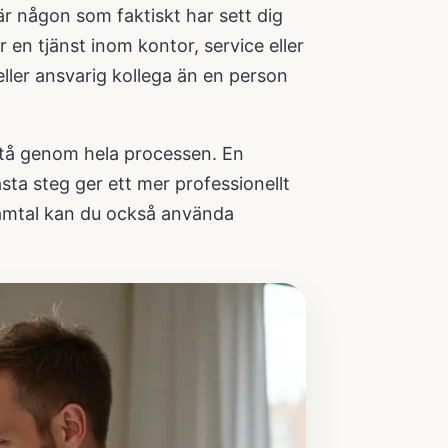
är någon som faktiskt har sett dig
r en tjänst inom kontor, service eller
ller ansvarig kollega än en person
mstå genom hela processen. En
ta steg ger ett mer professionellt
 samtal kan du också använda