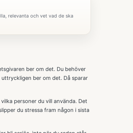
lla, relevanta och vet vad de ska
betsgivaren ber om det. Du behöver
 uttryckligen ber om det. Då sparar
 vilka personer du vill använda. Det
lipper du stressa fram någon i sista