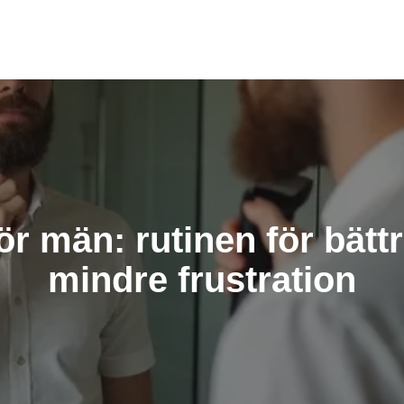
r män: rutinen för bättr
mindre frustration