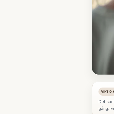
VIKTIG
Det som
gång. E