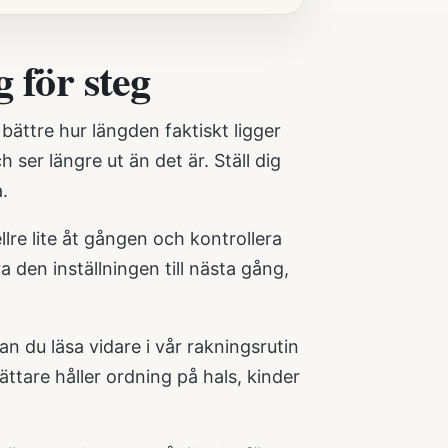
g för steg
bättre hur längden faktiskt ligger
 ser längre ut än det är. Ställ dig
a.
llre lite åt gången och kontrollera
a den inställningen till nästa gång,
an du läsa vidare i vår
rakningsrutin
ttare håller ordning på hals, kinder