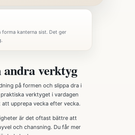
 forma kanterna sist. Det ger
g.
 andra verktyg
rdning på formen och slippa dra i
praktiska verktyget i vardagen
t att upprepa vecka efter vecka.
gheter är det oftast bättre att
khyvel och chansning. Du får mer