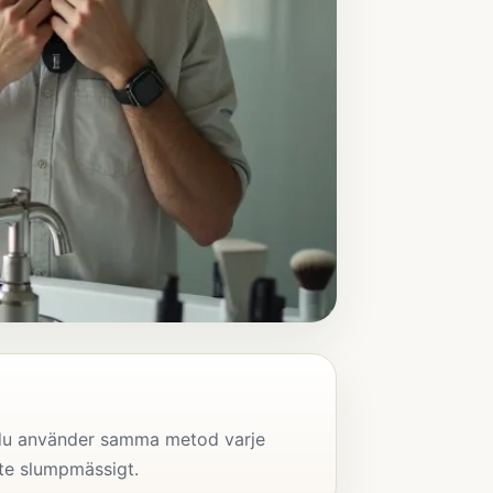
t du använder samma metod varje
ite slumpmässigt.