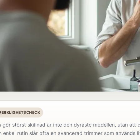
 VERKLIGHETSCHECK
 gör störst skillnad är inte den dyraste modellen, utan at
n enkel rutin slår ofta en avancerad trimmer som används l