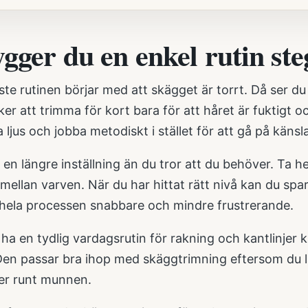
gger du en enkel rutin ste
te rutinen börjar med att skägget är torrt. Då ser du 
er att trimma för kort bara för att håret är fuktigt och
a ljus och jobba metodiskt i stället för att gå på känsl
en längre inställning än du tror att du behöver. Ta he
 mellan varven. När du har hittat rätt nivå kan du spar
r hela processen snabbare och mindre frustrerande.
 ha en tydlig vardagsrutin för rakning och kantlinjer k
Den passar bra ihop med skäggtrimning eftersom du lä
jer runt munnen.