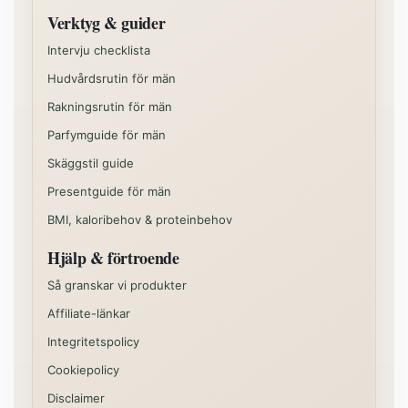
Verktyg & guider
Intervju checklista
Hudvårdsrutin för män
Rakningsrutin för män
Parfymguide för män
Skäggstil guide
Presentguide för män
BMI, kaloribehov & proteinbehov
Hjälp & förtroende
Så granskar vi produkter
Affiliate-länkar
Integritetspolicy
Cookiepolicy
Disclaimer