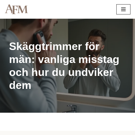
Hoppa
till
innehåll
Skäggtrimmer för
män: vanliga misstag
och hur du undviker
dem