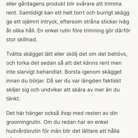
eller gårdagens produkt blir svårare att trimma
rent. Samtidigt kan ett helt torrt och burrigt skägg
ge ett ojämnt intryck, eftersom stråna sticker iväg
åt olika håll. En enkel rutin före trimning gör därför
stor skillnad.
Tvätta skägget lätt eller skölj det om det behövs,
och torka det sedan så att det känns rent men
inte slarvigt behandlat. Borsta igenom skägget
innan du börjar. Då ser du var längden faktiskt
skiljer sig och undviker att skära av mer än du
tänkt.
Det här hänger också ihop med resten av din
groomingrutin. Om du redan har en enkel
hudvårdsrutin för män
blir det lättare att hålla