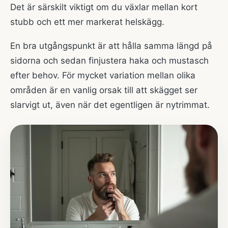
Det är särskilt viktigt om du växlar mellan kort
stubb och ett mer markerat helskägg.
En bra utgångspunkt är att hålla samma längd på
sidorna och sedan finjustera haka och mustasch
efter behov. För mycket variation mellan olika
områden är en vanlig orsak till att skägget ser
slarvigt ut, även när det egentligen är nytrimmat.