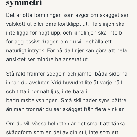
symmetri
Det är ofta formningen som avgör om skägget ser
välskött ut eller bara kortklippt ut. Halslinjen ska
inte ligga för högt upp, och kindlinjen ska inte bli
för aggressivt dragen om du vill behålla ett
naturligt intryck. För hårda linjer kan göra att hela
ansiktet ser mindre balanserat ut.
Stå rakt framför spegeln och jämför båda sidorna
innan du avslutar. Vrid huvudet lite åt varje håll
och titta i normalt ljus, inte bara i
badrumsbelysningen. Små skillnader syns bättre
än man tror när du ser skägget från flera vinklar.
Om du vill vässa helheten är det smart att tänka
skäggform som en del av din stil, inte som ett