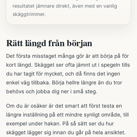
resultatet jämnare direkt, även med en vanlig
skäggtrimmer.
Rätt längd från början
Det första misstaget många gör är att börja på för
kort längd. Skägget ser ofta jämnt ut i spegeln tills
du har tagit för mycket, och då finns det ingen
enkel väg tillbaka. Börja hellre längre än du tror
behövs och jobba dig ner i små steg.
Om du är osäker är det smart att först testa en
längre inställning på ett mindre synligt område, till
exempel under hakan. På så sätt ser du hur
skägget lägger sig innan du går på hela ansiktet.