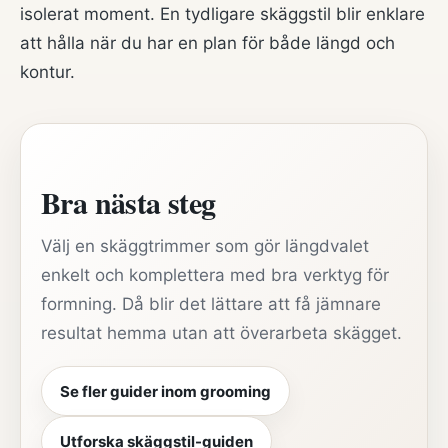
isolerat moment. En tydligare skäggstil blir enklare
att hålla när du har en plan för både längd och
kontur.
Bra nästa steg
Välj en skäggtrimmer som gör längdvalet
enkelt och komplettera med bra verktyg för
formning. Då blir det lättare att få jämnare
resultat hemma utan att överarbeta skägget.
Se fler guider inom grooming
Utforska skäggstil-guiden