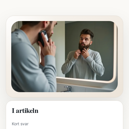
I artikeln
Kort svar