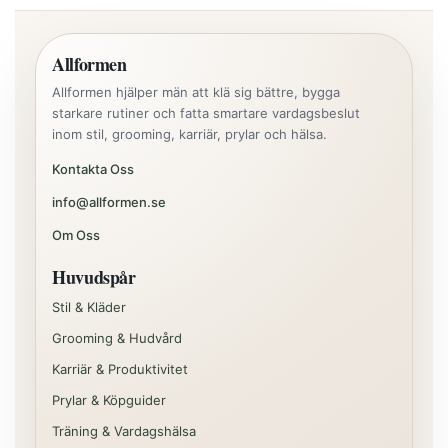
Allformen
Allformen hjälper män att klä sig bättre, bygga
starkare rutiner och fatta smartare vardagsbeslut
inom stil, grooming, karriär, prylar och hälsa.
Kontakta Oss
info@allformen.se
Om Oss
Huvudspår
Stil & Kläder
Grooming & Hudvård
Karriär & Produktivitet
Prylar & Köpguider
Träning & Vardagshälsa