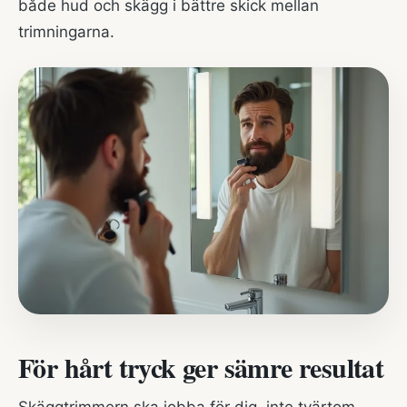
både hud och skägg i bättre skick mellan
trimningarna.
För hårt tryck ger sämre resultat