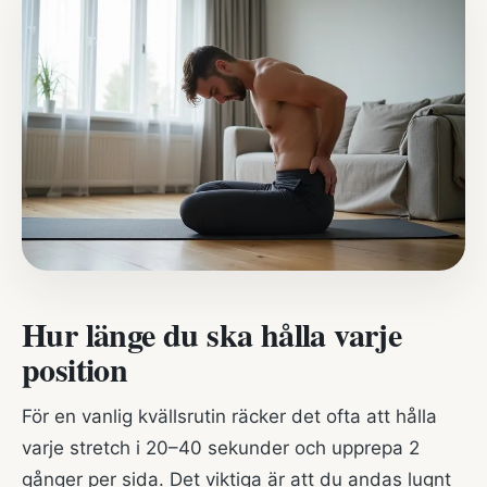
Hur länge du ska hålla varje
position
För en vanlig kvällsrutin räcker det ofta att hålla
varje stretch i 20–40 sekunder och upprepa 2
gånger per sida. Det viktiga är att du andas lugnt