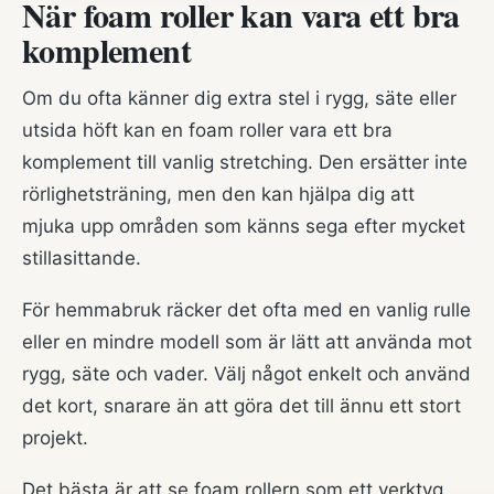
När foam roller kan vara ett bra
komplement
Om du ofta känner dig extra stel i rygg, säte eller
utsida höft kan en foam roller vara ett bra
komplement till vanlig stretching. Den ersätter inte
rörlighetsträning, men den kan hjälpa dig att
mjuka upp områden som känns sega efter mycket
stillasittande.
För hemmabruk räcker det ofta med en vanlig rulle
eller en mindre modell som är lätt att använda mot
rygg, säte och vader. Välj något enkelt och använd
det kort, snarare än att göra det till ännu ett stort
projekt.
Det bästa är att se foam rollern som ett verktyg