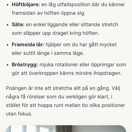
Höftböjare:
en låg utfallsposition där du känner
framsidan av höften öppna sig.
Säte:
en enkel liggande eller sittande stretch
som släpper upp draget kring höften.
Framsida lår:
hjälper om du har gått mycket
eller suttit länge i samma läge.
Bröstrygg:
mjuka rotationer eller öppningar som
gör att överkroppen känns mindre ihopdragen.
Poängen är inte att stretcha allt på en gång. Välj
några få rörelser som du verkligen gör klart, i
stället för att hoppa runt mellan tio olika positioner
utan fokus.