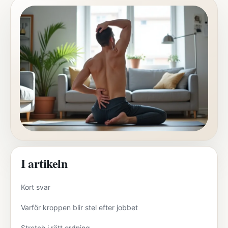
I artikeln
Kort svar
Varför kroppen blir stel efter jobbet
Stretch i rätt ordning