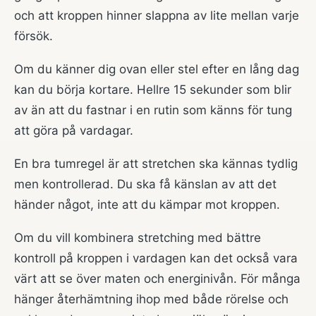
och att kroppen hinner slappna av lite mellan varje
försök.
Om du känner dig ovan eller stel efter en lång dag
kan du börja kortare. Hellre 15 sekunder som blir
av än att du fastnar i en rutin som känns för tung
att göra på vardagar.
En bra tumregel är att stretchen ska kännas tydlig
men kontrollerad. Du ska få känslan av att det
händer något, inte att du kämpar mot kroppen.
Om du vill kombinera stretching med bättre
kontroll på kroppen i vardagen kan det också vara
värt att se över maten och energinivån. För många
hänger återhämtning ihop med både rörelse och