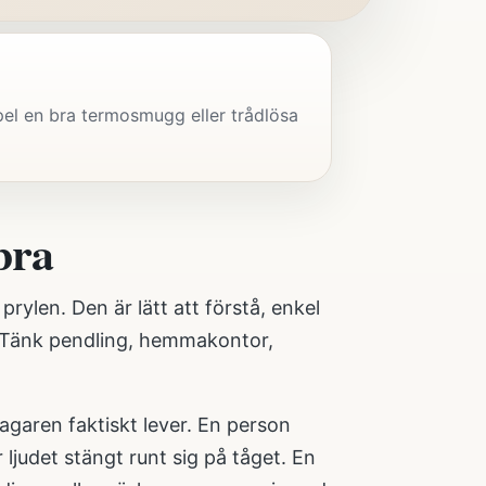
pel en bra termosmugg eller trådlösa
bra
rylen. Den är lätt att förstå, enkel
. Tänk pendling, hemmakontor,
tagaren faktiskt lever. En person
ljudet stängt runt sig på tåget. En