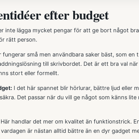
entidéer efter budget
 inte lägga mycket pengar för att ge bort något bra. D
ör rätt person.
 fungerar små men användbara saker bäst, som en t
addningslösning till skrivbordet. Det är ett bra val när
nns stort eller formellt.
dget:
I det här spannet blir hörlurar, bättre ljud elle
säkra. Det passar när du vill ge något som känns lite
Här handlar det mer om kvalitet än funktionstrick. E
r vardagen är nästan alltid bättre än en dyr gadget 