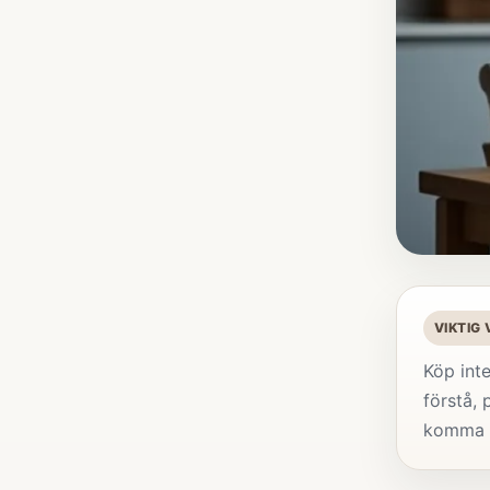
VIKTIG
Köp inte
förstå, 
komma 