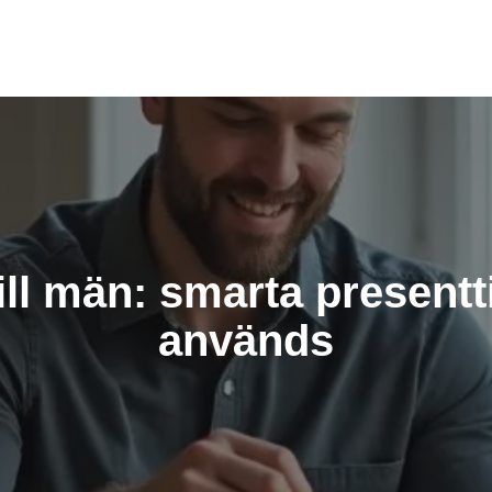
ill män: smarta presentt
används