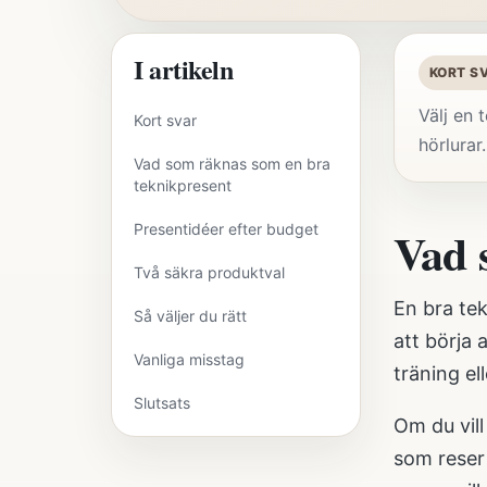
I artikeln
KORT S
Välj en 
Kort svar
hörlurar
Vad som räknas som en bra
teknikpresent
Presentidéer efter budget
Vad 
Två säkra produktval
En bra tek
Så väljer du rätt
att börja
Vanliga misstag
träning el
Slutsats
Om du vill
som reser 