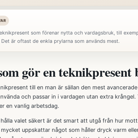
VAR
teknikpresent som förenar nytta och vardagsbruk, till exem
. Det är oftast de enkla prylarna som används mest.
som gör en teknikpresent 
nikpresent till en man är sällan den mest avancerade p
 använda och passar in i vardagen utan extra krångel
ler en vanlig arbetsdag.
 hålla valet säkert är det smart att utgå från hur mot
mycket uppskattar något som håller dryck varm eller 