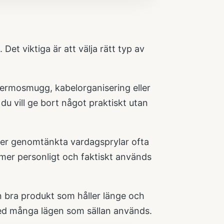
et viktiga är att välja rätt typ av
ermosmugg, kabelorganisering eller
 du vill ge bort något praktiskt utan
r mer genomtänkta vardagsprylar ofta
 mer personligt och faktiskt används
n bra produkt som håller länge och
med många lägen som sällan används.