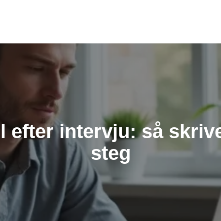
efter intervju: så skriv
steg