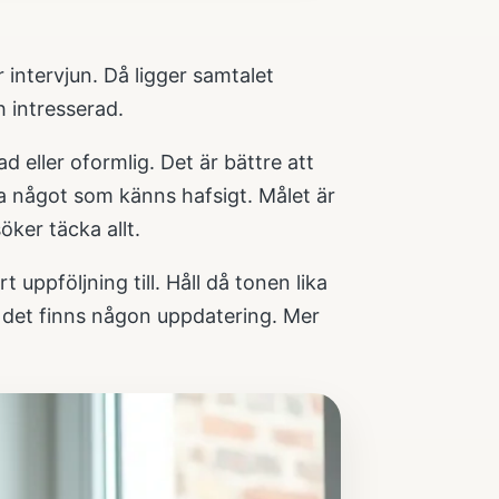
 intervjun. Då ligger samtalet
 intresserad.
 eller oformlig. Det är bättre att
a något som känns hafsigt. Målet är
öker täcka allt.
 uppföljning till. Håll då tonen lika
m det finns någon uppdatering. Mer