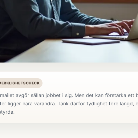
 VERKLIGHETSCHECK
mailet avgör sällan jobbet i sig. Men det kan förstärka ett br
er ligger nära varandra. Tänk därför tydlighet före längd, 
styrda.