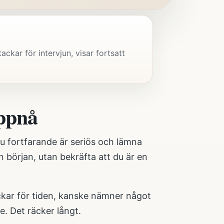
ckar för intervjun, visar fortsatt
uppnå
du fortfarande är seriös och lämna
rån början, utan bekräfta att du är en
ckar för tiden, kanske nämner något
e. Det räcker långt.