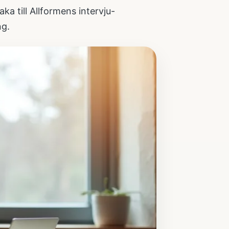
aka till
Allformens intervju-
ng.