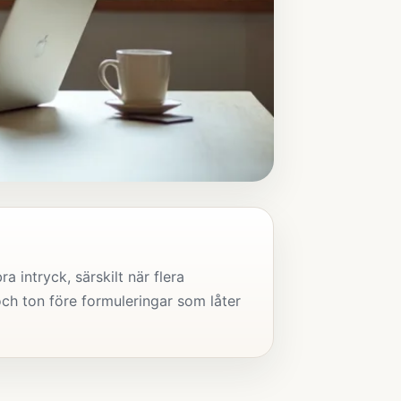
a intryck, särskilt när flera
och ton före formuleringar som låter