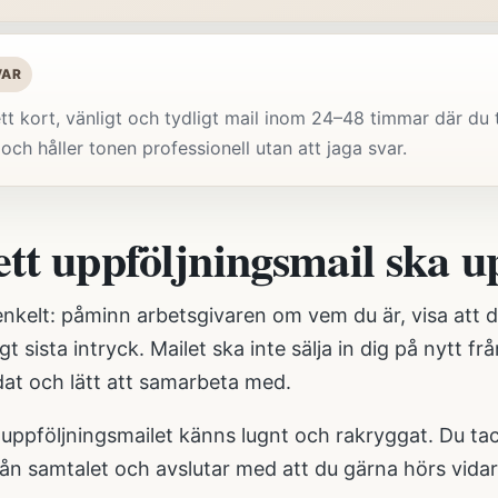
VAR
tt kort, vänligt och tydligt mail inom 24–48 timmar där du ta
 och håller tonen professionell utan att jaga svar.
ett uppföljningsmail ska 
enkelt: påminn arbetsgivaren om vem du är, visa att 
igt sista intryck. Mailet ska inte sälja in dig på nytt f
dat och lätt att samarbeta med.
 uppföljningsmailet känns lugnt och rakryggat. Du ta
ån samtalet och avslutar med att du gärna hörs vidar