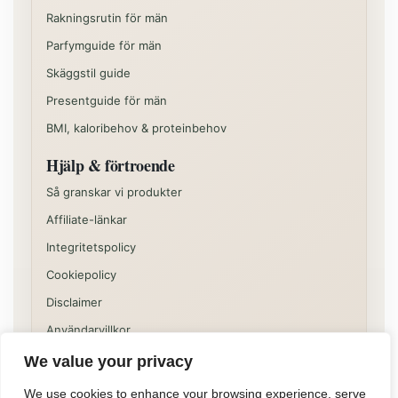
Rakningsrutin för män
Parfymguide för män
Skäggstil guide
Presentguide för män
BMI, kaloribehov & proteinbehov
Hjälp & förtroende
Så granskar vi produkter
Affiliate-länkar
Integritetspolicy
Cookiepolicy
Disclaimer
Användarvillkor
We value your privacy
Vissa delar av sajten kan innehålla kommersiella
rekommendationer eller affiliatelänkar. Innehållet på
We use cookies to enhance your browsing experience, serve