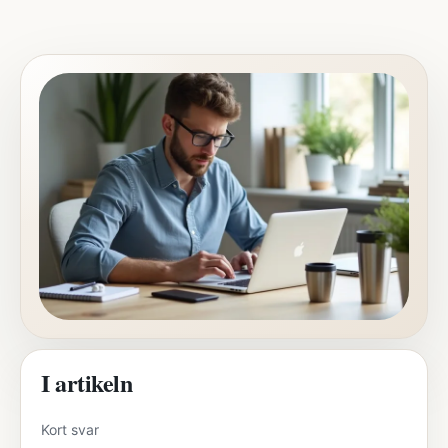
I artikeln
Kort svar