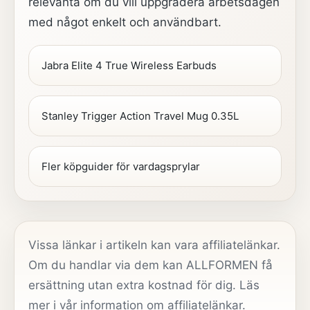
relevanta om du vill uppgradera arbetsdagen
med något enkelt och användbart.
Jabra Elite 4 True Wireless Earbuds
Stanley Trigger Action Travel Mug 0.35L
Fler köpguider för vardagsprylar
Vissa länkar i artikeln kan vara affiliatelänkar.
Om du handlar via dem kan ALLFORMEN få
ersättning utan extra kostnad för dig. Läs
mer i vår
information om affiliatelänkar
.