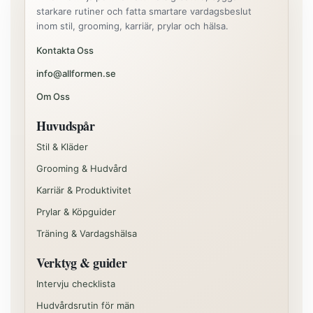
starkare rutiner och fatta smartare vardagsbeslut
inom stil, grooming, karriär, prylar och hälsa.
Kontakta Oss
info@allformen.se
Om Oss
Huvudspår
Stil & Kläder
Grooming & Hudvård
Karriär & Produktivitet
Prylar & Köpguider
Träning & Vardagshälsa
Verktyg & guider
Intervju checklista
Hudvårdsrutin för män