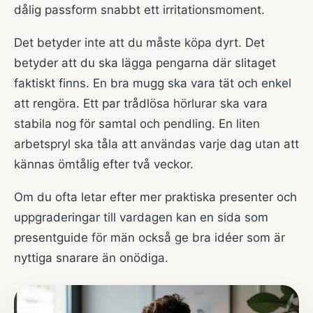
dålig passform snabbt ett irritationsmoment.
Det betyder inte att du måste köpa dyrt. Det
betyder att du ska lägga pengarna där slitaget
faktiskt finns. En bra mugg ska vara tät och enkel
att rengöra. Ett par trådlösa hörlurar ska vara
stabila nog för samtal och pendling. En liten
arbetspryl ska tåla att användas varje dag utan att
kännas ömtålig efter två veckor.
Om du ofta letar efter mer praktiska presenter och
uppgraderingar till vardagen kan en sida som
presentguide för män
också ge bra idéer som är
nyttiga snarare än onödiga.