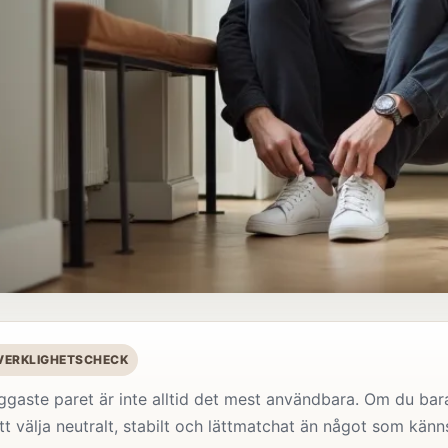
 VERKLIGHETSCHECK
ggaste paret är inte alltid det mest användbara. Om du bara
tt välja neutralt, stabilt och lättmatchat än något som känns