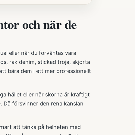
ntor och när de
ual eller när du förväntas vara
s, rak denim, stickad tröja, skjorta
 att bära dem i ett mer professionellt
a hållet eller när skorna är kraftigt
de. Då försvinner den rena känslan
 smart att tänka på helheten med