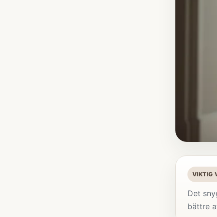
VIKTIG
Det sny
bättre a