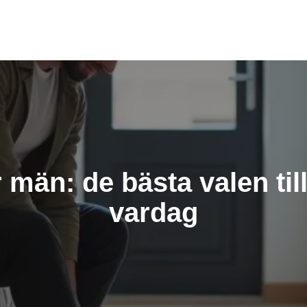
 män: de bästa valen til
vardag