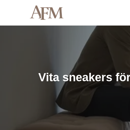
Hoppa
till
innehåll
Vita sneakers för