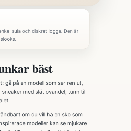
 enkel sula och diskret logga. Den är
gslooks.
funkar bäst
lt: gå på en modell som ser ren ut,
g sneaker med slät ovandel, tunn till
alet.
nvändbart om du vill ha en sko som
inspirerade modeller kan se mjukare