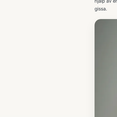
hjälp av 
gissa.