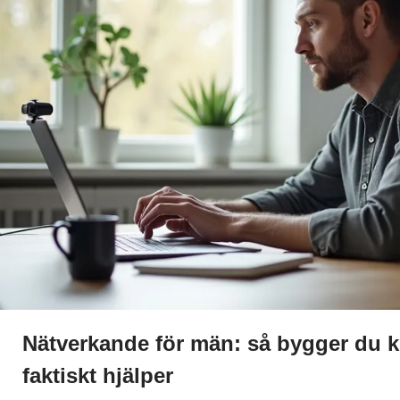
Nätverkande för män: så bygger du 
faktiskt hjälper