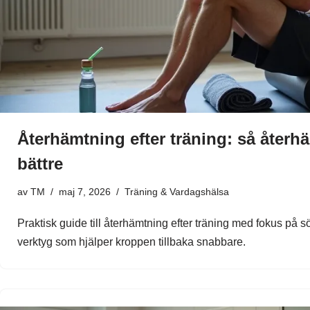
Återhämtning efter träning: så återh
bättre
av
TM
maj 7, 2026
Träning & Vardagshälsa
Praktisk guide till återhämtning efter träning med fokus på s
verktyg som hjälper kroppen tillbaka snabbare.