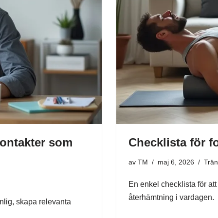
kontakter som
Checklista för f
av
TM
maj 6, 2026
Trän
En enkel checklista för att
återhämtning i vardagen.
ynlig, skapa relevanta