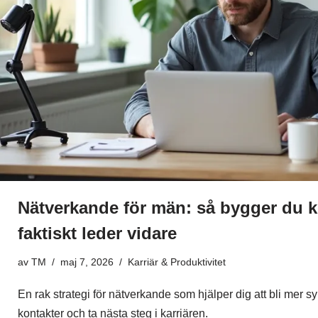
Nätverkande för män: så bygger du 
faktiskt leder vidare
av
TM
maj 7, 2026
Karriär & Produktivitet
En rak strategi för nätverkande som hjälper dig att bli mer s
kontakter och ta nästa steg i karriären.