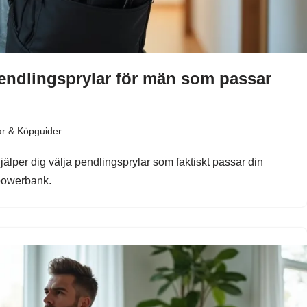
pendlingsprylar för män som passar
ar & Köpguider
älper dig välja pendlingsprylar som faktiskt passar din
 powerbank.