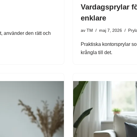
Vardagsprylar f
enklare
av
TM
maj 7, 2026
Pryl
kt, använder den rätt och
Praktiska kontorsprylar som
krångla till det.