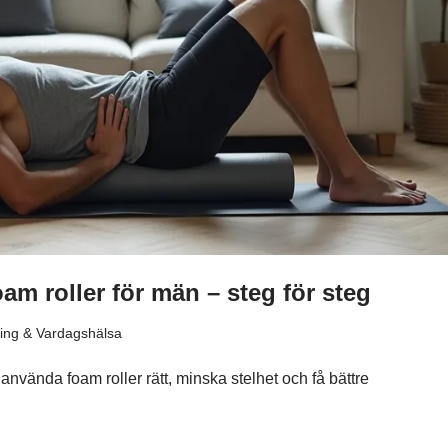
oam roller för män – steg för steg
ing & Vardagshälsa
 använda foam roller rätt, minska stelhet och få bättre