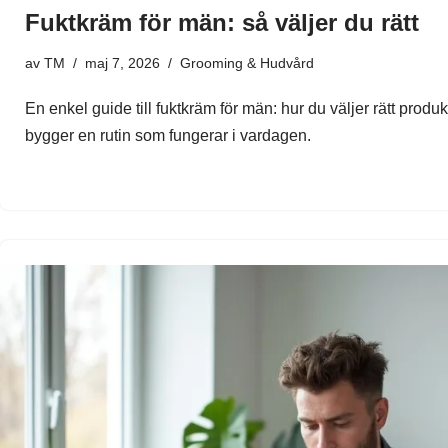
Fuktkräm för män: så väljer du rätt
av
TM
maj 7, 2026
Grooming & Hudvård
En enkel guide till fuktkräm för män: hur du väljer rätt produ
bygger en rutin som fungerar i vardagen.