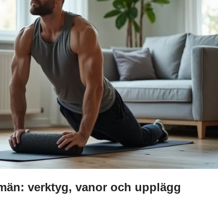
 män: verktyg, vanor och upplägg