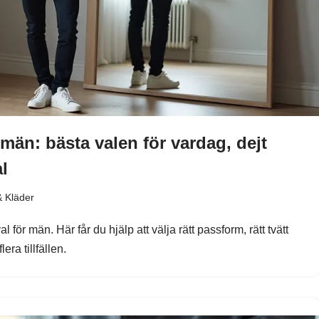
män: bästa valen för vardag, dejt
l
 & Kläder
l för män. Här får du hjälp att välja rätt passform, rätt tvätt
era tillfällen.