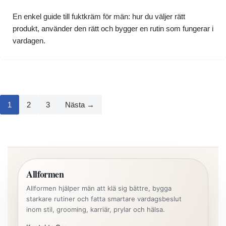
En enkel guide till fuktkräm för män: hur du väljer rätt
produkt, använder den rätt och bygger en rutin som fungerar i
vardagen.
1
2
3
Nästa →
Allformen
Allformen hjälper män att klä sig bättre, bygga
starkare rutiner och fatta smartare vardagsbeslut
inom stil, grooming, karriär, prylar och hälsa.