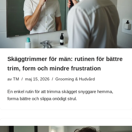
Skäggtrimmer för män: rutinen för bättre
trim, form och mindre frustration
av
TM
maj 15, 2026
Grooming & Hudvård
En enkel rutin för att trimma skägget snyggare hemma,
forma bättre och slippa onödigt strul.