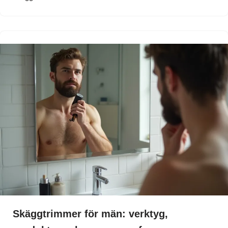
Skäggtrimmer för män: verktyg,