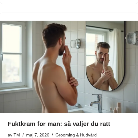
Fuktkräm för män: så väljer du rätt
av
TM
maj 7, 2026
Grooming & Hudvård