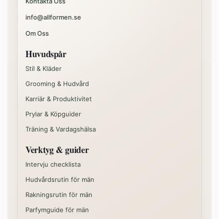
Kontakta Oss
info@allformen.se
Om Oss
Huvudspår
Stil & Kläder
Grooming & Hudvård
Karriär & Produktivitet
Prylar & Köpguider
Träning & Vardagshälsa
Verktyg & guider
Intervju checklista
Hudvårdsrutin för män
Rakningsrutin för män
Parfymguide för män