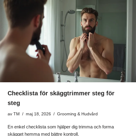
Checklista för skäggtrimmer steg för
steg
av
TM
maj 18, 2026
Grooming & Hudvård
En enkel checklista som hjälper dig trimma och forma
skägget hemma med bättre kontroll.