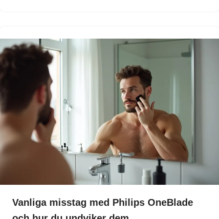
Vanliga misstag med Philips OneBlade
och hur du undviker dem