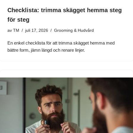
Checklista: trimma skägget hemma steg
för steg
av
TM
juli 17, 2026
Grooming & Hudvård
En enkel checklista för att trimma skägget hemma med
bättre form, jämn längd och renare linjer.